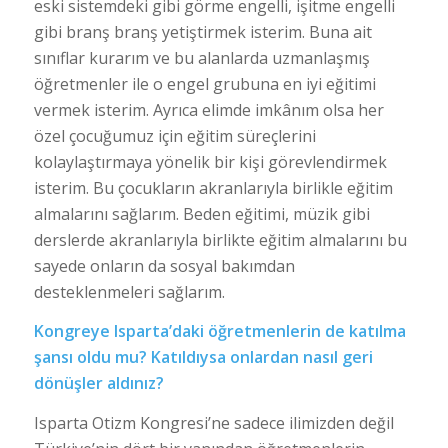
eski sistemdeki gibi görme engelli, işitme engelli
gibi branş branş yetiştirmek isterim. Buna ait
sınıflar kurarım ve bu alanlarda uzmanlaşmış
öğretmenler ile o engel grubuna en iyi eğitimi
vermek isterim. Ayrıca elimde imkânım olsa her
özel çocuğumuz için eğitim süreçlerini
kolaylaştırmaya yönelik bir kişi görevlendirmek
isterim. Bu çocukların akranlarıyla birlikle eğitim
almalarını sağlarım. Beden eğitimi, müzik gibi
derslerde akranlarıyla birlikte eğitim almalarını bu
sayede onların da sosyal bakımdan
desteklenmeleri sağlarım.
Kongreye Isparta’daki öğretmenlerin de katılma
şansı oldu mu? Katıldıysa onlardan nasıl geri
dönüşler aldınız?
Isparta Otizm Kongresi’ne sadece ilimizden değil