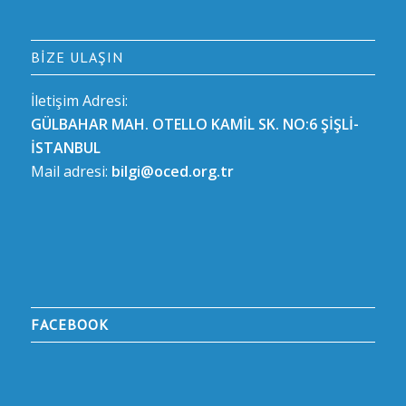
BIZE ULAŞIN
İletişim Adresi:
GÜLBAHAR MAH. OTELLO KAMİL SK. NO:6 ŞİŞLİ-
İSTANBUL
Mail adresi:
bilgi@oced.org.tr
FACEBOOK