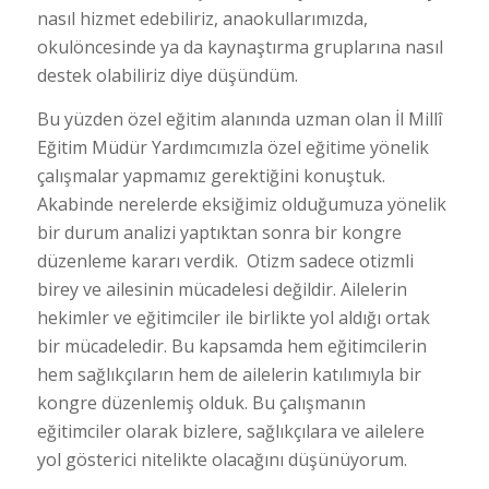
nasıl hizmet edebiliriz, anaokullarımızda,
okulöncesinde ya da kaynaştırma gruplarına nasıl
destek olabiliriz diye düşündüm.
Bu yüzden özel eğitim alanında uzman olan İl Millî
Eğitim Müdür Yardımcımızla özel eğitime yönelik
çalışmalar yapmamız gerektiğini konuştuk.
Akabinde nerelerde eksiğimiz olduğumuza yönelik
bir durum analizi yaptıktan sonra bir kongre
düzenleme kararı verdik. Otizm sadece otizmli
birey ve ailesinin mücadelesi değildir. Ailelerin
hekimler ve eğitimciler ile birlikte yol aldığı ortak
bir mücadeledir. Bu kapsamda hem eğitimcilerin
hem sağlıkçıların hem de ailelerin katılımıyla bir
kongre düzenlemiş olduk. Bu çalışmanın
eğitimciler olarak bizlere, sağlıkçılara ve ailelere
yol gösterici nitelikte olacağını düşünüyorum.