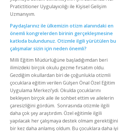
Pratictitioner Uygulayıcılığı ile Kişisel Gelişim
Uzmanıyım.
Paydaşlarınız ile ülkemizin otizm alanındaki en
önemli kongrelerden birinin gerçekleşmesine
katkıda bulundunuz. Otizmle ilgili yürütülen bu
çalışmalar sizin için neden önemli?
Milli Eğitim Müdürlüğüne başladığımdan beri
ilimizdeki birçok okulu gezme fırsatım oldu.
Gezdiğim okullardan biri de çoğunlukla otizmli
çocuklara eğitim verilen Gülşen Önal Özel Eğitim
Uygulama Merkezi’ydi. Okulda çocuklarını
bekleyen birçok aile ile sohbet ettim ve ailelerin
çaresizliğini gördüm. Sonrasında otizmle ilgili
daha çok şey araştırdım. Özel eğitimle ilgili
yapılacak her çalışmaya destek olmam gerektiğini
bir kez daha anlamış oldum. Bu çocuklara daha iyi