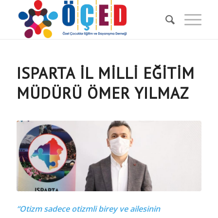
ISPARTA İL MİLLİ EĞİTİM
MÜDÜRÜ ÖMER YILMAZ
“Otizm sadece otizmli birey ve ailesinin