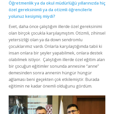
Öğretmenlik ya da okul müdürlüğü yıllarınızda hiç
özel gereksinimli ya da otizmli öğrencilerle
yolunuz kesişmiş miydi?
Evet, daha önce çalıştığım illerde özel gereksinimi
olan birçok çocukla karşılaşmıştım. Otizmli, zihinsel
yetersizliği olan ya da down sendromlu
çocuklarımız vardı. Onlarla karşılaştığımda tabii ki
insan onlara bir şeyler yapabilmek, onlara destek
olabilmek istiyor. Çalıştığım illerde özel eğitim alan
bir çocuğun eğitimler sonunda annesine “anne”
demesinden sonra annenin hüngür hüngür
ağlaması beni geçekten çok etkilemiştir. Burada
eğitimin ne kadar önemli olduğunu gördüm.