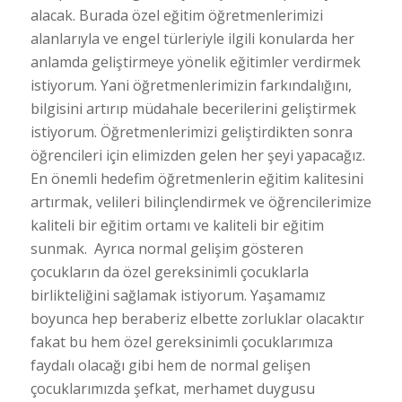
alacak. Burada özel eğitim öğretmenlerimizi
alanlarıyla ve engel türleriyle ilgili konularda her
anlamda geliştirmeye yönelik eğitimler verdirmek
istiyorum. Yani öğretmenlerimizin farkındalığını,
bilgisini artırıp müdahale becerilerini geliştirmek
istiyorum. Öğretmenlerimizi geliştirdikten sonra
öğrencileri için elimizden gelen her şeyi yapacağız.
En önemli hedefim öğretmenlerin eğitim kalitesini
artırmak, velileri bilinçlendirmek ve öğrencilerimize
kaliteli bir eğitim ortamı ve kaliteli bir eğitim
sunmak. Ayrıca normal gelişim gösteren
çocukların da özel gereksinimli çocuklarla
birlikteliğini sağlamak istiyorum. Yaşamamız
boyunca hep beraberiz elbette zorluklar olacaktır
fakat bu hem özel gereksinimli çocuklarımıza
faydalı olacağı gibi hem de normal gelişen
çocuklarımızda şefkat, merhamet duygusu