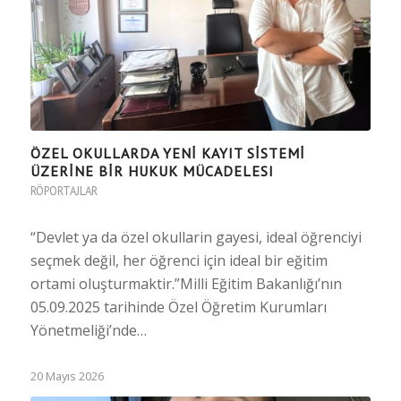
ÖZEL OKULLARDA YENİ KAYIT SİSTEMİ
ÜZERİNE BİR HUKUK MÜCADELESI
RÖPORTAJLAR
“Devlet ya da özel okullarin gayesi, ideal öğrenciyi
seçmek değil, her öğrenci için ideal bir eğitim
ortami oluşturmaktir.”Milli Eğitim Bakanlığı’nın
05.09.2025 tarihinde Özel Öğretim Kurumları
Yönetmeliği’nde…
20 Mayıs 2026