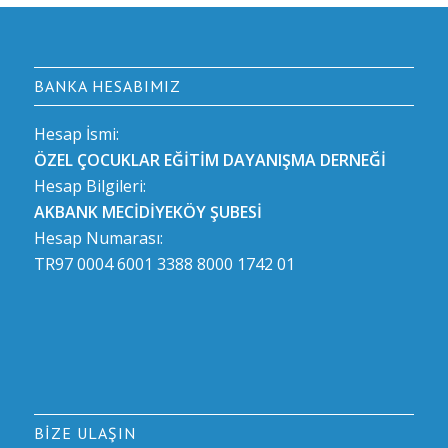
BANKA HESABIMIZ
Hesap İsmi:
ÖZEL ÇOCUKLAR EĞİTİM DAYANIŞMA DERNEĞİ
Hesap Bilgileri:
AKBANK MECİDİYEKÖY ŞUBESİ
Hesap Numarası:
TR97 0004 6001 3388 8000 1742 01
BIZE ULAŞIN