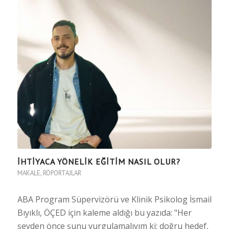
İHTİYACA YÖNELİK EĞİTİM NASIL OLUR?
MAKALE
,
RÖPORTAJLAR
ABA Program Süpervizörü ve Klinik Psikolog İsmail
Bıyıklı, ÖÇED için kaleme aldığı bu yazıda: "Her
şeyden önce şunu vurgulamalıyım ki; doğru hedef,