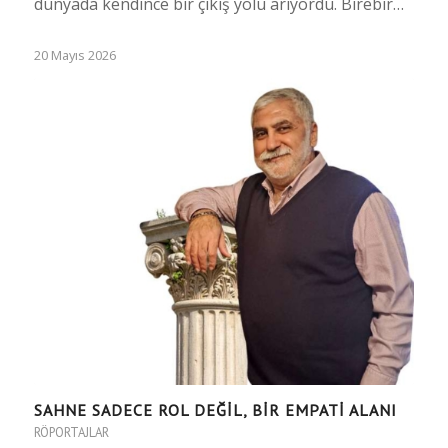
dünyada kendince bir çıkış yolu arıyordu. Birebir…
20 Mayıs 2026
SAHNE SADECE ROL DEĞİL, BİR EMPATİ ALANI
RÖPORTAJLAR