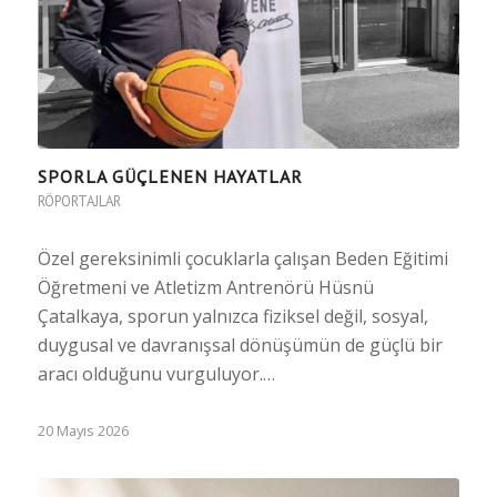
SPORLA GÜÇLENEN HAYATLAR
RÖPORTAJLAR
Özel gereksinimli çocuklarla çalışan Beden Eğitimi
Öğretmeni ve Atletizm Antrenörü Hüsnü
Çatalkaya, sporun yalnızca fiziksel değil, sosyal,
duygusal ve davranışsal dönüşümün de güçlü bir
aracı olduğunu vurguluyor.…
20 Mayıs 2026