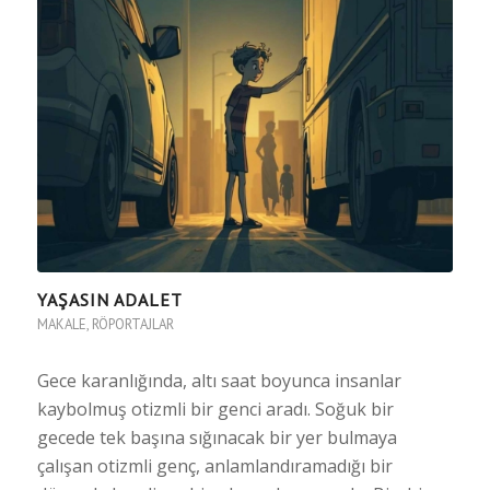
YAŞASIN ADALET
MAKALE
,
RÖPORTAJLAR
Gece karanlığında, altı saat boyunca insanlar
kaybolmuş otizmli bir genci aradı. Soğuk bir
gecede tek başına sığınacak bir yer bulmaya
çalışan otizmli genç, anlamlandıramadığı bir