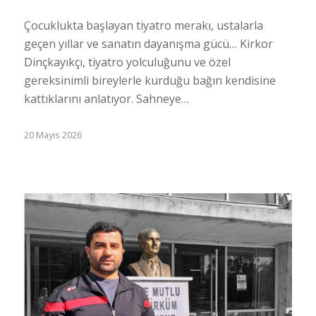
Çocuklukta başlayan tiyatro merakı, ustalarla
geçen yıllar ve sanatın dayanışma gücü… Kirkor
Dinçkayıkçı, tiyatro yolculuğunu ve özel
gereksinimli bireylerle kurduğu bağın kendisine
kattıklarını anlatıyor. Sahneye…
20 Mayıs 2026