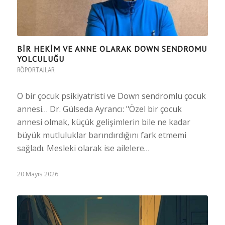
BİR HEKİM VE ANNE OLARAK DOWN SENDROMU
YOLCULUĞU
RÖPORTAJLAR
O bir çocuk psikiyatristi ve Down sendromlu çocuk
annesi… Dr. Gülseda Ayrancı: "Özel bir çocuk
annesi olmak, küçük gelişimlerin bile ne kadar
büyük mutluluklar barındırdığını fark etmemi
sağladı. Mesleki olarak ise ailelere…
20 Mayıs 2026