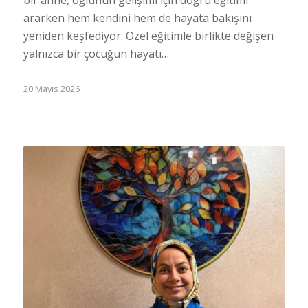
bir anne, oğlunun gelişimi için doğru eğitimi
ararken hem kendini hem de hayata bakışını
yeniden keşfediyor. Özel eğitimle birlikte değişen
yalnızca bir çocuğun hayatı…
20 Mayıs 2026