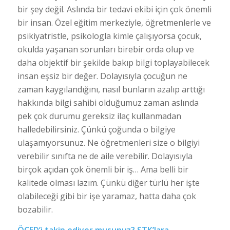
bir şey değil. Aslında bir tedavi ekibi için çok önemli
bir insan. Özel eğitim merkeziyle, öğretmenlerle ve
psikiyatristle, psikologla kimle çalışıyorsa çocuk,
okulda yaşanan sorunları birebir orda olup ve
daha objektif bir şekilde bakıp bilgi toplayabilecek
insan eşsiz bir değer. Dolayısıyla çocuğun ne
zaman kaygılandığını, nasıl bunların azalıp arttığı
hakkında bilgi sahibi olduğumuz zaman aslında
pek çok durumu gereksiz ilaç kullanmadan
halledebilirsiniz. Çünkü çoğunda o bilgiye
ulaşamıyorsunuz. Ne öğretmenleri size o bilgiyi
verebilir sınıfta ne de aile verebilir. Dolayısıyla
birçok açıdan çok önemli bir iş… Ama belli bir
kalitede olması lazım. Çünkü diğer türlü her işte
olabileceği gibi bir işe yaramaz, hatta daha çok
bozabilir.
ÖÇED’i takip ediyor musunuz? STK’lara