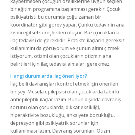
kaybetmeden çocuğun özelliklerine uygun seçilen
bir eğitim programına başlanması gerekir. Çocuk
psikiyatristi bu durumda çoğu zaman bir
koordinatör gibi görev yapar. Çünkü tedavinin ana
kısmı eğitsel süreçlerden oluşur. Bazı çocuklarda
ilaç tedavisi de gereklidir. Pratikte ilaçların gereksiz
kullanımını da görüyorum ve şunun altını çizmek
istiyorum, otizmi olan çocukların otizmin ana
belirtileri için ilaç tedavisi almaları gerekmez.
Hangi durumlarda ilaç öneriliyor?
İlaç belli davranışları kontrol etmek için önerilen
bir şey. Mesela epilepsisi olan çocuklarda tabii ki
antiepileptik ilaçlar lazım. Bunun dışında davranış
sorunu olan çocuklarda; dikkat eksikliği,
hiperaktivite bozukluğu, anksiyete bozukluğu,
depresyon gibi psikiyatrik sorunlar için
kullanılması lazım. Davranış sorunları, Otizm