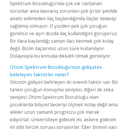
Spektrum Bozukluğu’nda çok sık rastlanan
sorunlar ama davranış sorunları çok iyi bir şekilde
analiz edilmeden ilaç başlandığında ilaçlar tedaviyi
sağlamış olmuyor. O yüzden pek çok çocuğun
gereksiz ve aşırı dozda ilaç kullandığını görüyoruz.
Bir ilaca başlandığı zaman ilacı kesmek çok kolay
değil. Bizim ilaçlarımız uzun süre kullanılıyor.
Dolayısıyla bu konuda dikkatli olmak gerekiyor.
Otizm Spektrum Bozukluğu’nun gidişatını
belirleyen faktörler neler?
Otizmin gidişini belirleyen iki önemli faktör var: Bir
tanesi çocuğun konuşma seviyesi, diğeri de zeka
seviyesi. Otizm Spektrum Bozukluğu olan
çocuklarda bilişsel beceriyi ölçmek kolay değil ama
aileler uzun zamanlı prognozu çok merak
ediyorlar; üniversiteye gidecek mi, askere gidecek
mi gibi birçok soruyu soruyorlar. Eğer bireyin yaşı