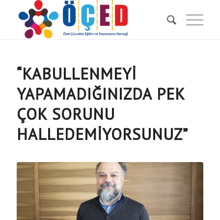
“KABULLENMEYI
YAPAMADIĞINIZDA PEK
ÇOK SORUNU
HALLEDEMIYORSUNUZ”