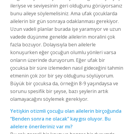
ileriyse ve seviyesinin geri olduğunu görüyorsanız
bunu aileye söylemelisiniz. Ama ufak çocuklarda
ailelerin bir gün sonraya odaklanması gerekiyor.
Uzun vadeli planlar burada işe yaramıyor ve uzun
vadede düşünme genelde ailelerin moralini çok
fazla bozuyor. Dolayısıyla ben ailelerle
konuşurken eğer çocuğun olumlu yönleri varsa
onların üzerinde duruyorum. Eğer ufak bir
çocuksa bir süre izlemeden nasıl gideceğini tahmin
etmenin çok zor bir şey olduğunu söylüyorum.
Büyük bir çocuksa da, örneğin 8-9 yaşındaysa ve
sorunu spesifik bir şeyse, bazı şeylerin artık
olamayacağını söylemek gerekiyor.
Yetişkin otizmli çocuğu olan ailelerin birçoğunda
“Benden sonra ne olacak” kaygısı oluyor. Bu
ailelere önerileriniz var mı?