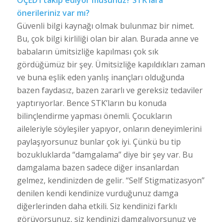
önerileriniz var mı?
Güvenli bilgi kaynağı olmak bulunmaz bir nimet.
Bu, çok bilgi kirliliği olan bir alan. Burada anne ve
babaların ümitsizliğe kapılması çok sık
gördüğümüz bir şey. Ümitsizliğe kapıldıkları zaman
ve buna eşlik eden yanlış inançları olduğunda
bazen faydasız, bazen zararlı ve gereksiz tedaviler
yaptırıyorlar. Bence STK’ların bu konuda
bilinçlendirme yapması önemli. Çocukların
aileleriyle söyleşiler yapıyor, onların deneyimlerini
paylaşıyorsunuz bunlar çok iyi. Çünkü bu tip
bozukluklarda “damgalama” diye bir şey var. Bu
damgalama bazen sadece diğer insanlardan
gelmez, kendinizden de gelir. “Self Stigmatizasyon”
denilen kendi kendinize vurduğunuz damga
diğerlerinden daha etkili. Siz kendinizi farklı
görüyorsunuz, siz kendinizi damgalıyorsunuz ve