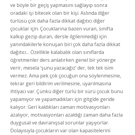
ve böyle bir geçiş yapmasını sağlayıp sonra
oradaki işi bitecek olan bir kişi. Aslında diğer
türlüsü çok daha fazla dikkat dağıtıcı diğer
çocuklar için. Çocuklarına bazen vuran, sınıfta
kalkıp gezip duran, dersle ilgilenmediği için
yanındakilerle konuşan biri çok daha fazla dikkat
dağıtıcı… Özellikle kalabalık olan sınıflarda
öğretmenler ders anlatırken genel bir yönerge
verir, mesela ‘şunu yazacağız’ der, tek tek isim
vermez. Ama pek çok çocuğun ona söylenmesine,
tekrar geri bildirim verilmesine, uyarılmasına
ihtiyacı var. Çünkü diğer türlü bir sürü çocuk bunu
yapamıyor ve yapamadıkları için gitgide geride
kalıyor. Geri kaldıkları zaman motivasyonları
azalıyor, motivasyonları azaldığı zaman daha fazla
duygusal ve davranışsal sorunlar yaşıyorlar.
Dolayısıyla çocukların var olan kapasitelerini