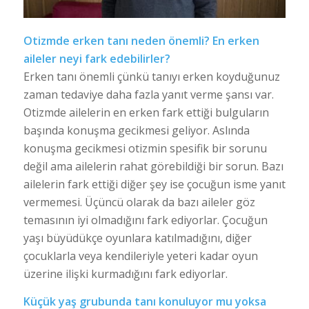
Otizmde erken tanı neden önemli? En erken
aileler neyi fark edebilirler?
Erken tanı önemli çünkü tanıyı erken koyduğunuz
zaman tedaviye daha fazla yanıt verme şansı var.
Otizmde ailelerin en erken fark ettiği bulguların
başında konuşma gecikmesi geliyor. Aslında
konuşma gecikmesi otizmin spesifik bir sorunu
değil ama ailelerin rahat görebildiği bir sorun. Bazı
ailelerin fark ettiği diğer şey ise çocuğun isme yanıt
vermemesi. Üçüncü olarak da bazı aileler göz
temasının iyi olmadığını fark ediyorlar. Çocuğun
yaşı büyüdükçe oyunlara katılmadığını, diğer
çocuklarla veya kendileriyle yeteri kadar oyun
üzerine ilişki kurmadığını fark ediyorlar.
Küçük yaş grubunda tanı konuluyor mu yoksa