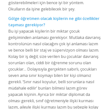
gösterebilmeleri için bence iyi bir yöntem.
Okulların da işine gelebilecek bir şey.
Gölge öğretmen olacak kişilerin ne gibi özellikler
taşıması gerekiyor?
Bu işi yapacak kişilerin bir miktar çocuk
gelişiminden anlaması gerekiyor. Mutlaka davranış
kontrolünün nasıl olacağını çok iyi anlaması lazım
ve bence belli bir staj ve süpervizyon olması lazım.
Kolay bir iş değil; size verilen bu çocuklar davranış
sorunları olan, ciddi bir öğrenme sorunu olan
çocuklar… Dolayısıyla gerçekten sabırlı, çocukları
seven ama sınır koymayı bilen bir kişi olmanız
gerekli. ‘Sınır nasıl koyulur, belli sorunlara nasıl
müdahale edilir’ bunları bilmesi lazım görev
yapacak kişinin. Ayrıca bir miktar diplomat da
olması gerekli, sınıf öğretmeniyle ilişki kurması
lazım, aileyle ilişki kurması lazım bu sebeple kolay