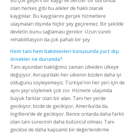
Bu çok geçerli bir kaygı ve benzer bir durumda
olan herkes gibi bu aileler de haklı olarak
kaygılılar. Bu kaygılarını gerçek hizmetlere
ulaşmaları dışında hiçbir şey geçiremez. Bir şekilde
devletin bunu sağlaması gerekir. Uzun süreli
rehabilitasyon da çok pahalı bir şey.
Hem tanı hem bakımevleri konusunda yurt dışı
örnekler ne durumda?
Tanı açısından baktığımız zaman ülkeden ülkeye
değişiyor. Avrupa’daki her ülkenin bizden daha iyi
olduğunu söyleyemeyiz. Türkiye’nin her yeri için de
aynı şeyi söylemek çok zor. Hizmete ulaşımda
büyük farklar olan bir alan. Tanı her yerde
gecikiyor; bizde de gecikiyor, Amerika’da da,
İngiltere’de de gecikiyor. Bence onlarda daha farklı
olan tanı sürecinin daha bütüncül olması. Tanı
gecikse de daha kapsamlı bir değerlendirme