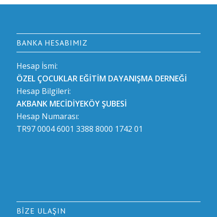
BANKA HESABIMIZ
Hesap İsmi:
ÖZEL ÇOCUKLAR EĞİTİM DAYANIŞMA DERNEĞİ
Hesap Bilgileri:
AKBANK MECİDİYEKÖY ŞUBESİ
Hesap Numarası:
TR97 0004 6001 3388 8000 1742 01
BIZE ULAŞIN