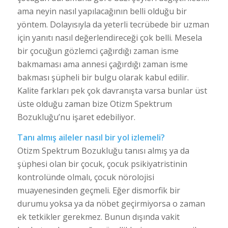
ama neyin nasıl yapılacağının belli olduğu bir
yöntem. Dolayısıyla da yeterli tecrübede bir uzman
için yanıtı nasıl değerlendireceği çok belli. Mesela
bir çocuğun gözlemci çağırdığı zaman isme
bakmaması ama annesi çağırdığı zaman isme
bakması şüpheli bir bulgu olarak kabul edilir.
Kalite farkları pek çok davranışta varsa bunlar üst
üste olduğu zaman bize Otizm Spektrum
Bozukluğu’nu işaret edebiliyor.
Tanı almış aileler nasıl bir yol izlemeli?
Otizm Spektrum Bozukluğu tanısı almış ya da
şüphesi olan bir çocuk, çocuk psikiyatristinin
kontrolünde olmalı, çocuk nörolojisi
muayenesinden geçmeli. Eğer dismorfik bir
durumu yoksa ya da nöbet geçirmiyorsa o zaman
ek tetkikler gerekmez. Bunun dışında vakit