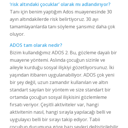
‘risk altındaki çocuklar’ olarak mı adlandırıyor?
Tanı için benim yaptığım Ados muayenesinde 30
ayın altındakilerde risk belirtiyoruz. 30 ayı
tamamlayanlarda tanı söyleme şansımız daha çok
oluyor.
ADOS tam olarak nedir?
Bizim kullandığımız ADOS 2. Bu, gözleme dayalı bir
muayene yöntemi. Aslında çocuğun sizinle ve
aileyle kurduğu sosyal ilişkiyi gözetliyorsunuz. İki
yaşından itibaren uygulanabiliyor. ADOS çok yeni
bir şey değil, uzun zamandır kullanılan ve altın
standart sayılan bir yöntem ve size standart bir
ortamda çocuğun sosyal ilişkisini gözlemleme
fırsatı veriyor. Çeşitli aktiviteler var, hangi
aktivitenin nasıl, hangi sırayla yapılacağı belli ve
uygulayıcı belli bir sırayı takip ediyor. Tabii
çocuğun durumuna göre bazı şeyleri değiştirilebilir