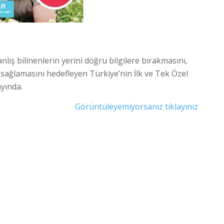
lış bilinenlerin yerini doğru bilgilere bırakmasını,
a sağlamasını hedefleyen Türkiye’nin İlk ve Tek Özel
ayında.
Görüntüleyemiyorsanız tıklayınız