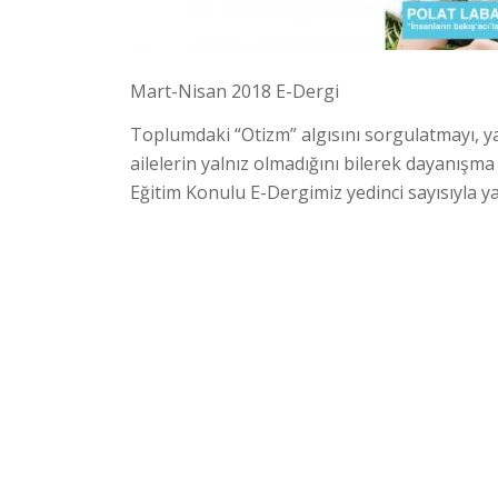
Mart-Nisan 2018 E-Dergi
Toplumdaki “Otizm” algısını sorgulatmayı, yan
ailelerin yalnız olmadığını bilerek dayanışm
Eğitim Konulu E-Dergimiz yedinci sayısıyla y