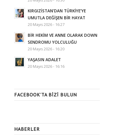
20 Mayıs 2026 - 16:30
KIRGIZİSTAN’DAN TÜRKİYE’YE
UMUTLA DEĞİŞEN BİR HAYAT
20 Mayıs 2026 - 16:27
BİR HEKİM VE ANNE OLARAK DOWN
SENDROMU YOLCULUĞU
20 Mayıs 2026 - 16:20
YAŞASIN ADALET
20 Mayıs 2026 - 16:16
FACEBOOK’TA BIZI BULUN
HABERLER