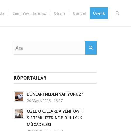
da
Canlı Yayınlarımız
Otizm
Güncel
Üyelik
RÖPORTAJLAR
BUNLARI NEDEN YAPIYORUZ?
20 Mayıs 2026 - 16:37
ÖZEL OKULLARDA YENİ KAYIT
SİSTEMİ ÜZERİNE BİR HUKUK
MÜCADELESI