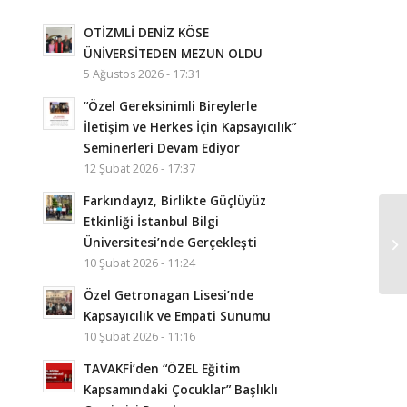
OTİZMLİ DENİZ KÖSE
ÜNİVERSİTEDEN MEZUN OLDU
5 Ağustos 2026 - 17:31
“Özel Gereksinimli Bireylerle
İletişim ve Herkes İçin Kapsayıcılık”
Seminerleri Devam Ediyor
12 Şubat 2026 - 17:37
Farkındayız, Birlikte Güçlüyüz
Etkinliği İstanbul Bilgi
Üniversitesi’nde Gerçekleşti
10 Şubat 2026 - 11:24
Özel Getronagan Lisesi’nde
Kapsayıcılık ve Empati Sunumu
10 Şubat 2026 - 11:16
TAVAKFİ’den “ÖZEL Eğitim
Kapsamındaki Çocuklar” Başlıklı