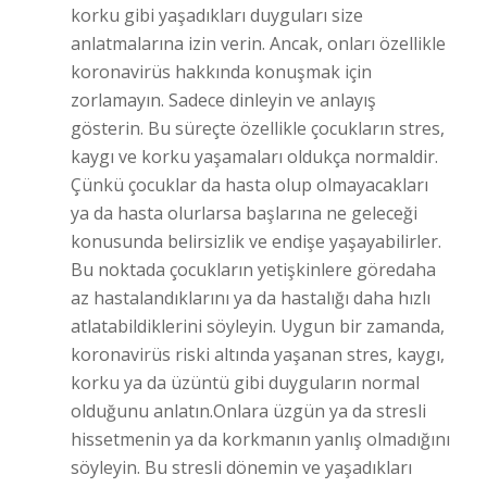
korku gibi yaşadıkları duyguları size
anlatmalarına izin verin. Ancak, onları özellikle
koronavirüs hakkında konuşmak için
zorlamayın. Sadece dinleyin ve anlayış
gösterin. Bu süreçte özellikle çocukların stres,
kaygı ve korku yaşamaları oldukça normaldir.
Çünkü çocuklar da hasta olup olmayacakları
ya da hasta olurlarsa başlarına ne geleceği
konusunda belirsizlik ve endişe yaşayabilirler.
Bu noktada çocukların yetişkinlere göredaha
az hastalandıklarını ya da hastalığı daha hızlı
atlatabildiklerini söyleyin. Uygun bir zamanda,
koronavirüs riski altında yaşanan stres, kaygı,
korku ya da üzüntü gibi duyguların normal
olduğunu anlatın.Onlara üzgün ya da stresli
hissetmenin ya da korkmanın yanlış olmadığını
söyleyin. Bu stresli dönemin ve yaşadıkları