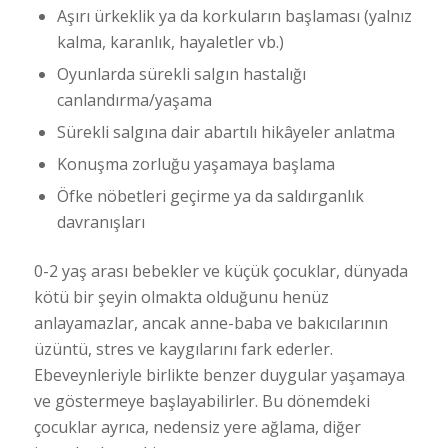
Aşırı ürkeklik ya da korkuların başlaması (yalnız
kalma, karanlık, hayaletler vb.)
Oyunlarda sürekli salgın hastalığı
canlandırma/yaşama
Sürekli salgına dair abartılı hikâyeler anlatma
Konuşma zorluğu yaşamaya başlama
Öfke nöbetleri geçirme ya da saldırganlık
davranışları
0-2 yaş arası bebekler ve küçük çocuklar, dünyada
kötü bir şeyin olmakta olduğunu henüz
anlayamazlar, ancak anne-baba ve bakıcılarının
üzüntü, stres ve kaygılarını fark ederler.
Ebeveynleriyle birlikte benzer duygular yaşamaya
ve göstermeye başlayabilirler. Bu dönemdeki
çocuklar ayrıca, nedensiz yere ağlama, diğer