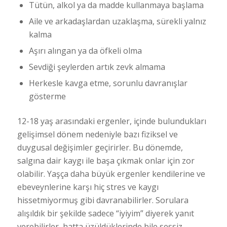
Tütün, alkol ya da madde kullanmaya başlama
Aile ve arkadaşlardan uzaklaşma, sürekli yalnız
kalma
Aşırı alıngan ya da öfkeli olma
Sevdiği şeylerden artık zevk almama
Herkesle kavga etme, sorunlu davranışlar
gösterme
12-18 yaş arasındaki ergenler, içinde bulundukları
gelişimsel dönem nedeniyle bazı fiziksel ve
duygusal değişimler geçirirler. Bu dönemde,
salgına dair kaygı ile başa çıkmak onlar için zor
olabilir. Yaşça daha büyük ergenler kendilerine ve
ebeveynlerine karşı hiç stres ve kaygı
hissetmiyormuş gibi davranabilirler. Sorulara
alışıldık bir şekilde sadece “iyiyim” diyerek yanıt
verebilirler, hatta üzüldüklerinde bile sessiz