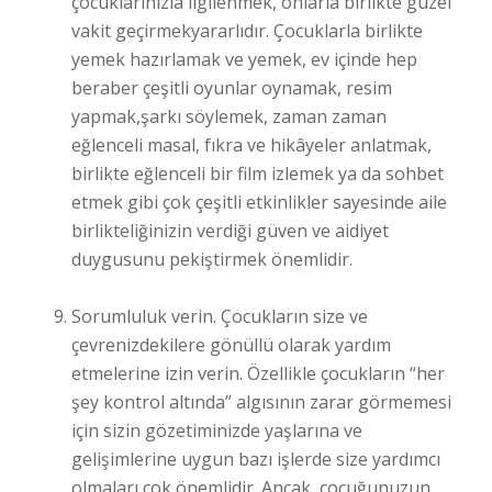
çocuklarınızla ilgilenmek, onlarla birlikte güzel
vakit geçirmekyararlıdır. Çocuklarla birlikte
yemek hazırlamak ve yemek, ev içinde hep
beraber çeşitli oyunlar oynamak, resim
yapmak,şarkı söylemek, zaman zaman
eğlenceli masal, fıkra ve hikâyeler anlatmak,
birlikte eğlenceli bir film izlemek ya da sohbet
etmek gibi çok çeşitli etkinlikler sayesinde aile
birlikteliğinizin verdiği güven ve aidiyet
duygusunu pekiştirmek önemlidir.
Sorumluluk verin. Çocukların size ve
çevrenizdekilere gönüllü olarak yardım
etmelerine izin verin. Özellikle çocukların “her
şey kontrol altında” algısının zarar görmemesi
için sizin gözetiminizde yaşlarına ve
gelişimlerine uygun bazı işlerde size yardımcı
olmaları çok önemlidir. Ancak, çocuğunuzun