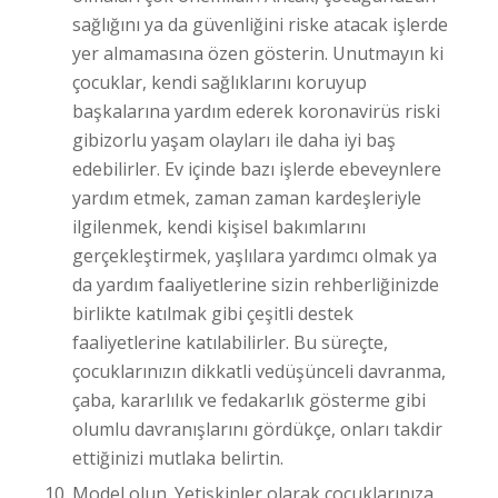
sağlığını ya da güvenliğini riske atacak işlerde
yer almamasına özen gösterin. Unutmayın ki
çocuklar, kendi sağlıklarını koruyup
başkalarına yardım ederek koronavirüs riski
gibizorlu yaşam olayları ile daha iyi baş
edebilirler. Ev içinde bazı işlerde ebeveynlere
yardım etmek, zaman zaman kardeşleriyle
ilgilenmek, kendi kişisel bakımlarını
gerçekleştirmek, yaşlılara yardımcı olmak ya
da yardım faaliyetlerine sizin rehberliğinizde
birlikte katılmak gibi çeşitli destek
faaliyetlerine katılabilirler. Bu süreçte,
çocuklarınızın dikkatli vedüşünceli davranma,
çaba, kararlılık ve fedakarlık gösterme gibi
olumlu davranışlarını gördükçe, onları takdir
ettiğinizi mutlaka belirtin.
Model olun. Yetişkinler olarak çocuklarınıza