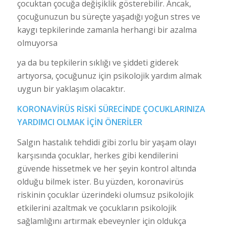
çocuktan çocuğa değişiklik gösterebilir. Ancak,
çocuğunuzun bu süreçte yaşadığı yoğun stres ve
kaygı tepkilerinde zamanla herhangi bir azalma
olmuyorsa
ya da bu tepkilerin sıklığı ve şiddeti giderek
artıyorsa, çocuğunuz için psikolojik yardım almak
uygun bir yaklaşım olacaktır.
KORONAVİRÜS RİSKİ SÜRECİNDE ÇOCUKLARINIZA
YARDIMCI OLMAK İÇİN ÖNERİLER
Salgın hastalık tehdidi gibi zorlu bir yaşam olayı
karşısında çocuklar, herkes gibi kendilerini
güvende hissetmek ve her şeyin kontrol altında
olduğu bilmek ister. Bu yüzden, koronavirüs
riskinin çocuklar üzerindeki olumsuz psikolojik
etkilerini azaltmak ve çocukların psikolojik
sağlamlığını artırmak ebeveynler için oldukça