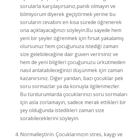
sorularla karşılaşırsanız,panik olmayın ve
bilmiyorum diyerek geçiştirmek yerine bu
soruların cevabını en kısa sürede öğrenerek
ona açıklayacağınızı söyleyin.Bu sayede hem
yeni bir şeyler öğrenmek için fırsat yakalamış
olursunuz hem çocuğunuza istediği zaman
size gelebileceğine dair güven verirsiniz ve
hem de yeni bilgileri çocuğunuzu ürkütmeden
nasıl anlatabileceğinizi düşünmek için zaman
kazanırsınız. Diğer yandan, bazı çocuklar pek
soru sormazlar ya da konuyla ilgilenmezler.
Bu türdurumlarda çocuklarınızı soru sormaları
için asla zorlamayın, sadece merak ettikleri bir
şey olduğunda istedikleri zaman size
sorabileceklerini söyleyin.
Normalleştirin. Çocuklarınızın stres, kaygı ve