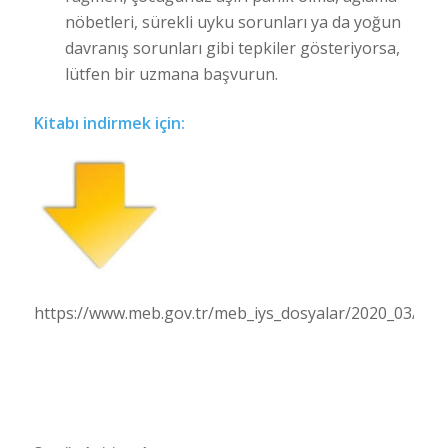
nöbetleri, sürekli uyku sorunları ya da yoğun
davranış sorunları gibi tepkiler gösteriyorsa,
lütfen bir uzmana başvurun.
Kitabı indirmek için:
https://www.meb.gov.tr/meb_iys_dosyalar/2020_03/301