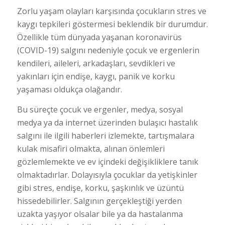
Zorlu yaşam olayları karşısında çocukların stres ve
kaygı tepkileri göstermesi beklendik bir durumdur.
Özellikle tüm dünyada yaşanan koronavirüs
(COVID-19) salgını nedeniyle çocuk ve ergenlerin
kendileri, aileleri, arkadaşları, sevdikleri ve
yakınları için endişe, kaygı, panik ve korku
yaşaması oldukça olağandır.
Bu süreçte çocuk ve ergenler, medya, sosyal
medya ya da internet üzerinden bulaşıcı hastalık
salgını ile ilgili haberleri izlemekte, tartışmalara
kulak misafiri olmakta, alınan önlemleri
gözlemlemekte ve ev içindeki değişikliklere tanık
olmaktadırlar. Dolayısıyla çocuklar da yetişkinler
gibi stres, endişe, korku, şaşkınlık ve üzüntü
hissedebilirler. Salgının gerçekleştiği yerden
uzakta yaşıyor olsalar bile ya da hastalanma