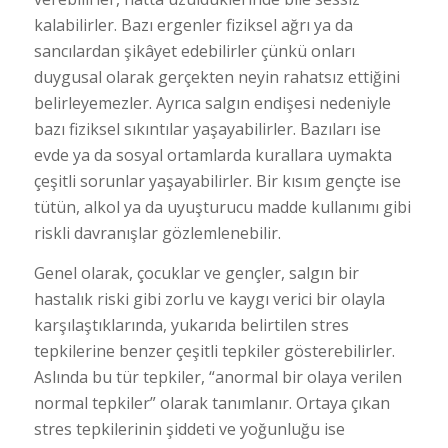
kalabilirler. Bazı ergenler fiziksel ağrı ya da
sancılardan şikâyet edebilirler çünkü onları
duygusal olarak gerçekten neyin rahatsız ettiğini
belirleyemezler. Ayrıca salgın endişesi nedeniyle
bazı fiziksel sıkıntılar yaşayabilirler. Bazıları ise
evde ya da sosyal ortamlarda kurallara uymakta
çeşitli sorunlar yaşayabilirler. Bir kısım gençte ise
tütün, alkol ya da uyuşturucu madde kullanımı gibi
riskli davranışlar gözlemlenebilir.
Genel olarak, çocuklar ve gençler, salgın bir
hastalık riski gibi zorlu ve kaygı verici bir olayla
karşılaştıklarında, yukarıda belirtilen stres
tepkilerine benzer çeşitli tepkiler gösterebilirler.
Aslında bu tür tepkiler, “anormal bir olaya verilen
normal tepkiler” olarak tanımlanır. Ortaya çıkan
stres tepkilerinin şiddeti ve yoğunluğu ise