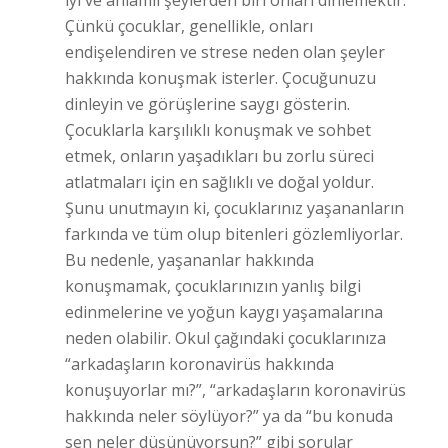
iyi ve anlamlı şeylerden biri onları dinlemektir.
Çünkü çocuklar, genellikle, onları
endişelendiren ve strese neden olan şeyler
hakkında konuşmak isterler. Çocuğunuzu
dinleyin ve görüşlerine saygı gösterin.
Çocuklarla karşılıklı konuşmak ve sohbet
etmek, onların yaşadıkları bu zorlu süreci
atlatmaları için en sağlıklı ve doğal yoldur.
Şunu unutmayın ki, çocuklarınız yaşananların
farkında ve tüm olup bitenleri gözlemliyorlar.
Bu nedenle, yaşananlar hakkında
konuşmamak, çocuklarınızın yanlış bilgi
edinmelerine ve yoğun kaygı yaşamalarına
neden olabilir. Okul çağındaki çocuklarınıza
“arkadaşların koronavirüs hakkında
konuşuyorlar mı?”, “arkadaşların koronavirüs
hakkında neler söylüyor?” ya da “bu konuda
sen neler düşünüyorsun?” gibi sorular