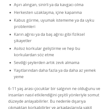
Aşırı alıngan, sinirli ya da kavgacı olma
Herkesten uzaklaşma, içine kapanma
Kabus görme, uyumak istememe ya da uyku
problemleri
Karın ağrısı ya da baş ağrısı gibi fiziksel
şikayetler
Asılsız korkular geliştirme ve hep bu
korkulardan söz etme
Sevdiği şeylerden artık zevk almama
Yaşıtlarından daha fazla ya da daha az yemek
yeme
6-11 yaş arası çocuklar bir salgının ne olduğunu ve
insanları nasıl etkilendiğini çeşitli yönleriyle somut
düzeyde anlayabilirler. Bu nedenle dışarıya
çıkmaktan korkabilirler ve arkadaşlarıyla vakit