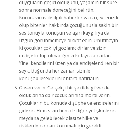
duyguların geçici olduğunu, yaşamın bir süre
sonra normale döneceğini belirtin.
Koronavirüs ile ilgili haberler ya da çevrenizde
olup bitenler hakkında çocuğunuzla sakin bir
ses tonuyla konuşun ve aşırı kaygılı ya da
üzgün görünmemeye dikkat edin. Unutmayın
ki çocuklar çok iyi gözlemcidirler ve sizin
endişeli olup olmadığınızı kolayca anlarlar.
Yine, kendilerini üzen ya da endişelendiren bir
şey olduğunda her zaman sizinle
konuşabileceklerini onlara hatırlatın.
Güven verin. Gerçekçi bir şekilde güvende
olduklarına dair çocuklarınıza moral verin.
Çocukların bu konudaki şüphe ve endişelerini
giderin. Hem sizin hem de diğer yetişkinlerin
meydana gelebilecek olası tehlike ve
risklerden onları korumak için gerekli