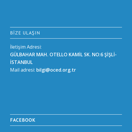
BIZE ULAŞIN
İletişim Adresi:
GÜLBAHAR MAH. OTELLO KAMİL SK. NO:6 ŞİŞLİ-
İSTANBUL
Mail adresi:
bilgi@oced.org.tr
FACEBOOK