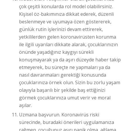
çok çeşitli konularda rol model olabilirsiniz.
Kişisel öz-bakımınıza dikkat ederek, düzenli
beslenmeye ve uyumaya özen göstererek,
günlük rutin işlerinizi devam ettirerek,
yetkililerden gelen koronavirüsten korunma
ile ilgili uyarıları dikkate alarak, çocuklarınızın
önünde yaşadığınız kaygıyı sürekli
konuşmayarak ya da aşırı düzeyde haber takip
etmeyerek, bu süreçte ne yapmaları ya da
nasıl davranmaları gerektiği konusunda
çocuklarınıza örnek olun. Sizin bu zorlu yaşam
olayıyla başarılı bir şekilde baş ettiğinizi
görmek çocuklarınıza umut verir ve moral
aşılar.
Uzmana başvurun. Koronavirüs riski
sürecinde, buradaki önerileri uygulamanıza
rağmen, çocuğunuz aşırı panik olma, ağlama