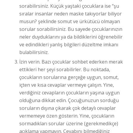
sorabilirsiniz. Küçük yaştaki çocuklara ise “şu
sıralar insanlar neden maske takıyorlar biliyor
musun? şeklinde somut ve ürkütücü olmayan
sorular sorabilirsiniz. Bu sayede çocuklarınızın
neler duyduklarını ya da bildiklerini öğrenebilir
ve edindikleri yanlış bilgileri düzeltme imkanı
bulabilirsiniz.
İzin verin. Bazı çocuklar sohbet ederken merak
ettikleri her şeyi sorabilirler. Bu noktada,
çocukların sorularına gerçeğe uygun, somut,
içten ve kısa cevaplar vermeye çalışın. Yine,
verdiğiniz cevapların çocukların yaşına uygun
olduğuna dikkat edin. Çocuğunuzun sorduğu
soruların dışına çıkarak çok detaylı cevaplar
vermemeye özen gösterin. Yine, çocukların
sormadıkları sorular üzerine (gerekmedikçe)
açıklama yapmayın. Cevabını bilmediğiniz