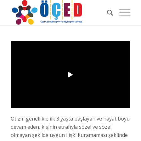
Otizm genellikle ilk 3 yaşta başlayan ve hayat boyu
devam eden, kişinin etrafıyla sözel ve sözel
olmayan şekilde uygun ilişki kuramaması şeklinde