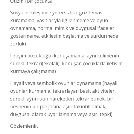
Otizmli bir çocukta:
Sosyal etkileşimde yetersizlik ( göz teması
kuramama, yaşıtlarıyla ilgilenmeme ve oyun
oynamama, normal mimik ve duygusal ifadeleri
göstermeme, etkileşim başlatma ve sürdürmede
zorluk)
İletişim bozukluğu (konuşamama, aynı kelimenin
sürekli tekrarı(ekolali), konuşan çocuklarla iletişim
kurmaya çalışmama)
Hayali veya sembolik oyunlar oynamama (hayali
oyunlar kurmama, tekrarlayan basit aktiviteler,
sürekli aynı rutin hareketleri tekrar etmek, bir
nesnenin bir parçasına aşırı takıntılı olmak,
duygusal olarak uyarılamama veya aşırı tepki)
Gözlemlenir.