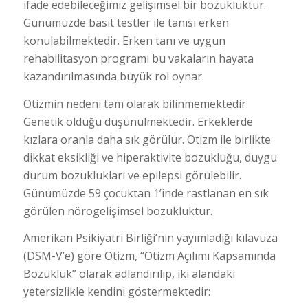
ifade edebileceğimiz gelişimsel bir bozukluktur.
Günümüzde basit testler ile tanısı erken
konulabilmektedir. Erken tanı ve uygun
rehabilitasyon programı bu vakaların hayata
kazandırılmasında büyük rol oynar.
Otizmin nedeni tam olarak bilinmemektedir.
Genetik olduğu düşünülmektedir. Erkeklerde
kızlara oranla daha sık görülür. Otizm ile birlikte
dikkat eksikliği ve hiperaktivite bozukluğu, duygu
durum bozuklukları ve epilepsi görülebilir.
Günümüzde 59 çocuktan 1’inde rastlanan en sık
görülen nörogelişimsel bozukluktur.
Amerikan Psikiyatri Birliği’nin yayımladığı kılavuza
(DSM-V’e) göre Otizm, “Otizm Açılımı Kapsamında
Bozukluk” olarak adlandırılıp, iki alandaki
yetersizlikle kendini göstermektedir: