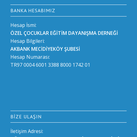
BANKA HESABIMIZ
Hesap İsmi:
ÖZEL ÇOCUKLAR EĞİTİM DAYANIŞMA DERNEĞİ
Hesap Bilgileri:
AKBANK MECİDİYEKÖY ŞUBESİ
Hesap Numarası:
TR97 0004 6001 3388 8000 1742 01
BIZE ULAŞIN
İletişim Adresi: