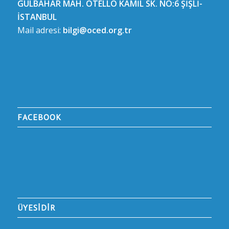
GÜLBAHAR MAH. OTELLO KAMİL SK. NO:6 ŞİŞLİ-
İSTANBUL
Mail adresi:
bilgi@oced.org.tr
FACEBOOK
ÜYESİDİR