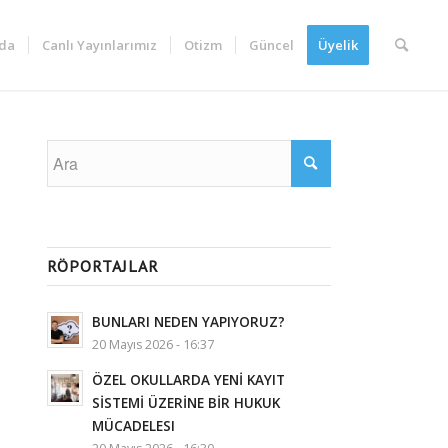
da
Canlı Yayınlarımız
Otizm
Güncel
Üyelik
RÖPORTAJLAR
BUNLARI NEDEN YAPIYORUZ?
20 Mayıs 2026 - 16:37
ÖZEL OKULLARDA YENİ KAYIT
SİSTEMİ ÜZERİNE BİR HUKUK
MÜCADELESI