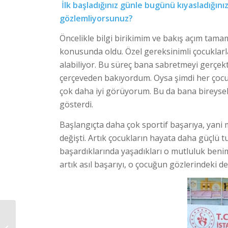
İlk başladığınız günle bugünü kıyasladığını
gözlemliyorsunuz?
Öncelikle bilgi birikimim ve bakış açım ta
konusunda oldu. Özel gereksinimli çocuklarla
alabiliyor. Bu süreç bana sabretmeyi gerçekt
çerçeveden bakıyordum. Oysa şimdi her çocu
çok daha iyi görüyorum. Bu da bana bireysel
gösterdi.
Başlangıçta daha çok sportif başarıya, yan
değişti. Artık çocukların hayata daha güçlü tu
başardıklarında yaşadıkları o mutluluk beni
artık asıl başarıyı, o çocuğun gözlerindeki 
İHTİYACA YÖNELİK