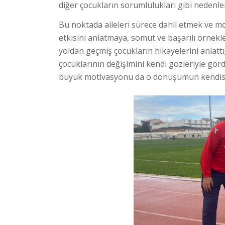
diğer çocukların sorumlulukları gibi nedenle
Bu noktada aileleri sürece dahil etmek ve m
etkisini anlatmaya, somut ve başarılı örne
yoldan geçmiş çocukların hikayelerini anlattı
çocuklarının değişimini kendi gözleriyle gör
büyük motivasyonu da o dönüşümün kendisi 