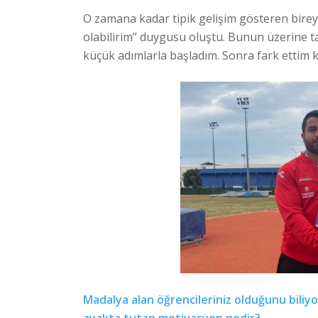
O zamana kadar tipik gelişim gösteren birey
olabilirim” duygusu oluştu. Bunun üzerine ta
küçük adımlarla başladım. Sonra fark ettim k
Madalya alan öğrencileriniz olduğunu biliy
ayakta tutan motivasyon nedir?