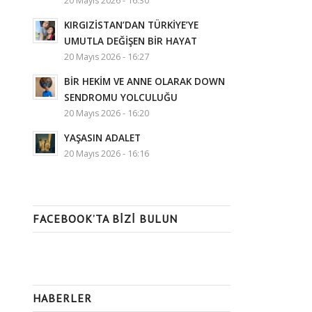
20 Mayıs 2026 - 16:30
KIRGIZİSTAN’DAN TÜRKİYE’YE
UMUTLA DEĞİŞEN BİR HAYAT
20 Mayıs 2026 - 16:27
BİR HEKİM VE ANNE OLARAK DOWN
SENDROMU YOLCULUĞU
20 Mayıs 2026 - 16:20
YAŞASIN ADALET
20 Mayıs 2026 - 16:16
FACEBOOK’TA BIZI BULUN
HABERLER