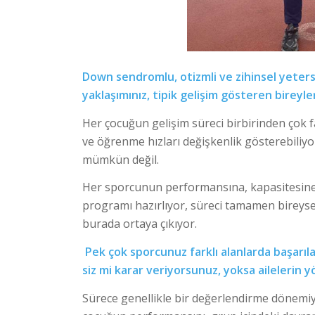
Down sendromlu, otizmli ve zihinsel yetersi
yaklaşımınız, tipik gelişim gösteren bireyler
Her çocuğun gelişim süreci birbirinden çok far
ve öğrenme hızları değişkenlik gösterebiliy
mümkün değil.
Her sporcunun performansına, kapasitesine v
programı hazırlıyor, süreci tamamen bireyse
burada ortaya çıkıyor.
Pek çok sporcunuz farklı alanlarda başarı
siz mi karar veriyorsunuz, yoksa ailelerin y
Sürece genellikle bir değerlendirme dönemiyl