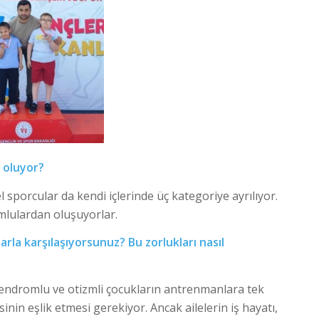
l oluyor?
 sporcular da kendi içlerinde üç kategoriye ayrılıyor.
lulardan oluşuyorlar.
la karşılaşıyorsunuz? Bu zorlukları nasıl
sendromlu ve otizmli çocukların antrenmanlara tek
nin eşlik etmesi gerekiyor. Ancak ailelerin iş hayatı,