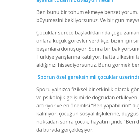
Ben bunu bir tohum ekmeye benzetiyorum. 
büyümesini bekliyorsunuz. Ve bir gün meyves
Çocuklar sürece başladıklarında çoğu zaman 
onlara küçük görevler verdikçe, bizim için 
başarılara dönüşüyor. Sonra bir bakıyorsunu
Türkiye yarışlarına katılıyor, hatta ülkesini 
aldığınızı hissediyorsunuz. Bunu görmek ben
Sporun özel gereksinimli çocuklar üzerind
Sporu yalnızca fiziksel bir etkinlik olarak gö
ve psikolojik gelişimi de doğrudan etkileyen 
artırıyor ve en önemlisi “Ben yapabilirim” d
kalmıyor, çocuğun sosyal ilişkilerine, duygu
noktadan sonra çocuk, hayatın içinde “Ben d
da burada gerçekleşiyor.