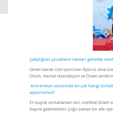
EĞİTİM NASIL OLUR?
Çalıştığınız çocukların tanıları genelde nası
Genel olarak özel sporcular diyoruz ama özel
Otizm, mental retardasyon ve Down sendrom
Antrenman sürecinde en çok hangi zorluklar
aşıyorsunuz?
En büyük zorluklardan biri, özellikle Down 
başına gelememesi. Çoğu zaman bir aile üyesi