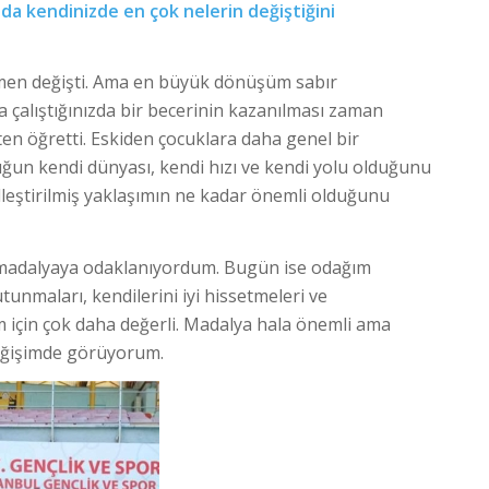
zda kendinizde en çok nelerin değiştiğini
mamen değişti. Ama en büyük dönüşüm sabır
 çalıştığınızda bir becerinin kazanılması zaman
en öğretti. Eskiden çocuklara daha genel bir
ğun kendi dünyası, kendi hızı ve kendi yolu olduğunu
leştirilmiş yaklaşımın ne kadar önemli olduğunu
i madalyaya odaklanıyordum. Bugün ise odağım
tunmaları, kendilerini iyi hissetmeleri ve
m için çok daha değerli. Madalya hala önemli ama
değişimde görüyorum.