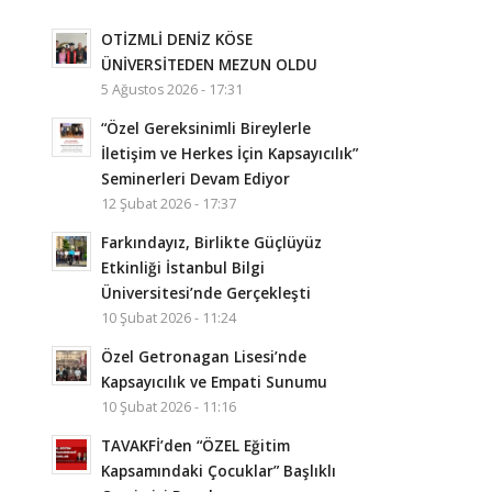
OTİZMLİ DENİZ KÖSE
ÜNİVERSİTEDEN MEZUN OLDU
5 Ağustos 2026 - 17:31
“Özel Gereksinimli Bireylerle
İletişim ve Herkes İçin Kapsayıcılık”
Seminerleri Devam Ediyor
12 Şubat 2026 - 17:37
Farkındayız, Birlikte Güçlüyüz
Etkinliği İstanbul Bilgi
Üniversitesi’nde Gerçekleşti
10 Şubat 2026 - 11:24
Özel Getronagan Lisesi’nde
Kapsayıcılık ve Empati Sunumu
10 Şubat 2026 - 11:16
TAVAKFİ’den “ÖZEL Eğitim
Kapsamındaki Çocuklar” Başlıklı