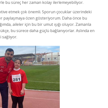
rle bu süreç her zaman kolay ilerlemeyebiliyor.
otive etmek çok önemli. Sporun çocuklar üzerindeki
kler paylaşmaya özen gösteriyorum. Daha önce bu
ğımda, aileler için bu bir umut ışığı oluyor. Zamanla
dükçe, bu sürece daha güçlü bağlanıyorlar. Aslında en
sağlıyor.