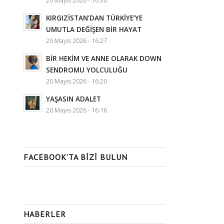
20 Mayıs 2026 - 16:30
KIRGIZİSTAN’DAN TÜRKİYE’YE
UMUTLA DEĞİŞEN BİR HAYAT
20 Mayıs 2026 - 16:27
BİR HEKİM VE ANNE OLARAK DOWN
SENDROMU YOLCULUĞU
20 Mayıs 2026 - 16:20
YAŞASIN ADALET
20 Mayıs 2026 - 16:16
FACEBOOK’TA BIZI BULUN
HABERLER