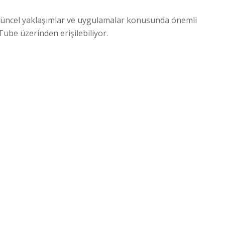
ir güncel yaklaşımlar ve uygulamalar konusunda önemli
ube üzerinden erişilebiliyor.