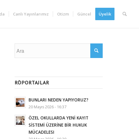
da
Canlı Yayınlarımız
Otizm
Güncel
Üyelik
RÖPORTAJLAR
BUNLARI NEDEN YAPIYORUZ?
20 Mayıs 2026 - 16:37
ÖZEL OKULLARDA YENİ KAYIT
SİSTEMİ ÜZERİNE BİR HUKUK
MÜCADELESI