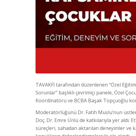
TAVAKFİ tarafından düzenlenen “Özel Eğitim
Sorunlar” başlıklı çevrimiçi panele, Özel Ço
Koordinatörü ve BCBA Başak Topçuoğlu konu
Moderatörlüğünü Dr. Fatih Muslu’nun üstlen
Doç. Dr. Emre Ünlü de katkılarıyla yer aldı. E
süreçleri, sahadan aktarılan deneyimler ve 