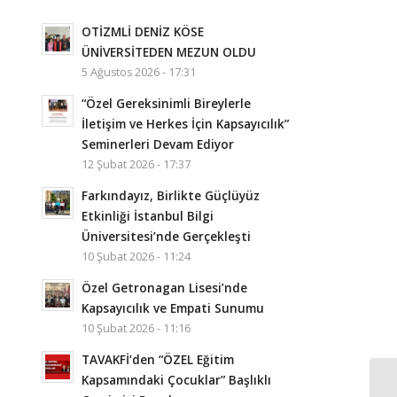
OTİZMLİ DENİZ KÖSE
ÜNİVERSİTEDEN MEZUN OLDU
5 Ağustos 2026 - 17:31
“Özel Gereksinimli Bireylerle
İletişim ve Herkes İçin Kapsayıcılık”
Seminerleri Devam Ediyor
12 Şubat 2026 - 17:37
Farkındayız, Birlikte Güçlüyüz
Etkinliği İstanbul Bilgi
Üniversitesi’nde Gerçekleşti
10 Şubat 2026 - 11:24
Özel Getronagan Lisesi’nde
Kapsayıcılık ve Empati Sunumu
10 Şubat 2026 - 11:16
TAVAKFİ’den “ÖZEL Eğitim
Kapsamındaki Çocuklar” Başlıklı