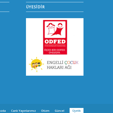
ÜYESİDİR
ızda
Canlı Yayınlarımız
Otizm
Güncel
Üyelik