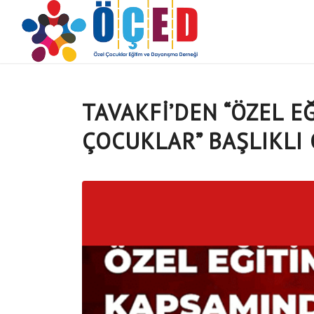
TAVAKFİ’DEN “ÖZEL E
ÇOCUKLAR” BAŞLIKLI 