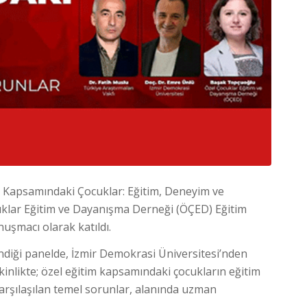
 Kapsamındaki Çocuklar: Eğitim, Deneyim ve
cuklar Eğitim ve Dayanışma Derneği (ÖÇED) Eğitim
şmacı olarak katıldı.
diği panelde, İzmir Demokrasi Üniversitesi’nden
tkinlikte; özel eğitim kapsamındaki çocukların eğitim
karşılaşılan temel sorunlar, alanında uzman