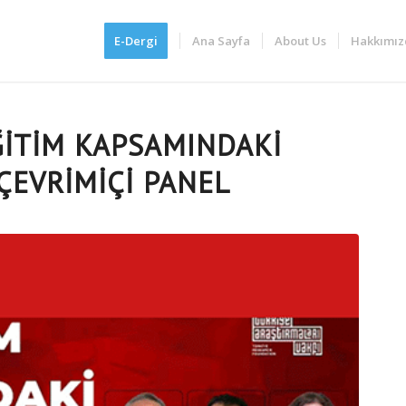
E-Dergi
Ana Sayfa
About Us
Hakkımız
ĞITIM KAPSAMINDAKI
ÇEVRIMIÇI PANEL