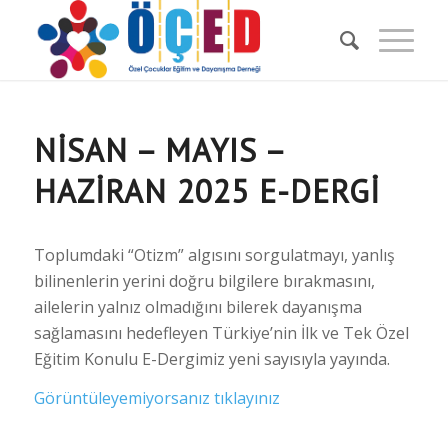
NISAN – MAYIS –
HAZIRAN 2025 E-DERGI
Toplumdaki “Otizm” algısını sorgulatmayı, yanlış
bilinenlerin yerini doğru bilgilere bırakmasını,
ailelerin yalnız olmadığını bilerek dayanışma
sağlamasını hedefleyen Türkiye’nin İlk ve Tek Özel
Eğitim Konulu E-Dergimiz yeni sayısıyla yayında.
Görüntüleyemiyorsanız tıklayınız