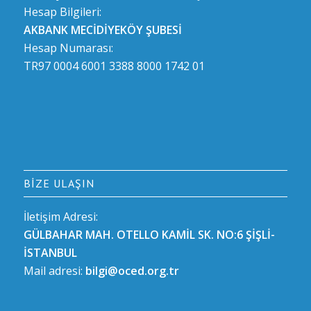
Hesap Bilgileri:
AKBANK MECİDİYEKÖY ŞUBESİ
Hesap Numarası:
TR97 0004 6001 3388 8000 1742 01
BIZE ULAŞIN
İletişim Adresi:
GÜLBAHAR MAH. OTELLO KAMİL SK. NO:6 ŞİŞLİ-
İSTANBUL
Mail adresi:
bilgi@oced.org.tr