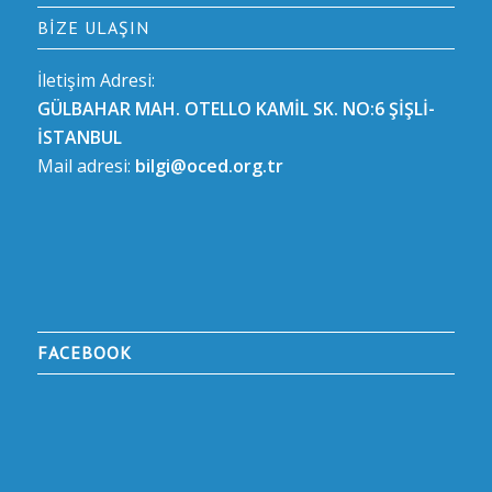
BIZE ULAŞIN
İletişim Adresi:
GÜLBAHAR MAH. OTELLO KAMİL SK. NO:6 ŞİŞLİ-
İSTANBUL
Mail adresi:
bilgi@oced.org.tr
FACEBOOK