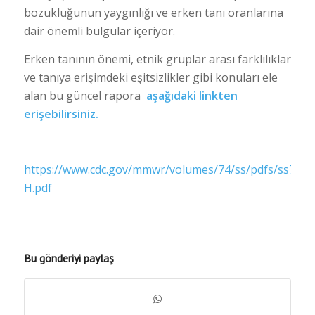
bozukluğunun yaygınlığı ve erken tanı oranlarına
dair önemli bulgular içeriyor.
Erken tanının önemi, etnik gruplar arası farklılıklar
ve tanıya erişimdeki eşitsizlikler gibi konuları ele
alan bu güncel rapora
aşağıdaki linkten
erişebilirsiniz.
https://www.cdc.gov/mmwr/volumes/74/ss/pdfs/ss7402
H.pdf
Bu gönderiyi paylaş