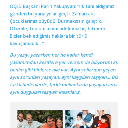
ÖÇED Başkanı Parin Yakupyan: “İlk tanı aldığımız
günden bu yana yıllar geçti. Zaman aktı.
Çocuklarımız büyüdü. Durmaksızın çalıştık.
Otizmle, toplumla mücadelemiz hiç bitmedi.
Bizler beklediğimiz haklara bir türlü
kavuşamadık…”
Bu yazıyı yazarken her ne kadar kendi
yaşamımdan kesitlere yer versem de biliyorum ki,
benim gibi binlerce aile var. Aynı yollardan geçen,
aynı sorunları yaşayan, aynı kaygıları taşıyan… Biz
farklı bedenlerde, farklı mekanlarda yaşayan ama
aynı duyguları taşıyan insanlarız.