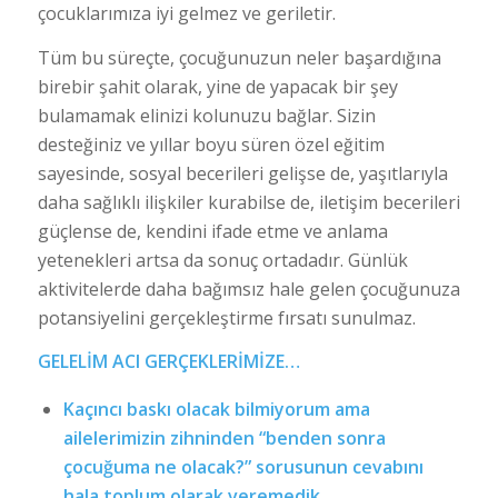
çocuklarımıza iyi gelmez ve geriletir.
Tüm bu süreçte, çocuğunuzun neler başardığına
birebir şahit olarak, yine de yapacak bir şey
bulamamak elinizi kolunuzu bağlar. Sizin
desteğiniz ve yıllar boyu süren özel eğitim
sayesinde, sosyal becerileri gelişse de, yaşıtlarıyla
daha sağlıklı ilişkiler kurabilse de, iletişim becerileri
güçlense de, kendini ifade etme ve anlama
yetenekleri artsa da sonuç ortadadır. Günlük
aktivitelerde daha bağımsız hale gelen çocuğunuza
potansiyelini gerçekleştirme fırsatı sunulmaz.
GELELİM ACI GERÇEKLERİMİZE…
Kaçıncı baskı olacak bilmiyorum ama
ailelerimizin zihninden “benden sonra
çocuğuma ne olacak?” sorusunun cevabını
hala toplum olarak veremedik.