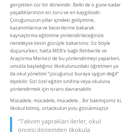
gerçekten zor bir dönemdir. Belki de o güne kadar
yaşadıklarınızın en zoru ve en kaygılısıdır.
Çocuğunuzun yıllar içindeki gelişimine,
kazanımlarına ve becerilerine bakarak
kaynaştırma eğitimine yönlendirileceğinize
neredeyse kesin gözüyle bakarsınız. Siz böyle
düşünürken, hatta MEB’e bağlı Rehberlik ve
Araştırma Merkezi de bu yönlendirmeyi yaparken,
umutla başladığınız ilkokulunuzdaki öğretmen ya
da okul yönetimi “çocuğunuz buraya uygun değil”
diyebilir. Sizi özel eğitim sınıfına veya okuluna
yönlendirmek için ısrarcı davranabilir.
Mücadele, mücadele, mücadele… Bir bakmışsınız ki,
ilkokul bitmiş, ortaokulun yolu gözükmüştür.
“Takvim yaprakları ilerler, okul
öncesi dönemden ilkokula