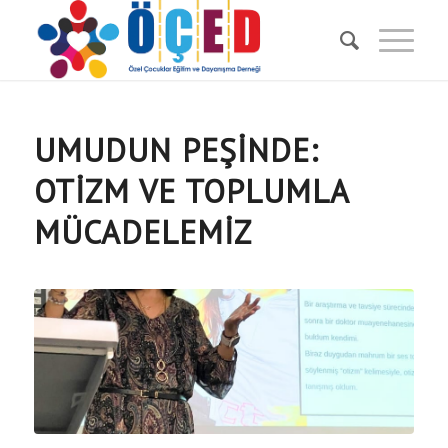
UMUDUN PEŞINDE:
OTIZM VE TOPLUMLA
MÜCADELEMIZ