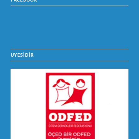
ÜYESİDİR