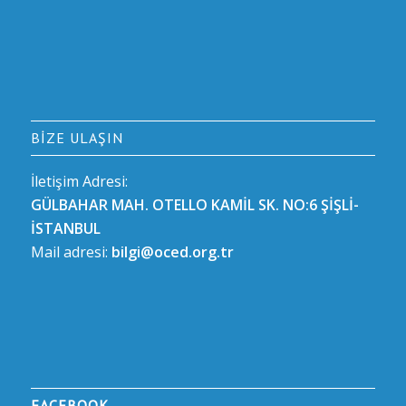
BIZE ULAŞIN
İletişim Adresi:
GÜLBAHAR MAH. OTELLO KAMİL SK. NO:6 ŞİŞLİ-
İSTANBUL
Mail adresi:
bilgi@oced.org.tr
FACEBOOK