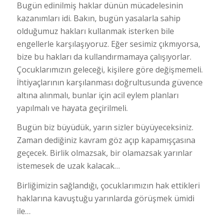
Bugün edinilmiş haklar dünün mücadelesinin
kazanımları idi. Bakın, bugün yasalarla sahip
olduğumuz hakları kullanmak isterken bile
engellerle karşılaşıyoruz. Eğer sesimiz çıkmıyorsa,
bize bu hakları da kullandırmamaya çalışıyorlar.
Çocuklarımızın geleceği, kişilere göre değişmemeli.
İhtiyaçlarının karşılanması doğrultusunda güvence
altına alınmalı, bunlar için acil eylem planları
yapılmalı ve hayata geçirilmeli.
Bugün biz büyüdük, yarın sizler büyüyeceksiniz.
Zaman dediğiniz kavram göz açıp kapamışçasına
geçecek. Birlik olmazsak, bir olamazsak yarınlar
istemesek de uzak kalacak…
Birliğimizin sağlandığı, çocuklarımızın hak ettikleri
haklarına kavuştuğu yarınlarda görüşmek ümidi
ile…