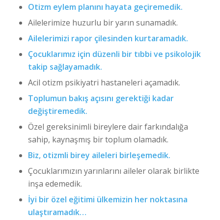
Otizm eylem planını hayata geçiremedik.
Ailelerimize huzurlu bir yarın sunamadık.
Ailelerimizi rapor çilesinden kurtaramadık.
Çocuklarımız için düzenli bir tıbbi ve psikolojik
takip sağlayamadık.
Acil otizm psikiyatri hastaneleri açamadık.
Toplumun bakış açısını gerektiği kadar
değiştiremedik.
Özel gereksinimli bireylere dair farkındalığa
sahip, kaynaşmış bir toplum olamadık.
Biz, otizmli birey aileleri birleşemedik.
Çocuklarımızın yarınlarını aileler olarak birlikte
inşa edemedik.
İyi bir özel eğitimi ülkemizin her noktasına
ulaştıramadık…