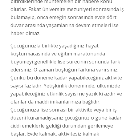
bitirdiklerinde muhtemelen bir habere konu
olurlar. Fakat üniversite mezuniyeti sonrasında iş
bulamayıp, onca emeğin sonrasında evde dört
duvar arasında yaşamlarına devam etmeleri ise
haber olmaz.
Çocuğunuzla birlikte yaşadığınız hayat
koşturmacasında ve eğitim maratonunda
büyümeyi genellikle lise sürecinin sonunda fark
edersiniz. O zaman boşluğun farkına varırsınız.
Çünkü bu döneme kadar yapabileceğiniz aktivite
sayısı fazladır. Yetişkinlik döneminde, ülkemizde
yapabileceğiniz etkinlik sayısı ne yazık ki azdır ve
olanlar da maddi imkanlarınıza bağlıdır.
Çocuğunuza lise sonrası bir aktivite veya bir iş
düzeni kuramadıysanız çocuğunuz o güne kadar
ciddi emeklerle geldiği durumdan gerilemeye
başlar. Evde kalmak, aktivitesiz kalmak