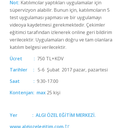
Not:
Katılımcılar yaptıkları uygulamalar için
süpervizyon alabilir. Bunun için, katılımcıların 5
test uygulaması yapması ve bir uygulamayı
videoya kaydetmesi gerekmektedir. Çekimler
eğitimci tarafından izlenerek online geri bildirim
verilecektir. Uygulamaları doğru ve tam olanlara
katılım belgesi verilecektir.
Ücret :
750 TL+KDV
Tarihler :
5-6 Şubat 2017 pazar, pazartesi
Saat :
9.30-17.00
Kontenjan: max
25 kişi
Yer : ALGI ÖZEL EĞİTİM MERKEZİ.
.tr
www.algiozelegitim.com