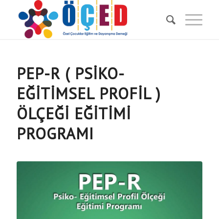
PEP-R ( PSIKO-
EĞITIMSEL PROFIL )
ÖLÇEĞI EĞITIMI
PROGRAMI