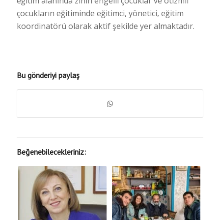
eğitim alanında zihin engelli çocuklar ve otizmli
çocukların eğitiminde eğitimci, yönetici, eğitim
koordinatörü olarak aktif şekilde yer almaktadır.
Bu gönderiyi paylaş
Beğenebilecekleriniz: