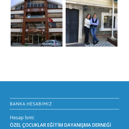
BANKA HESABIMIZ
Hesap İsmi:
ÖZEL ÇOCUKLAR EĞİTİM DAYANIŞMA DERNEĞİ