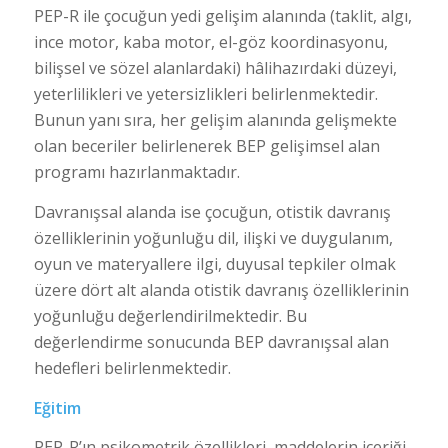
PEP-R ile çocuğun yedi gelişim alanında (taklit, algı,
ince motor, kaba motor, el-göz koordinasyonu,
bilişsel ve sözel alanlardaki) hâlihazırdaki düzeyi,
yeterlilikleri ve yetersizlikleri belirlenmektedir.
Bunun yanı sıra, her gelişim alanında gelişmekte
olan beceriler belirlenerek BEP gelişimsel alan
programı hazırlanmaktadır.
Davranışsal alanda ise çocuğun, otistik davranış
özelliklerinin yoğunluğu dil, ilişki ve duygulanım,
oyun ve materyallere ilgi, duyusal tepkiler olmak
üzere dört alt alanda otistik davranış özelliklerinin
yoğunluğu değerlendirilmektedir. Bu
değerlendirme sonucunda BEP davranışsal alan
hedefleri belirlenmektedir.
Eğitim
PEP-R’ın psikometrik özellikleri, maddelerin içeriği,