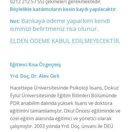
0212 212 57 55) çekmeleri gerekmektedir.
Böylelikle katılımcıların kesin kaydı yapılacaktır
.
Bankaya ödeme yaparken kendi
Not:
isminizi belirtmeniz rica olunur.
ELDEN ÖDEME KABUL EDİLMEYECEKTİR.
Eğitimci Kısa Özgeçmiş
Yrd. Doç. Dr. Alev Girli
Hacettepe Üniversitesinde Psikoloji lisans, Dokuz
Eylül Üniversitesinde Eğitim Bilimleri Bölümünde
PDR anabilim dalında yüksek lisans ve doktora
eğitimini tamamlamıştır. Okul Öncesi eğitiminde ve
özel eğitim alanında eğitimci ve yönetici olarak
çalışmıştır. 2003 yılında Yrd. Doç. ünvanı ile DEÜ