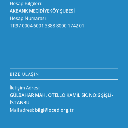
Hesap Bilgileri:
AKBANK MECİDİYEKÖY ŞUBESİ
Hesap Numarası:
TR97 0004 6001 3388 8000 1742 01
BIZE ULAŞIN
İletişim Adresi:
GÜLBAHAR MAH. OTELLO KAMİL SK. NO:6 ŞİŞLİ-
İSTANBUL
Mail adresi:
bilgi@oced.org.tr