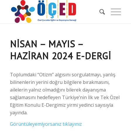
NISAN – MAYIS –
HAZIRAN 2024 E-DERGI
Toplumdaki “Otizm” algısını sorgulatmayı, yanlış
bilinenlerin yerini doğru bilgilere bırakmasını,
ailelerin yalnız olmadığını bilerek dayanışma
sağlamasını hedefleyen Türkiye’nin İlk ve Tek Özel
Eğitim Konulu E-Dergimiz yirmi yedinci sayısıyla
yayında.
Görüntüleyemiyorsanız tıklayınız