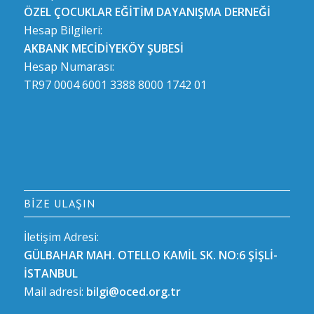
ÖZEL ÇOCUKLAR EĞİTİM DAYANIŞMA DERNEĞİ
Hesap Bilgileri:
AKBANK MECİDİYEKÖY ŞUBESİ
Hesap Numarası:
TR97 0004 6001 3388 8000 1742 01
BIZE ULAŞIN
İletişim Adresi:
GÜLBAHAR MAH. OTELLO KAMİL SK. NO:6 ŞİŞLİ-
İSTANBUL
Mail adresi:
bilgi@oced.org.tr