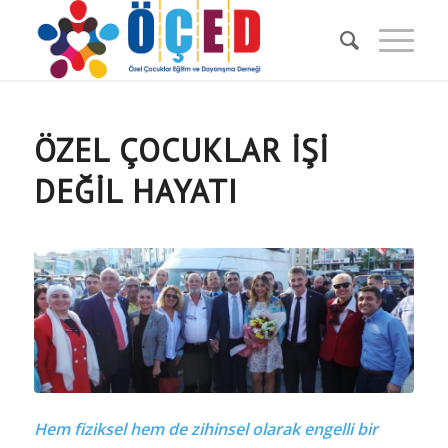
ÖZEL ÇOCUKLAR İŞİ
DEĞİL HAYATI
Hem fiziksel hem de zihinsel olarak engelli bir