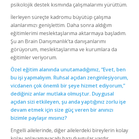
psikolojik destek kısmında çalışmalarımı yürüttüm.
İlerleyen süreçte kadromu büyütüp çalışma
alanlarımızı genişlettim. Daha sonra aldığım
eğitimlerimi meslektaşlarıma aktarmaya başladım.
Şu an Brain Danışmanlık’ta danışanlarımı
görüyorum, meslektaşlarıma ve kurumlara da
eğitimler veriyorum.
Özel eğitim alanında unutamadığımız, “Evet, ben
bu işi yapmalıyım. Ruhsal açıdan zenginleşiyorum,
vicdanen çok önemli bir şeye hizmet ediyorum,”
dediğiniz anlar mutlaka olmuştur. Duygusal
açıdan sizi etkileyen, şu anda yaptığınız zorlu işe
devam etmek için size güç veren bir anınızı
bizimle paylaşır mısınız?
Engelli ailelerinde, diğer ailelerdeki bireylerin kolay
kolay anlayamayacağı bazı duygular vardır.