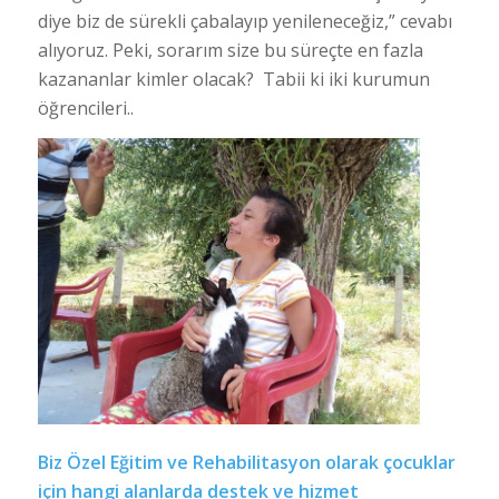
diye biz de sürekli çabalayıp yenileneceğiz,” cevabı
alıyoruz. Peki, sorarım size bu süreçte en fazla
kazananlar kimler olacak? Tabii ki iki kurumun
öğrencileri..
Biz Özel Eğitim ve Rehabilitasyon olarak çocuklar
için hangi alanlarda destek ve hizmet