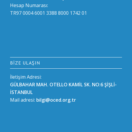
Hesap Numarası:
TR97 0004 6001 3388 8000 1742 01
BIZE ULAŞIN
İletişim Adresi:
GÜLBAHAR MAH. OTELLO KAMİL SK. NO:6 ŞİŞLİ-
İSTANBUL
Mail adresi:
bilgi@oced.org.tr