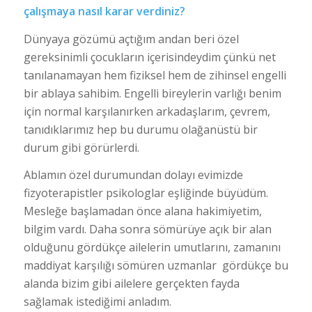
çalışmaya nasıl karar verdiniz?
Dünyaya gözümü açtığım andan beri özel
gereksinimli çocukların içerisindeydim çünkü net
tanılanamayan hem fiziksel hem de zihinsel engelli
bir ablaya sahibim. Engelli bireylerin varlığı benim
için normal karşılanırken arkadaşlarım, çevrem,
tanıdıklarımız hep bu durumu olağanüstü bir
durum gibi görürlerdi.
Ablamın özel durumundan dolayı evimizde
fizyoterapistler psikologlar eşliğinde büyüdüm.
Mesleğe başlamadan önce alana hakimiyetim,
bilgim vardı. Daha sonra sömürüye açık bir alan
olduğunu gördükçe ailelerin umutlarını, zamanını
maddiyat karşılığı sömüren uzmanlar gördükçe bu
alanda bizim gibi ailelere gerçekten fayda
sağlamak istediğimi anladım.