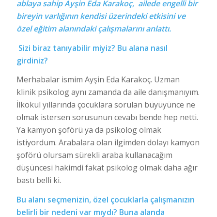
ablaya sahip Ayşin Eda
Karakoç, ailede engelli bir
bireyin varlığının kendisi üzerindeki etkisini ve
özel eğitim alanındaki çalışmalarını anlattı.
Sizi biraz tanıyabilir miyiz? Bu alana nasıl
girdiniz?
Merhabalar ismim Ayşin Eda Karakoç. Uzman
klinik psikolog aynı zamanda da aile danışmanıyım.
İlkokul yıllarında çocuklara sorulan büyüyünce ne
olmak istersen sorusunun cevabı bende hep netti.
Ya kamyon şoförü ya da psikolog olmak
istiyordum. Arabalara olan ilgimden dolayı kamyon
şoförü olursam sürekli araba kullanacağım
düşüncesi hakimdi fakat psikolog olmak daha ağır
bastı belli ki.
Bu alanı seçmenizin, özel çocuklarla çalışmanızın
belirli bir nedeni var mıydı? Buna alanda