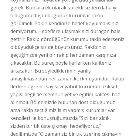
gerek. Bunlara ek olarak sürekli sizden daha iyi
olduğunu düşündüğünüz kurumlar rakip
görülmeli. Bakın kendinize hedef koyulmalısınız
demiyorum. Hedeflere ulaşmak sizi durağan hale
getirir. Rakip gördüğünüz kurumu takip ederseniz,
o büyüdükçe siz de büyürsünüz. Rakibinizi
geçtiğinizde yeni bir rakip her zaman karşınıza
çıkacaktır. Bu süreç böyle ilerlerken kaliteniz
artacaktır. Bu söylediklerimin yanlış
anlaşılmasından her zaman korkmuşumdur. Rakip
derken öğrenci sayısı veyahut kurumun fiziksel
yapısı değil de memnuniyet ve eğitim kalitesi baz
alınmalı. Bölgemizde bulunan dost olduğumuz
ama rakip seçtiğimiz isim yapmış kurumlar var
kendileri ile konuştuğumuzda “Sizi baz aldık,
sizden bir tık üste çıkmayı hedefliyoruz,”
dediğimizde “O zaman siz bir tık üzerine çıkmayın