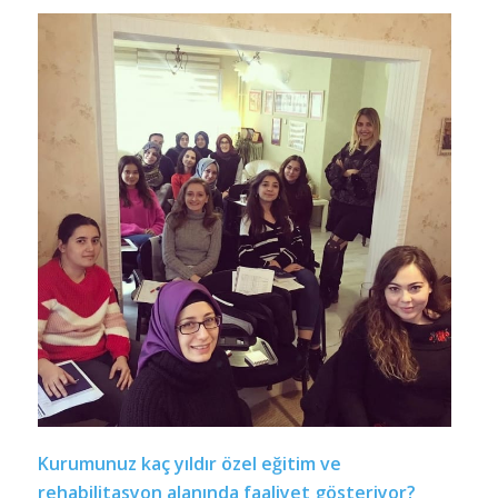
Kurumunuz kaç yıldır özel eğitim ve
rehabilitasyon alanında faaliyet gösteriyor?