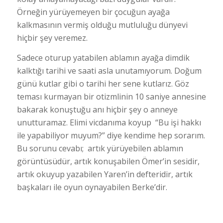
Örneğin yürüyemeyen bir çocuğun ayağa
kalkmasının vermiş olduğu mutluluğu dünyevi
hiçbir şey veremez.
Sadece oturup yatabilen ablamın ayağa dimdik
kalktığı tarihi ve saati asla unutamıyorum. Doğum
günü kutlar gibi o tarihi her sene kutlarız. Göz
teması kurmayan bir otizmlinin 10 saniye annesine
bakarak konuştuğu anı hiçbir şey o anneye
unutturamaz. Elimi vicdanıma koyup “Bu işi hakkı
ile yapabiliyor muyum?” diye kendime hep sorarım.
Bu sorunu cevabı; artık yürüyebilen ablamın
görüntüsüdür, artık konuşabilen Ömer’in sesidir,
artık okuyup yazabilen Yaren’in defteridir, artık
başkaları ile oyun oynayabilen Berke’dir.