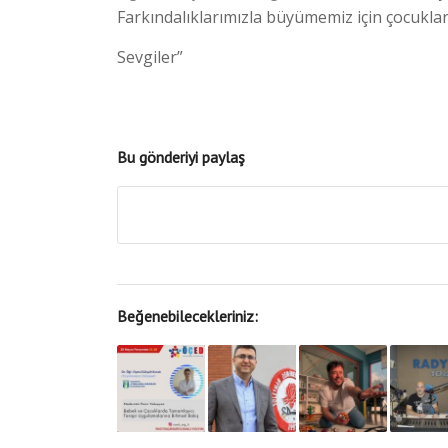
Farkındalıklarımızla büyümemiz için çocukla
Sevgiler”
Bu gönderiyi paylaş
Beğenebilecekleriniz: