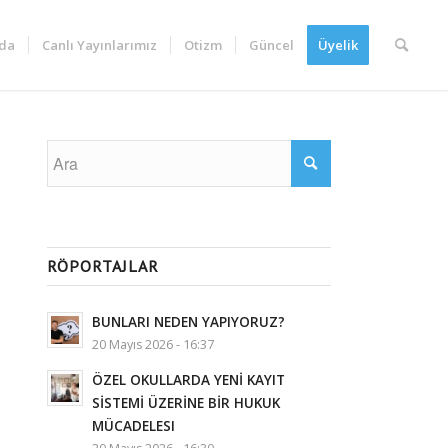
da
Canlı Yayınlarımız
Otizm
Güncel
Üyelik
RÖPORTAJLAR
BUNLARI NEDEN YAPIYORUZ?
20 Mayıs 2026 - 16:37
ÖZEL OKULLARDA YENİ KAYIT
SİSTEMİ ÜZERİNE BİR HUKUK
MÜCADELESI