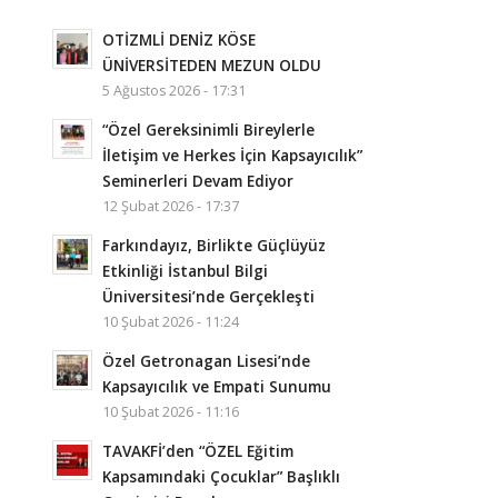
OTİZMLİ DENİZ KÖSE
ÜNİVERSİTEDEN MEZUN OLDU
5 Ağustos 2026 - 17:31
“Özel Gereksinimli Bireylerle
İletişim ve Herkes İçin Kapsayıcılık”
Seminerleri Devam Ediyor
12 Şubat 2026 - 17:37
Farkındayız, Birlikte Güçlüyüz
Etkinliği İstanbul Bilgi
Üniversitesi’nde Gerçekleşti
10 Şubat 2026 - 11:24
Özel Getronagan Lisesi’nde
Kapsayıcılık ve Empati Sunumu
10 Şubat 2026 - 11:16
TAVAKFİ’den “ÖZEL Eğitim
Kapsamındaki Çocuklar” Başlıklı