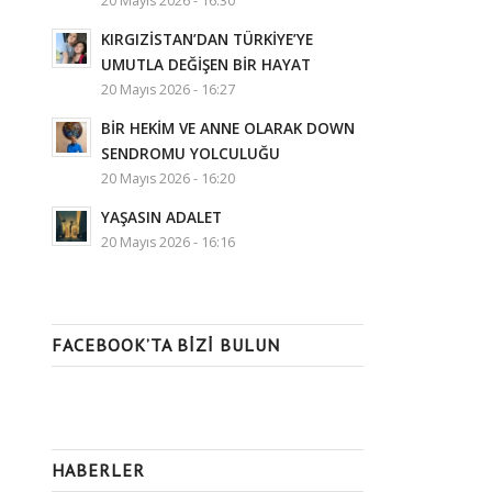
20 Mayıs 2026 - 16:30
KIRGIZİSTAN’DAN TÜRKİYE’YE
UMUTLA DEĞİŞEN BİR HAYAT
20 Mayıs 2026 - 16:27
BİR HEKİM VE ANNE OLARAK DOWN
SENDROMU YOLCULUĞU
20 Mayıs 2026 - 16:20
YAŞASIN ADALET
20 Mayıs 2026 - 16:16
FACEBOOK’TA BIZI BULUN
HABERLER