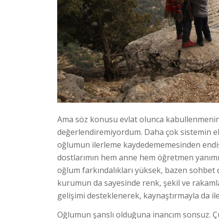
Ama söz konusu evlat olunca kabullenmenin
değerlendiremiyordum. Daha çok sistemin eksi
oğlumun ilerleme kaydedememesinden endiş
dostlarımın hem anne hem öğretmen yanımı ta
oğlum farkındalıkları yüksek, bazen sohbet de
kurumun da sayesinde renk, şekil ve rakamlar
gelişimi desteklenerek, kaynaştırmayla da il
Oğlumun şanslı olduğuna inancım sonsuz. Ç