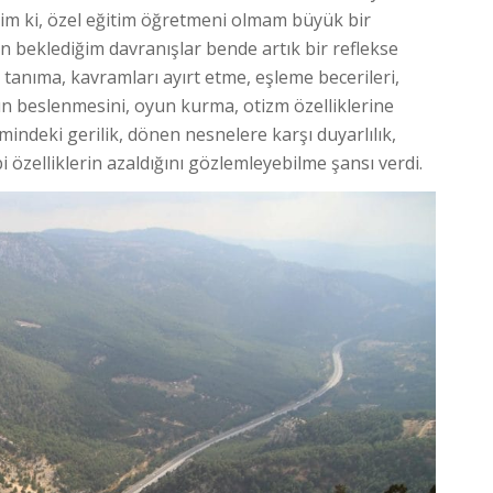
im ki, özel eğitim öğretmeni olmam büyük bir
n beklediğim davranışlar bende artık bir reflekse
tanıma, kavramları ayırt etme, eşleme becerileri,
ın beslenmesini, oyun kurma, otizm özelliklerine
imindeki gerilik, dönen nesnelere karşı duyarlılık,
i özelliklerin azaldığını gözlemleyebilme şansı verdi.