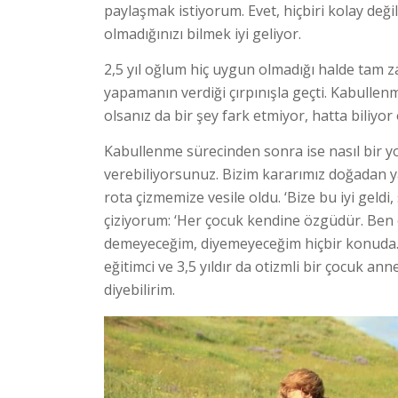
paylaşmak istiyorum. Evet, hiçbiri kolay deği
olmadığınızı bilmek iyi geliyor.
2,5 yıl oğlum hiç uygun olmadığı halde tam z
yapamanın verdiği çırpınışla geçti. Kabullenm
olsanız da bir şey fark etmiyor, hatta biliyor
Kabullenme sürecinden sonra ise nasıl bir y
verebiliyorsunuz. Bizim kararımız doğadan yan
rota çizmemize vesile oldu. ‘Bize bu iyi geldi
çiziyorum: ‘Her çocuk kendine özgüdür. Ben
demeyeceğim, diyemeyeceğim hiçbir konuda.
eğitimci ve 3,5 yıldır da otizmli bir çocuk a
diyebilirim.