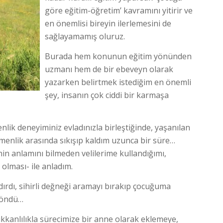
göre eğitim-öğretim’ kavramını yitirir ve
en önemlisi bireyin ilerlemesini de
sağlayamamış oluruz.
Burada hem konunun eğitim yönünden
uzmanı hem de bir ebeveyn olarak
yazarken belirtmek istediğim en önemli
şey, insanın çok ciddi bir karmaşa
enlik deneyiminiz evladınızla birleştiğinde, yaşanılan
menlik arasında sıkışıp kaldım uzunca bir süre…
nin anlamını bilmeden velilerime kullandığımı,
 olması- ile anladım.
rdı, sihirli değneği aramayı bırakıp çocuğuma
 döndü…
ukkanlılıkla sürecimize bir anne olarak eklemeye,