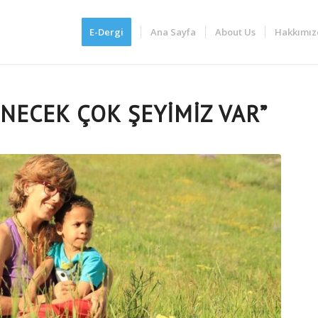
E-Dergi
Ana Sayfa
About Us
Hakkımız
NECEK ÇOK ŞEYIMIZ VAR”