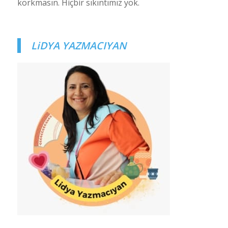
korkmasın. Hiçbir sıkıntımız yok.
LiDYA YAZMACIYAN