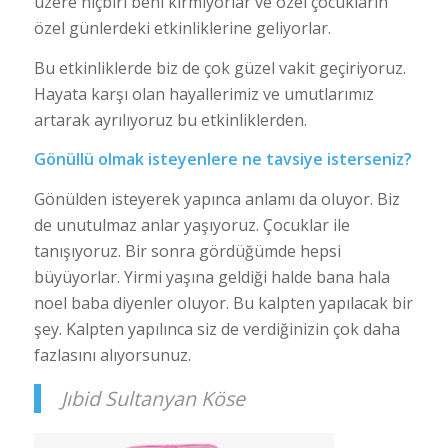
üzere hiçbiri beni kırmıyorlar ve özel çocukların
özel günlerdeki etkinliklerine geliyorlar.
Bu etkinliklerde biz de çok güzel vakit geçiriyoruz.
Hayata karşı olan hayallerimiz ve umutlarımız
artarak ayrılıyoruz bu etkinliklerden.
Gönüllü olmak isteyenlere ne tavsiye isterseniz?
Gönülden isteyerek yapınca anlamı da oluyor. Biz
de unutulmaz anlar yaşıyoruz. Çocuklar ile
tanışıyoruz. Bir sonra gördüğümde hepsi
büyüyorlar. Yirmi yaşına geldiği halde bana hala
noel baba diyenler oluyor. Bu kalpten yapılacak bir
şey. Kalpten yapılınca siz de verdiğinizin çok daha
fazlasını alıyorsunuz.
Jıbid Sultanyan Köse