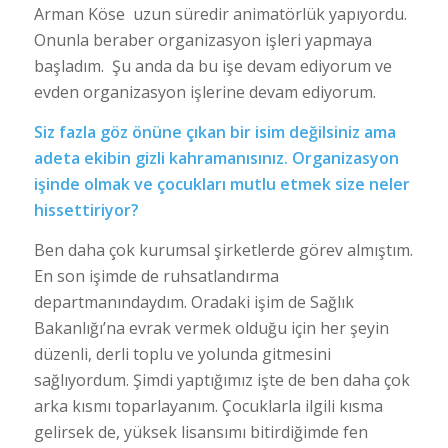
Arman Köse uzun süredir animatörlük yapıyordu.
Onunla beraber organizasyon işleri yapmaya
başladım. Şu anda da bu işe devam ediyorum ve
evden organizasyon işlerine devam ediyorum.
Siz fazla göz önüne çıkan bir isim değilsiniz ama
adeta ekibin gizli kahramanısınız. Organizasyon
işinde olmak ve çocukları mutlu etmek size neler
hissettiriyor?
Ben daha çok kurumsal şirketlerde görev almıştım.
En son işimde de ruhsatlandırma
departmanındaydım. Oradaki işim de Sağlık
Bakanlığı’na evrak vermek olduğu için her şeyin
düzenli, derli toplu ve yolunda gitmesini
sağlıyordum. Şimdi yaptığımız işte de ben daha çok
arka kısmı toparlayanım. Çocuklarla ilgili kısma
gelirsek de, yüksek lisansımı bitirdiğimde fen