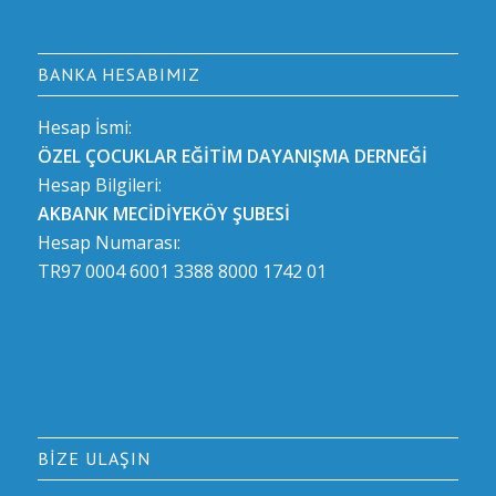
BANKA HESABIMIZ
Hesap İsmi:
ÖZEL ÇOCUKLAR EĞİTİM DAYANIŞMA DERNEĞİ
Hesap Bilgileri:
AKBANK MECİDİYEKÖY ŞUBESİ
Hesap Numarası:
TR97 0004 6001 3388 8000 1742 01
BIZE ULAŞIN