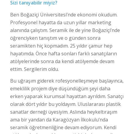
Sizi tanıyabilir miyiz?
Ben Boğaziçi Üniversitesi’nde ekonomi okudum.
Profesyonel hayatta da uzun yıllar marketing
alanında çalıştım. Seramik ile de yine Boğaziçi’nde
öğrenciyken tanıştım ve o günden sonra
seramikten hiç kopmadım. 25 yıldır çamur hep
hayatımda. Önce hafta sonları farklı sanatçıların
atölyelerinde sonra da kendi atölyemde devam
ettim. Sergilerim oldu.
Bu uğraşım giderek rofesyonelleşmeye başlayınca,
emeklilik projem diye düşündüğüm şeyi daha
erken yaparak kurumsal hayattan ayrıldım. Sanatçı
olarak dört yıldır bu yoldayım. Uluslararası plastik
sanatlar derneği üyesiyim. Aslında heykeltıraşım
ama bir yandan da Karagözyan İlkokulu’nda
seramik öğretmenliğine devam ediyorum. Kendi