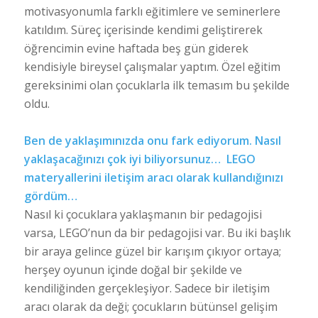
motivasyonumla farklı eğitimlere ve seminerlere
katıldım. Süreç içerisinde kendimi geliştirerek
öğrencimin evine haftada beş gün giderek
kendisiyle bireysel çalışmalar yaptım. Özel eğitim
gereksinimi olan çocuklarla ilk temasım bu şekilde
oldu.
Ben de yaklaşımınızda onu fark ediyorum. Nasıl
yaklaşacağınızı çok iyi biliyorsunuz… LEGO
materyallerini iletişim aracı olarak kullandığınızı
gördüm…
Nasıl ki çocuklara yaklaşmanın bir pedagojisi
varsa, LEGO’nun da bir pedagojisi var. Bu iki başlık
bir araya gelince güzel bir karışım çıkıyor ortaya;
herşey oyunun içinde doğal bir şekilde ve
kendiliğinden gerçekleşiyor. Sadece bir iletişim
aracı olarak da deği; çocukların bütünsel gelişim