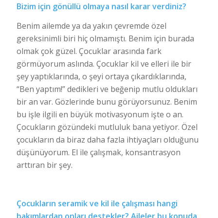
Bizim için gönüllü olmaya nasıl karar verdiniz?
Benim ailemde ya da yakın çevremde özel
gereksinimli biri hiç olmamıştı. Benim için burada
olmak çok güzel. Çocuklar arasında fark
görmüyorum aslında. Çocuklar kil ve elleri ile bir
şey yaptıklarında, o şeyi ortaya çıkardıklarında,
“Ben yaptım!” dedikleri ve beğenip mutlu oldukları
bir an var. Gözlerinde bunu görüyorsunuz. Benim
bu işle ilgili en büyük motivasyonum işte o an.
Çocukların gözündeki mutluluk bana yetiyor. Özel
çocukların da biraz daha fazla ihtiyaçları olduğunu
düşünüyorum. El ile çalışmak, konsantrasyon
arttıran bir şey.
Çocukların seramik ve kil ile çalışması hangi
bakımlardan onları destekler? Aileler bu konuda