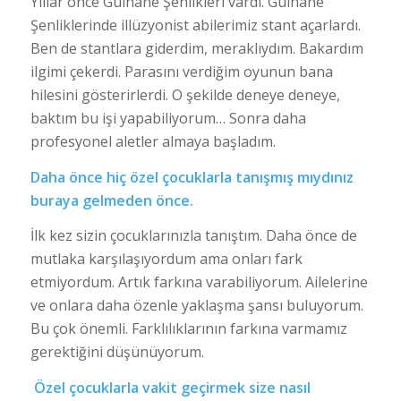
Yıllar önce Gülhane Şenlikleri vardı. Gülhane
Şenliklerinde illüzyonist abilerimiz stant açarlardı.
Ben de stantlara giderdim, meraklıydım. Bakardım
ilgimi çekerdi. Parasını verdiğim oyunun bana
hilesini gösterirlerdi. O şekilde deneye deneye,
baktım bu işi yapabiliyorum… Sonra daha
profesyonel aletler almaya başladım.
Daha önce hiç özel çocuklarla tanışmış mıydınız
buraya gelmeden önce.
İlk kez sizin çocuklarınızla tanıştım. Daha önce de
mutlaka karşılaşıyordum ama onları fark
etmiyordum. Artık farkına varabiliyorum. Ailelerine
ve onlara daha özenle yaklaşma şansı buluyorum.
Bu çok önemli. Farklılıklarının farkına varmamız
gerektiğini düşünüyorum.
Özel çocuklarla vakit geçirmek size nasıl