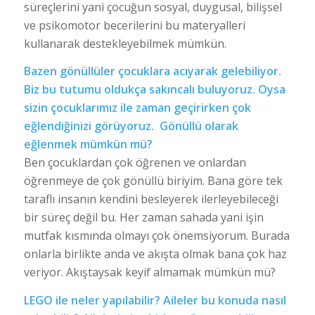
süreçlerini yani çocuğun sosyal, duygusal, bilişsel
ve psikomotor becerilerini bu materyalleri
kullanarak destekleyebilmek mümkün.
Bazen gönüllüler çocuklara acıyarak gelebiliyor.
Biz bu tutumu oldukça sakıncalı buluyoruz. Oysa
sizin çocuklarımız ile zaman geçirirken çok
eğlendiğinizi görüyoruz. Gönüllü olarak
eğlenmek mümkün mü?
Ben çocuklardan çok öğrenen ve onlardan
öğrenmeye de çok gönüllü biriyim. Bana göre tek
taraflı insanın kendini besleyerek ilerleyebileceği
bir süreç değil bu. Her zaman sahada yani işin
mutfak kısmında olmayı çok önemsiyorum. Burada
onlarla birlikte anda ve akışta olmak bana çok haz
veriyor. Akıştaysak keyif almamak mümkün mü?
LEGO ile neler yapılabilir? Aileler bu konuda nasıl