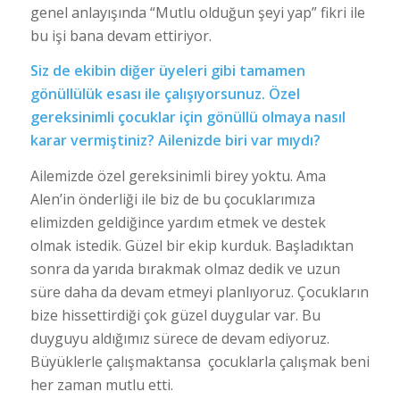
genel anlayışında “Mutlu olduğun şeyi yap” fikri ile
bu işi bana devam ettiriyor.
Siz de ekibin diğer üyeleri gibi tamamen
gönüllülük esası ile çalışıyorsunuz. Özel
gereksinimli çocuklar için gönüllü olmaya nasıl
karar vermiştiniz? Ailenizde biri var mıydı?
Ailemizde özel gereksinimli birey yoktu. Ama
Alen’in önderliği ile biz de bu çocuklarımıza
elimizden geldiğince yardım etmek ve destek
olmak istedik. Güzel bir ekip kurduk. Başladıktan
sonra da yarıda bırakmak olmaz dedik ve uzun
süre daha da devam etmeyi planlıyoruz. Çocukların
bize hissettirdiği çok güzel duygular var. Bu
duyguyu aldığımız sürece de devam ediyoruz.
Büyüklerle çalışmaktansa çocuklarla çalışmak beni
her zaman mutlu etti.