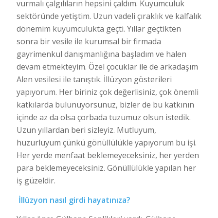
vurmalı çalgılıların hepsini çaldım. Kuyumculuk
sektöründe yetiştim. Uzun vadeli çıraklık ve kalfalık
dönemim kuyumculukta geçti. Yıllar geçtikten
sonra bir vesile ile kurumsal bir firmada
gayrimenkul danışmanlığına başladım ve halen
devam etmekteyim. Özel çocuklar ile de arkadaşım
Alen vesilesi ile tanıştık. İllüzyon gösterileri
yapıyorum. Her biriniz çok değerlisiniz, çok önemli
katkılarda bulunuyorsunuz, bizler de bu katkının
içinde az da olsa çorbada tuzumuz olsun istedik.
Uzun yıllardan beri sizleyiz. Mutluyum,
huzurluyum çünkü gönüllülükle yapıyorum bu işi.
Her yerde menfaat beklemeyeceksiniz, her yerden
para beklemeyeceksiniz. Gönüllülükle yapılan her
iş güzeldir.
İllüzyon nasıl girdi hayatınıza?