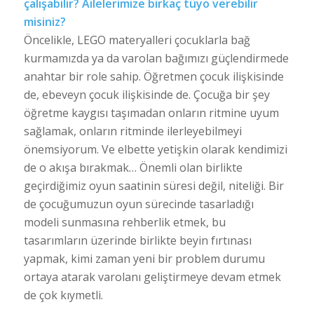
çalışabilir? Ailelerimize birkaç tüyo verebilir
misiniz?
Öncelikle, LEGO materyalleri çocuklarla bağ
kurmamızda ya da varolan bağımızı güçlendirmede
anahtar bir role sahip. Öğretmen çocuk ilişkisinde
de, ebeveyn çocuk ilişkisinde de. Çocuğa bir şey
öğretme kaygısı taşımadan onların ritmine uyum
sağlamak, onların ritminde ilerleyebilmeyi
önemsiyorum. Ve elbette yetişkin olarak kendimizi
de o akışa bırakmak… Önemli olan birlikte
geçirdiğimiz oyun saatinin süresi değil, niteliği. Bir
de çocuğumuzun oyun sürecinde tasarladığı
modeli sunmasına rehberlik etmek, bu
tasarımların üzerinde birlikte beyin fırtınası
yapmak, kimi zaman yeni bir problem durumu
ortaya atarak varolanı geliştirmeye devam etmek
de çok kıymetli.