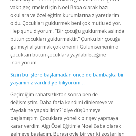
vakit geçirmeleri için Noel Baba olarak bazı
okullara ve özel eğitim kurumlarına ziyaretlerim
oldu. Çocukları güldürmek beni çok mutlu ediyor.
Hep şunu diyorum, “Bir çocuğu güldürmek aslında
bütün çocukları güldürmektir.” Çünkü bir çocuğa
gülmeyi alıştırmak çok önemli. Gülümsemenin o
çocuktan bütün çocuklara yayılabileceğine
inanıyorum.
Sizin bu işlere başlamadan önce de bambaşka bir
yaşamınız vardı diye biliyorum…
Geçirdiğim rahatsızlıktan sonra ben de
değişmiştim. Daha fazla kendimi dinlemeye ve
‘faydalı ne yapabilirim?’ diye düşünmeye
başlamıştım. Çocuklara yönelik bir şey yapmaya
karar verdim. Algı Özel Eğitim’e Noel Baba olarak
gelmeye başladım. Burası öyle bir yer ki gösterilen