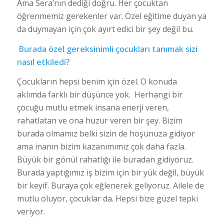
Ama Sera’nın dediği doğru. Her çocuktan
öğrenmemiz gerekenler var. Özel eğitime duyan ya
da duymayan için çok ayırt edici bir şey değil bu.
Burada özel gereksinimli çocukları tanımak sizi
nasıl etkiledi?
Çocukların hepsi benim için özel. O konuda
aklımda farklı bir düşünce yok. Herhangi bir
çocuğu mutlu etmek insana enerji veren,
rahatlatan ve ona huzur veren bir şey. Bizim
burada olmamız belki sizin de hoşunuza gidiyor
ama inanın bizim kazanımımız çok daha fazla.
Büyük bir gönül rahatlığı ile buradan gidiyoruz.
Burada yaptığımız iş bizim için bir yük değil, büyük
bir keyif. Buraya çok eğlenerek geliyoruz. Ailele de
mutlu oluyor, çocuklar da. Hepsi bize güzel tepki
veriyor.