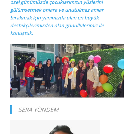
özel günümüzde çocuklarımızın yüzlerini
gülümsetmek onlara ve unutulmaz anılar
bırakmak için yanımızda olan en büyük
destekçilerimizden olan gönüllülerimiz ile
konuştuk.
SERA YÖNDEM