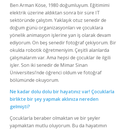
Ben Arman Köse, 1980 doğumluyum. Eğitimimi
elektrik üzerine aldıktan sonra bir süre IT
sektöründe çalıştım. Yaklaşık otuz senedir de
doğum günü organizasyonları ve çocuklara
yönelik animasyon işlerine yan iş olarak devam
ediyorum. On beş senedir fotoğraf çekiyorum. Bir
okulda robotik öğretmeniyim. Çeşitli alanlarda
çalışmalarım var. Ama hepsi de çocuklar ile ilgili
işler. Son iki senedir de Mimar Sinan
Üniversitesi’nde öğrenci oldum ve fotoğraf
bölümünde okuyorum.
Ne kadar dolu dolu bir hayatınız var! Çocuklarla
birlikte bir şey yapmak aklınıza nereden
gelmişti?
Çocuklarla beraber olmaktan ve bir şeyler
yapmaktan mutlu oluyorum. Bu da hayatımın