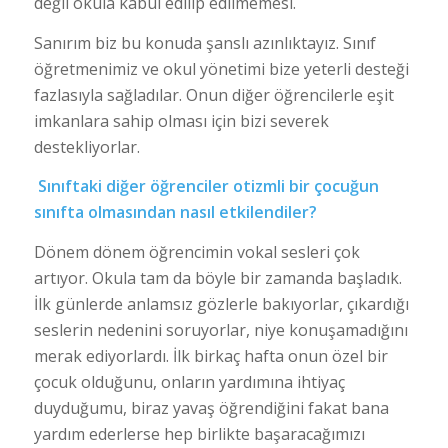
değil okula kabul edilip edilmemesi.
Sanırım biz bu konuda şanslı azınlıktayız. Sınıf
öğretmenimiz ve okul yönetimi bize yeterli desteği
fazlasıyla sağladılar. Onun diğer öğrencilerle eşit
imkanlara sahip olması için bizi severek
destekliyorlar.
Sınıftaki diğer öğrenciler otizmli bir çocuğun
sınıfta olmasından nasıl etkilendiler?
Dönem dönem öğrencimin vokal sesleri çok
artıyor. Okula tam da böyle bir zamanda başladık.
İlk günlerde anlamsız gözlerle bakıyorlar, çıkardığı
seslerin nedenini soruyorlar, niye konuşamadığını
merak ediyorlardı. İlk birkaç hafta onun özel bir
çocuk olduğunu, onların yardımına ihtiyaç
duyduğumu, biraz yavaş öğrendiğini fakat bana
yardım ederlerse hep birlikte başaracağımızı