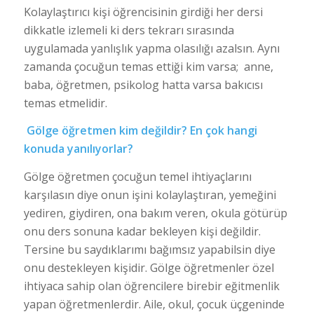
Kolaylaştırıcı kişi öğrencisinin girdiği her dersi
dikkatle izlemeli ki ders tekrarı sırasında
uygulamada yanlışlık yapma olasılığı azalsın. Aynı
zamanda çocuğun temas ettiği kim varsa; anne,
baba, öğretmen, psikolog hatta varsa bakıcısı
temas etmelidir.
Gölge öğretmen kim değildir? En çok hangi
konuda yanılıyorlar?
Gölge öğretmen çocuğun temel ihtiyaçlarını
karşılasın diye onun işini kolaylaştıran, yemeğini
yediren, giydiren, ona bakım veren, okula götürüp
onu ders sonuna kadar bekleyen kişi değildir.
Tersine bu saydıklarımı bağımsız yapabilsin diye
onu destekleyen kişidir. Gölge öğretmenler özel
ihtiyaca sahip olan öğrencilere birebir eğitmenlik
yapan öğretmenlerdir. Aile, okul, çocuk üçgeninde