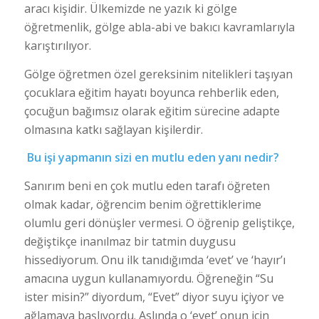
aracı kişidir. Ülkemizde ne yazık ki gölge
öğretmenlik, gölge abla-abi ve bakıcı kavramlarıyla
karıştırılıyor.
Gölge öğretmen özel gereksinim nitelikleri taşıyan
çocuklara eğitim hayatı boyunca rehberlik eden,
çocuğun bağımsız olarak eğitim sürecine adapte
olmasına katkı sağlayan kişilerdir.
Bu işi yapmanın sizi en mutlu eden yanı nedir?
Sanırım beni en çok mutlu eden tarafı öğreten
olmak kadar, öğrencim benim öğrettiklerime
olumlu geri dönüşler vermesi. O öğrenip geliştikçe,
değiştikçe inanılmaz bir tatmin duygusu
hissediyorum. Onu ilk tanıdığımda ‘evet’ ve ‘hayır’ı
amacına uygun kullanamıyordu. Öğreneğin “Su
ister misin?” diyordum, “Evet” diyor suyu içiyor ve
ağlamaya başlıyordu. Aslında o ‘evet’ onun için