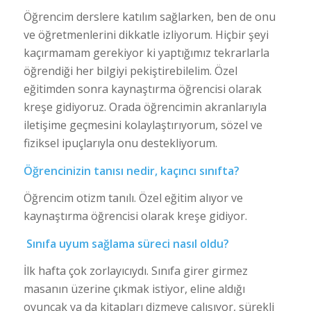
Öğrencim derslere katılım sağlarken, ben de onu
ve öğretmenlerini dikkatle izliyorum. Hiçbir şeyi
kaçırmamam gerekiyor ki yaptığımız tekrarlarla
öğrendiği her bilgiyi pekiştirebilelim. Özel
eğitimden sonra kaynaştırma öğrencisi olarak
kreşe gidiyoruz. Orada öğrencimin akranlarıyla
iletişime geçmesini kolaylaştırıyorum, sözel ve
fiziksel ipuçlarıyla onu destekliyorum.
Öğrencinizin tanısı nedir, kaçıncı sınıfta?
Öğrencim otizm tanılı. Özel eğitim alıyor ve
kaynaştırma öğrencisi olarak kreşe gidiyor.
Sınıfa uyum sağlama süreci nasıl oldu?
İlk hafta çok zorlayıcıydı. Sınıfa girer girmez
masanın üzerine çıkmak istiyor, eline aldığı
oyuncak ya da kitapları dizmeye çalışıyor, sürekli