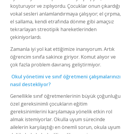
koşturuyor ve zıplıyordu. Çocuklar onun çıkardığı
vokal sesleri anlamlandırmaya çalışıyor; el çırpma,
el sallama, kendi etrafında dönme gibi amaçsız
tekrarlayan streotipik hareketlerinden
çekiniyorlardı.
Zamanla iyi yol kat ettiğimize inanıyorum. Artık
öğrencim sınıfa sakince giriyor. Komut alıyor ve
çok fazla problem davranış geliştirmiyor.
Okul yönetimi ve sınıf öğretmeni çalışmalarınızı
nasıl destekliyor?
Genellikle sınıf öğretmenlerinin büyük çoğunluğu
özel gereksinimli çocukların eğitim
gereksinimlerini karşılamaya yönelik etkin rol
almak istemiyorlar. Okulla uyum sürecinde
ailelerin karşılaştığı en önemli sorun, okula uyum