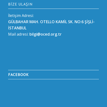
BIZE ULAŞIN
İletişim Adresi:
GÜLBAHAR MAH. OTELLO KAMİL SK. NO:6 ŞİŞLİ-
İSTANBUL
Mail adresi:
bilgi@oced.org.tr
FACEBOOK