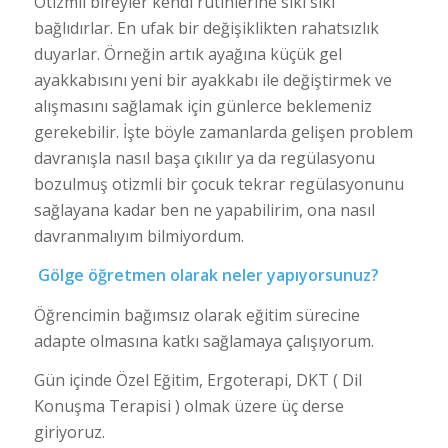
Otizmli bireyler kendi rutinlerine sıkı sıkı
bağlıdırlar. En ufak bir değişiklikten rahatsızlık
duyarlar. Örneğin artık ayağına küçük gel
ayakkabısını yeni bir ayakkabı ile değiştirmek ve
alışmasını sağlamak için günlerce beklemeniz
gerekebilir. İşte böyle zamanlarda gelişen problem
davranışla nasıl başa çıkılır ya da regülasyonu
bozulmuş otizmli bir çocuk tekrar regülasyonunu
sağlayana kadar ben ne yapabilirim, ona nasıl
davranmalıyım bilmiyordum.
Gölge öğretmen olarak neler yapıyorsunuz?
Öğrencimin bağımsız olarak eğitim sürecine
adapte olmasına katkı sağlamaya çalışıyorum.
Gün içinde Özel Eğitim, Ergoterapi, DKT ( Dil
Konuşma Terapisi ) olmak üzere üç derse
giriyoruz.