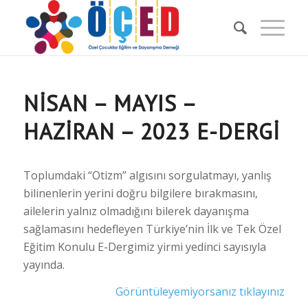
NISAN – MAYIS –
HAZIRAN – 2023 E-DERGI
Toplumdaki “Otizm” algısını sorgulatmayı, yanlış
bilinenlerin yerini doğru bilgilere bırakmasını,
ailelerin yalnız olmadığını bilerek dayanışma
sağlamasını hedefleyen Türkiye’nin İlk ve Tek Özel
Eğitim Konulu E-Dergimiz yirmi yedinci sayısıyla
yayında.
Görüntüleyemiyorsanız tıklayınız