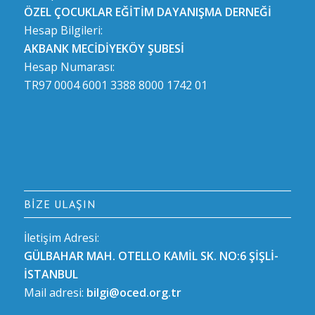
ÖZEL ÇOCUKLAR EĞİTİM DAYANIŞMA DERNEĞİ
Hesap Bilgileri:
AKBANK MECİDİYEKÖY ŞUBESİ
Hesap Numarası:
TR97 0004 6001 3388 8000 1742 01
BIZE ULAŞIN
İletişim Adresi:
GÜLBAHAR MAH. OTELLO KAMİL SK. NO:6 ŞİŞLİ-
İSTANBUL
Mail adresi:
bilgi@oced.org.tr