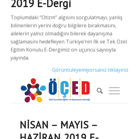
2019 E-Dergi
Toplumdaki “Otizm” algısını sorgulatmayı, yanlış
bilinenlerin yerini doğru bilgilere bırakmasını,
ailelerin yalnız olmadığını bilerek dayanışma
sağlamasını hedefleyen Türkiye’nin İlk ve Tek Özel
Eğitim Konulu E-Dergimiz on üçüncü sayısıyla
yayında.
Görüntüleyemiyorsanız tıklayınız