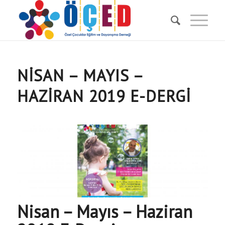
NISAN – MAYIS –
HAZIRAN 2019 E-DERGI
Nisan – Mayıs – Haziran