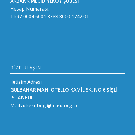
AKBANK MECİDİYEKÖY ŞUBESİ
Hesap Numarası:
TR97 0004 6001 3388 8000 1742 01
BIZE ULAŞIN
İletişim Adresi:
GÜLBAHAR MAH. OTELLO KAMİL SK. NO:6 ŞİŞLİ-
İSTANBUL
Mail adresi:
bilgi@oced.org.tr