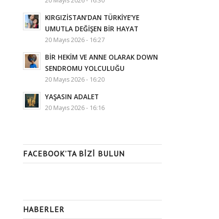
20 Mayıs 2026 - 16:30
KIRGIZİSTAN’DAN TÜRKİYE’YE
UMUTLA DEĞİŞEN BİR HAYAT
20 Mayıs 2026 - 16:27
BİR HEKİM VE ANNE OLARAK DOWN
SENDROMU YOLCULUĞU
20 Mayıs 2026 - 16:20
YAŞASIN ADALET
20 Mayıs 2026 - 16:16
FACEBOOK’TA BIZI BULUN
HABERLER