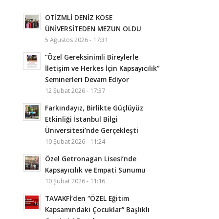
OTİZMLİ DENİZ KÖSE
ÜNİVERSİTEDEN MEZUN OLDU
5 Ağustos 2026 - 17:31
“Özel Gereksinimli Bireylerle
İletişim ve Herkes İçin Kapsayıcılık”
Seminerleri Devam Ediyor
12 Şubat 2026 - 17:37
Farkındayız, Birlikte Güçlüyüz
Etkinliği İstanbul Bilgi
Üniversitesi’nde Gerçekleşti
10 Şubat 2026 - 11:24
Özel Getronagan Lisesi’nde
Kapsayıcılık ve Empati Sunumu
10 Şubat 2026 - 11:16
TAVAKFİ’den “ÖZEL Eğitim
Kapsamındaki Çocuklar” Başlıklı