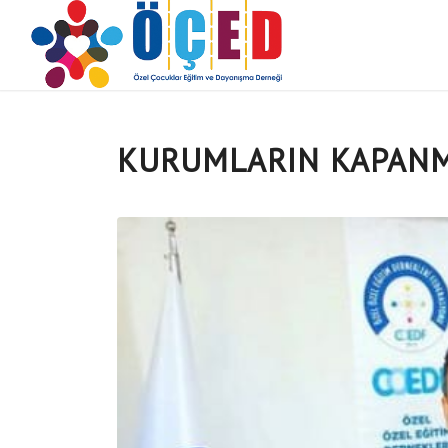
KURUMLARIN KAPANM