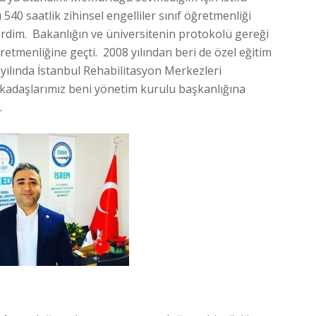
ı 540 saatlik zihinsel engelliler sınıf öğretmenliği
verdim. Bakanlığın ve üniversitenin protokolü gereği
retmenliğine geçti. 2008 yılından beri de özel eğitim
yılında İstanbul Rehabilitasyon Merkezleri
adaşlarımız beni yönetim kurulu başkanlığına
.