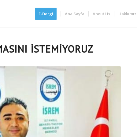
E-Dergi
Ana Sayfa
About Us
Hakkımız
ASINI İSTEMİYORUZ