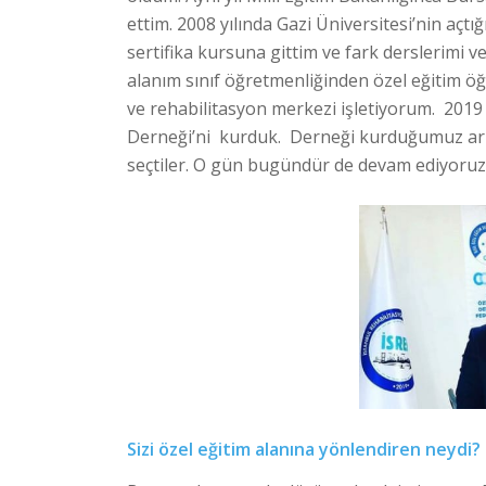
ettim. 2008 yılında Gazi Üniversitesi’nin açtığ
sertifika kursuna gittim ve fark derslerimi 
alanım sınıf öğretmenliğinden özel eğitim öğ
ve rehabilitasyon merkezi işletiyorum. 2019 
Derneği’ni kurduk. Derneği kurduğumuz ark
seçtiler. O gün bugündür de devam ediyoruz
Sizi özel eğitim alanına yönlendiren neydi?