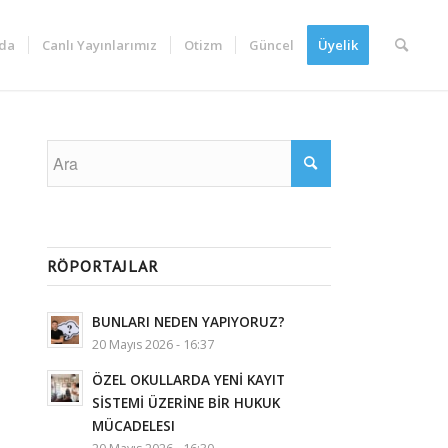
da
Canlı Yayınlarımız
Otizm
Güncel
Üyelik
RÖPORTAJLAR
BUNLARI NEDEN YAPIYORUZ?
20 Mayıs 2026 - 16:37
ÖZEL OKULLARDA YENİ KAYIT
SİSTEMİ ÜZERİNE BİR HUKUK
MÜCADELESI