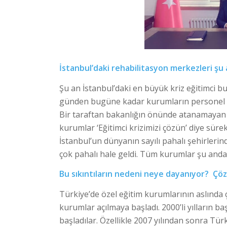
İstanbul’daki rehabilitasyon merkezleri şu a
Şu an İstanbul’daki en büyük kriz eğitimci 
günden bugüne kadar kurumların personel kriz
Bir taraftan bakanlığın önünde atanamayan 
kurumlar ‘Eğitimci krizimizi çözün’ diye süre
İstanbul’un dünyanın sayılı pahalı şehirleri
çok pahalı hale geldi. Tüm kurumlar şu anda 
Bu sıkıntıların nedeni neye dayanıyor? Çözü
Türkiye’de özel eğitim kurumlarının aslında ç
kurumlar açılmaya başladı. 2000’li yılların 
başladılar. Özellikle 2007 yılından sonra Türk