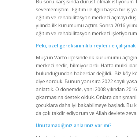
Bu soru karşısında dürüst olmak istiyorum
sevememiştim. Eğitim ile ilgili başka bir iş 
eğitim ve rehabilitasyon merkezi açmayı d
yılında ilk kurumumu açtım. Sonra 2016 yılınd
eğitim ve rehabilitasyon merkezi işletiyorum
Peki, özel gereksinimli bireyler ile çalışmak
Muş’un Varto ilçesinde ilk kurumumu açtığım
merkezi nedir, bilmiyorlardı. Hatta mülki idar
bulunduğundan haberdar değildi. Biz köy köy 
diye sorduk. Bunun yanı sıra 2022 sayılı yasa 
anlattık. O dönemde, yani 2008 yılından 2016
çıkarmasına destek olduk. Onlara danışmanlık
çocuklara daha iyi bakabilmeye başladı. Bu 
da çok takdir ediyorum ve Allah devlete zev
Unutamadığınız anlarınız var mı?