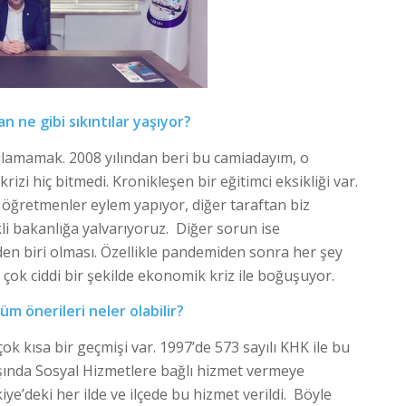
n ne gibi sıkıntılar yaşıyor?
bulamamak. 2008 yılından beri bu camiadayım, o
i hiç bitmedi. Kronikleşen bir eğitimci eksikliği var.
öğretmenler eylem yapıyor, diğer taraftan biz
kli bakanlığa yalvarıyoruz. Diğer sorun ise
nden biri olması. Özellikle pandemiden sonra her şey
çok ciddi bir şekilde ekonomik kriz ile boğuşuyor.
m önerileri neler olabilir?
ok kısa bir geçmişi var. 1997’de 573 sayılı KHK ile bu
başında Sosyal Hizmetlere bağlı hizmet vermeye
iye’deki her ilde ve ilçede bu hizmet verildi. Böyle