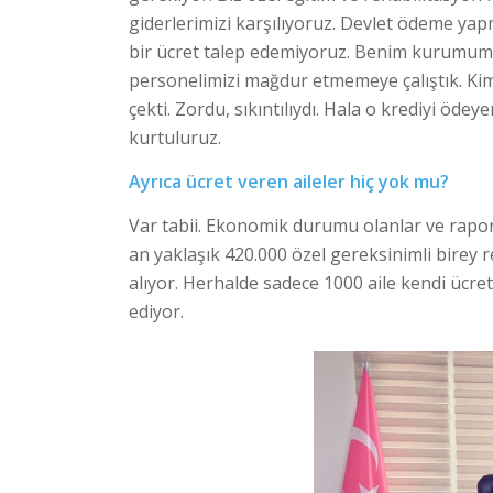
giderlerimizi karşılıyoruz. Devlet ödeme ya
bir ücret talep edemiyoruz. Benim kurumumda
personelimizi mağdur etmemeye çalıştık. Kimi
çekti. Zordu, sıkıntılıydı. Hala o krediyi öd
kurtuluruz.
Ayrıca ücret veren aileler hiç yok mu?
Var tabii. Ekonomik durumu olanlar ve rapor
an yaklaşık 420.000 özel gereksinimli birey 
alıyor. Herhalde sadece 1000 aile kendi ücre
ediyor.