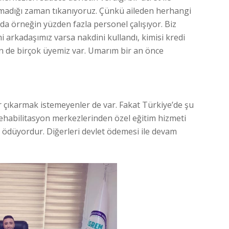
pmadığı zaman tıkanıyoruz. Çünkü aileden herhangi
 örneğin yüzden fazla personel çalışıyor. Biz
 arkadaşımız varsa nakdini kullandı, kimisi kredi
eyen de birçok üyemiz var. Umarım bir an önce
 çıkarmak istemeyenler de var. Fakat Türkiye’de şu
rehabilitasyon merkezlerinden özel eğitim hizmeti
t ödüyordur. Diğerleri devlet ödemesi ile devam