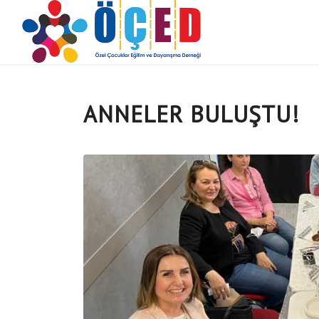
ANNELER BULUŞTU!