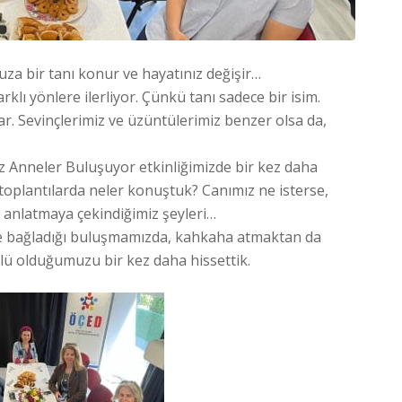
 bir tanı konur ve hayatınız değişir…
lı yönlere ilerliyor. Çünkü tanı sadece bir isim.
r. Sevinçlerimiz ve üzüntülerimiz benzer olsa da,
mız Anneler Buluşuyor etkinliğimizde bir kez daha
 toplantılarda neler konuştuk? Canımız ne isterse,
a anlatmaya çekindiğimiz şeyleri…
ile bağladığı buluşmamızda, kahkaha atmaktan da
lü olduğumuzu bir kez daha hissettik.