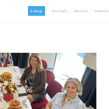
E-Dergi
Ana Sayfa
About Us
Hakkımız