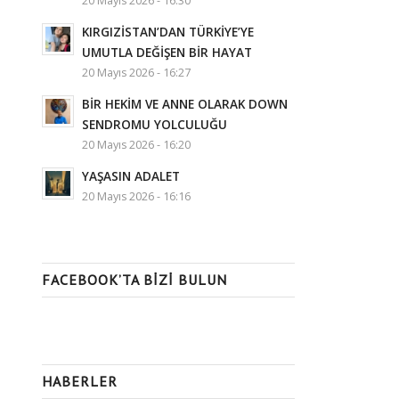
20 Mayıs 2026 - 16:30
KIRGIZİSTAN’DAN TÜRKİYE’YE
UMUTLA DEĞİŞEN BİR HAYAT
20 Mayıs 2026 - 16:27
BİR HEKİM VE ANNE OLARAK DOWN
SENDROMU YOLCULUĞU
20 Mayıs 2026 - 16:20
YAŞASIN ADALET
20 Mayıs 2026 - 16:16
FACEBOOK’TA BIZI BULUN
HABERLER