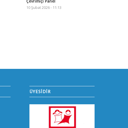
Çevrimiçi Panel
10 Şubat 2026 - 11:13
ÜYESİDİR