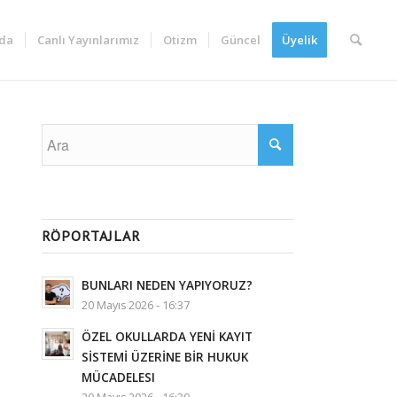
da
Canlı Yayınlarımız
Otizm
Güncel
Üyelik
RÖPORTAJLAR
BUNLARI NEDEN YAPIYORUZ?
20 Mayıs 2026 - 16:37
ÖZEL OKULLARDA YENİ KAYIT
SİSTEMİ ÜZERİNE BİR HUKUK
MÜCADELESI