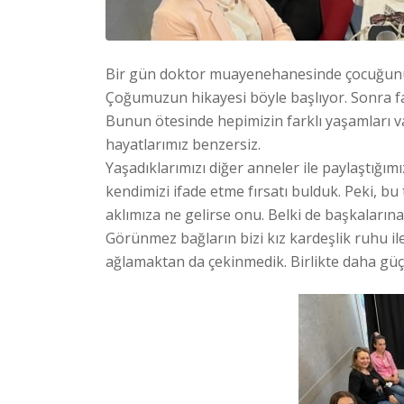
Bir gün doktor muayenehanesinde çocuğunuza
Çoğumuzun hikayesi böyle başlıyor. Sonra fark
Bunun ötesinde hepimizin farklı yaşamları va
hayatlarımız benzersiz.
Yaşadıklarımızı diğer anneler ile paylaştığı
kendimizi ifade etme fırsatı bulduk. Peki, bu
aklımıza ne gelirse onu. Belki de başkaların
Görünmez bağların bizi kız kardeşlik ruhu 
ağlamaktan da çekinmedik. Birlikte daha güç