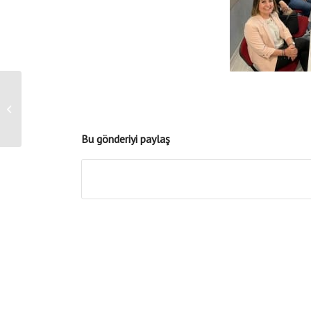
7. Biruni Kariyer
Günleri
Bu gönderiyi paylaş