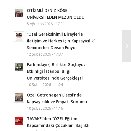
OTİZMLİ DENİZ KÖSE
ÜNİVERSİTEDEN MEZUN OLDU
5 Ağustos 2026 - 17:31
“Özel Gereksinimli Bireylerle
İletişim ve Herkes İçin Kapsayıcılık”
Seminerleri Devam Ediyor
12 Şubat 2026 - 17:37
Farkındayız, Birlikte Güçlüyüz
Etkinliği İstanbul Bilgi
Üniversitesi’nde Gerçekleşti
10 Şubat 2026 - 11:24
Özel Getronagan Lisesi’nde
Kapsayıcılık ve Empati Sunumu
10 Şubat 2026 - 11:16
TAVAKFİ’den “ÖZEL Eğitim
Kapsamındaki Çocuklar” Başlıklı