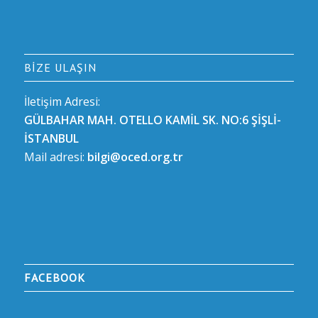
BIZE ULAŞIN
İletişim Adresi:
GÜLBAHAR MAH. OTELLO KAMİL SK. NO:6 ŞİŞLİ-
İSTANBUL
Mail adresi:
bilgi@oced.org.tr
FACEBOOK