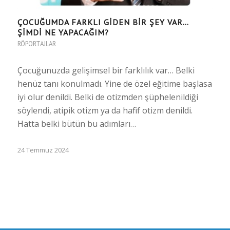
ÇOCUĞUMDA FARKLI GİDEN BİR ŞEY VAR…
ŞİMDİ NE YAPACAĞIM?
RÖPORTAJLAR
Çocuğunuzda gelişimsel bir farklılık var… Belki
henüz tanı konulmadı. Yine de özel eğitime başlasa
iyi olur denildi. Belki de otizmden şüphelenildiği
söylendi, atipik otizm ya da hafif otizm denildi.
Hatta belki bütün bu adımları…
24 Temmuz 2024