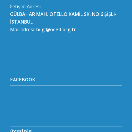
İletişim Adresi:
GÜLBAHAR MAH. OTELLO KAMİL SK. NO:6 ŞİŞLİ-
İSTANBUL
Mail adresi:
bilgi@oced.org.tr
FACEBOOK
ÜYESİDİR