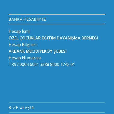
BANKA HESABIMIZ
Hesap İsmi:
ÖZEL ÇOCUKLAR EĞİTİM DAYANIŞMA DERNEĞİ
Hesap Bilgileri:
AKBANK MECİDİYEKÖY ŞUBESİ
Hesap Numarası:
TR97 0004 6001 3388 8000 1742 01
BIZE ULAŞIN