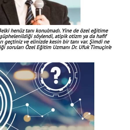
Belki henüz tanı konulmadı. Yine de özel eğitime
şüphelenildiği söylendi, atipik otizm ya da hafif
ı geçtiniz ve elinizde kesin bir tanı var. Şimdi ne
ği soruları Özel Eğitim Uzmanı Dr. Ufuk Timuçin’e