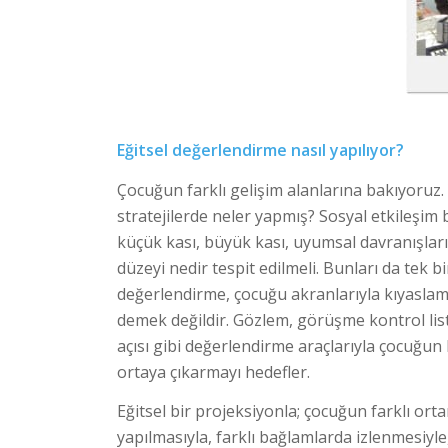
Eğitsel değerlendirme nasıl yapılıyor?
Çocuğun farklı gelişim alanlarına bakıyoruz. 
stratejilerde neler yapmış? Sosyal etkileşim bec
küçük kası, büyük kası, uyumsal davranışları
düzeyi nedir tespit edilmeli. Bunları da tek b
değerlendirme, çocuğu akranlarıyla kıyaslamak
demek değildir. Gözlem, görüşme kontrol list
açısı gibi değerlendirme araçlarıyla çocuğun 
ortaya çıkarmayı hedefler.
Eğitsel bir projeksiyonla; çocuğun farklı or
yapılmasıyla, farklı bağlamlarda izlenmesiyle