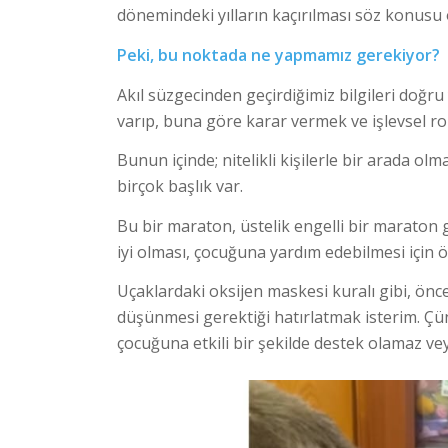
dönemindeki yılların kaçırılması söz konusu o
Peki, bu noktada ne yapmamız gerekiyor?
Akıl süzgecinden geçirdiğimiz bilgileri doğr
varıp, buna göre karar vermek ve işlevsel ro
Bunun içinde; nitelikli kişilerle bir arada o
birçok başlık var.
Bu bir maraton, üstelik engelli bir maraton 
iyi olması, çocuğuna yardım edebilmesi için 
Uçaklardaki oksijen maskesi kuralı gibi, önc
düşünmesi gerektiği hatırlatmak isterim. Çü
çocuğuna etkili bir şekilde destek olamaz v