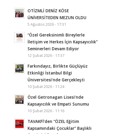
OTİZMLİ DENİZ KÖSE
ÜNİVERSİTEDEN MEZUN OLDU
5 Ağustos 2026 - 17:31
“Özel Gereksinimli Bireylerle
İletişim ve Herkes İçin Kapsayıcılık”
Seminerleri Devam Ediyor
12 Şubat 2026 - 17:37
Farkındayız, Birlikte Güçlüyüz
Etkinliği İstanbul Bilgi
Üniversitesi’nde Gerçekleşti
10 Şubat 2026 - 11:24
Özel Getronagan Lisesi’nde
Kapsayıcılık ve Empati Sunumu
10 Şubat 2026 - 11:16
TAVAKFİ’den “ÖZEL Eğitim
Kapsamındaki Çocuklar” Başlıklı