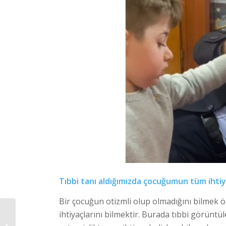
Tıbbi tanı aldığımızda çocuğumun tüm iht
Bir çocuğun otizmli olup olmadığını bilmek 
ihtiyaçlarını bilmektir. Burada tıbbi görüntül
YETİŞKİN OTİZMLİ