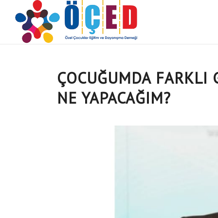
ÇOCUĞUMDA FARKLI G
NE YAPACAĞIM?