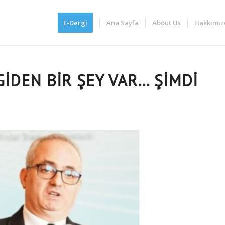
E-Dergi
Ana Sayfa
About Us
Hakkımız
İDEN BİR ŞEY VAR… ŞİMDİ