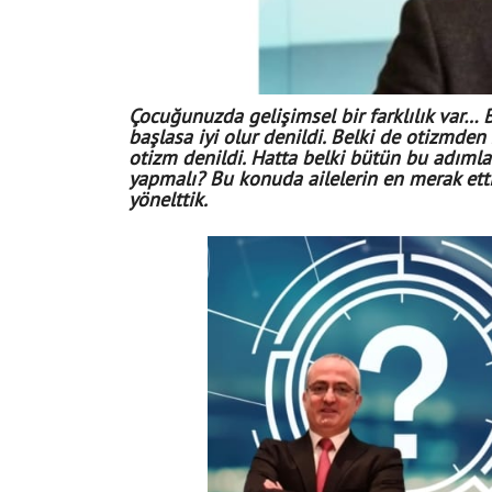
Çocuğunuzda gelişimsel bir farklılık var… 
başlasa iyi olur denildi. Belki de otizmden 
otizm denildi. Hatta belki bütün bu adımlar
yapmalı? Bu konuda ailelerin en merak etti
yönelttik.