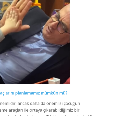
iyaçlarını planlamamız mümkün mü?
önemlidir, ancak daha da önemlisi çocuğun
eme araçları ile ortaya çıkarabildiğimiz bir