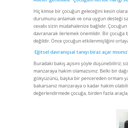
Hiç kimse bir çocuğun geleceğini kesin ola
durumunu anlamak ve ona uygun desteği sağ
cevabı sizin müdahalenize bağlıdır. Çocuğun
davranarak ilerlemek önemlidir. Bir çocuğa 
değildir. Önce çocuğun etkilenmişliğini orta
Eğitsel davranışsal tanıyı biraz açar mısınız
Buradaki bakış açısını şöyle düşünebiliriz; 
manzaraya hakim olamazsınız. Belki bir dağı
gökyüzünü, başka bir pencereden ormanı y
bakarsanız manzaraya o kadar hakim olabilirs
değerlendirmede çocuğa, birden fazla araçla