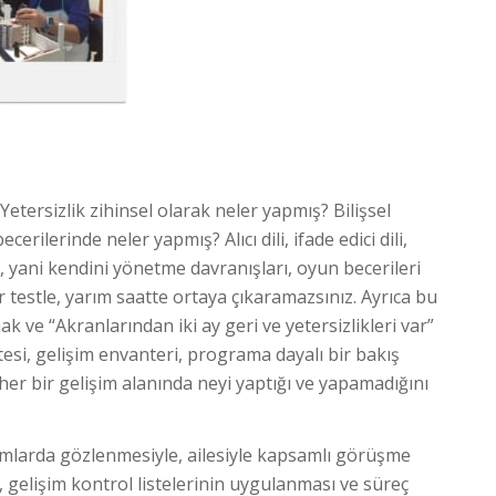
Yetersizlik zihinsel olarak neler yapmış? Bilişsel
erilerinde neler yapmış? Alıcı dili, ifade edici dili,
, yani kendini yönetme davranışları, oyun becerileri
ir testle, yarım saatte ortaya çıkaramazsınız. Ayrıca bu
 ve “Akranlarından iki ay geri ve yetersizlikleri var”
esi, gelişim envanteri, programa dayalı bir bakış
her bir gelişim alanında neyi yaptığı ve yapamadığını
tamlarda gözlenmesiyle, ailesiyle kapsamlı görüşme
, gelişim kontrol listelerinin uygulanması ve süreç