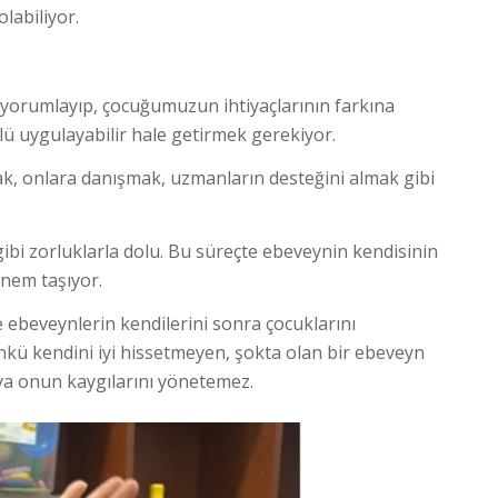
labiliyor.
u yorumlayıp, çocuğumuzun ihtiyaçlarının farkına
lü uygulayabilir hale getirmek gerekiyor.
lmak, onlara danışmak, uzmanların desteğini almak gibi
gibi zorluklarla dolu. Bu süreçte ebeveynin kendisinin
önem taşıyor.
e ebeveynlerin kendilerini sonra çocuklarını
nkü kendini iyi hissetmeyen, şokta olan bir ebeveyn
eya onun kaygılarını yönetemez.