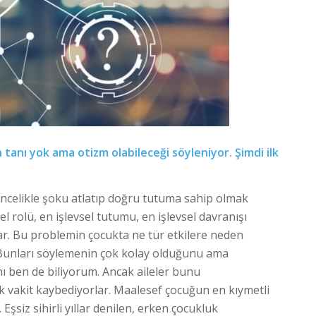
 tanı yok ama otizm olabileceği söyleniyor. Şimdi ilk
 Öncelikle şoku atlatıp doğru tutuma sahip olmak
l rolü, en işlevsel tutumu, en işlevsel davranışı
lar. Bu problemin çocukta ne tür etkilere neden
. Bunları söylemenin çok kolay olduğunu ama
 ben de biliyorum. Ancak aileler bunu
vakit kaybediyorlar. Maalesef çocuğun en kıymetli
şsiz sihirli yıllar denilen, erken çocukluk