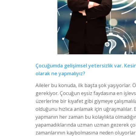
Çocuğumda gelişimsel yetersizlik var. Kesin
olarak ne yapmalıyız?
Aileler bu konuda, ilk başta şok yaşıyorlar.
gerekiyor. Çocuğun eşsiz faydasına en işlevse
üzerlerine bir kıyafet gibi giymeye çalışmalı
olduğunu hızlıca anlamak için uğraşmalılar
yapmanın her zaman bu kolaylıkta olmadığını
yapamadıklarında uzman uzman gezerek çok 
zamanlarının kaybolmasına neden oluyorlar. E