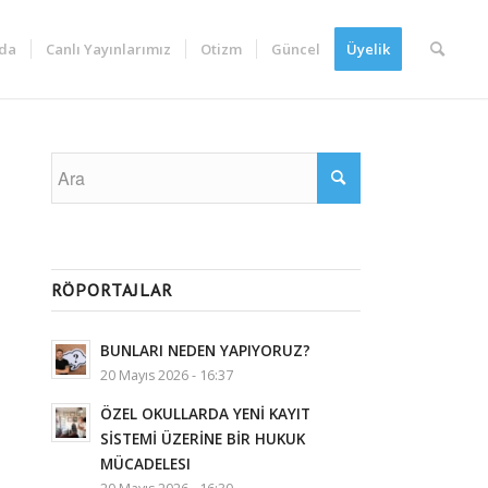
da
Canlı Yayınlarımız
Otizm
Güncel
Üyelik
RÖPORTAJLAR
BUNLARI NEDEN YAPIYORUZ?
20 Mayıs 2026 - 16:37
ÖZEL OKULLARDA YENİ KAYIT
SİSTEMİ ÜZERİNE BİR HUKUK
MÜCADELESI