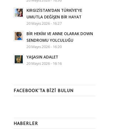
20 Mayıs 2026 - 16:30
KIRGIZİSTAN’DAN TÜRKİYE’YE
UMUTLA DEĞİŞEN BİR HAYAT
20 Mayıs 2026 - 16:27
BİR HEKİM VE ANNE OLARAK DOWN
SENDROMU YOLCULUĞU
20 Mayıs 2026 - 16:20
YAŞASIN ADALET
20 Mayıs 2026 - 16:16
FACEBOOK’TA BIZI BULUN
HABERLER