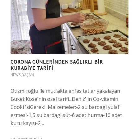
CORONA GÜNLERINDEN SAĞLIKLI BIR
KURABIYE TARIFI
NEWS
,
YAŞAM
Otizmli oğlu ile mutfakta enfes tatlar yakalayan
Buket Köse'nin özel tarifi...Deniz' in Co-vitamin
Cooki 'siGerekli Malzemeler:-2 su bardagi yulaf
ezmesi-1,5 su bardagi süt-6 adet hurma-10 adet
kuru kayısı-2…