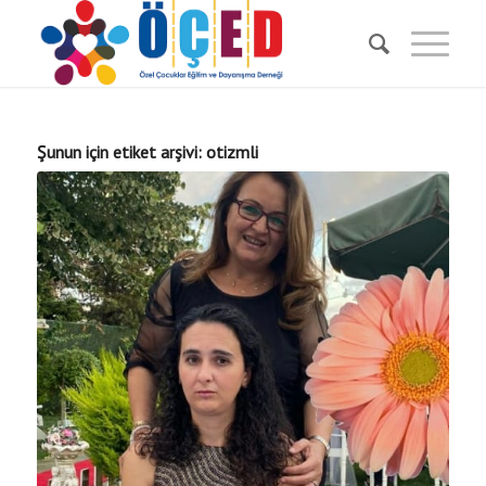
Şunun için etiket arşivi:
otizmli