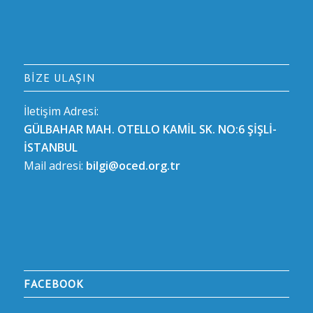
BIZE ULAŞIN
İletişim Adresi:
GÜLBAHAR MAH. OTELLO KAMİL SK. NO:6 ŞİŞLİ-
İSTANBUL
Mail adresi:
bilgi@oced.org.tr
FACEBOOK