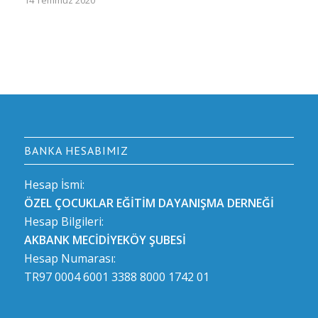
14 Temmuz 2020
BANKA HESABIMIZ
Hesap İsmi:
ÖZEL ÇOCUKLAR EĞİTİM DAYANIŞMA DERNEĞİ
Hesap Bilgileri:
AKBANK MECİDİYEKÖY ŞUBESİ
Hesap Numarası:
TR97 0004 6001 3388 8000 1742 01