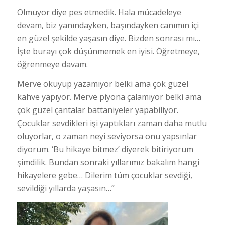
Olmuyor diye pes etmedik. Hala mücadeleye
devam, biz yanındayken, başındayken canımın içi
en güzel şekilde yaşasın diye. Bizden sonrası mı…
İşte burayı çok düşünmemek en iyisi. Öğretmeye,
öğrenmeye davam.
Merve okuyup yazamıyor belki ama çok güzel
kahve yapıyor. Merve piyona çalamıyor belki ama
çok güzel çantalar battaniyeler yapabiliyor.
Çocuklar sevdikleri işi yaptıkları zaman daha mutlu
oluyorlar, o zaman neyi seviyorsa onu yapsınlar
diyorum. ‘Bu hikaye bitmez’ diyerek bitiriyorum
şimdilik. Bundan sonraki yıllarımız bakalım hangi
hikayelere gebe… Dilerim tüm çocuklar sevdiği,
sevildiği yıllarda yaşasın…”