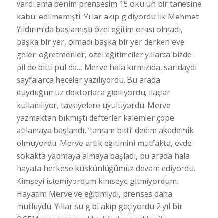
vardı ama benim prensesim 15 okulun bir tanesine
kabul edilmemişti. Yıllar akıp gidiyordu ilk Mehmet
Yıldırım’da başlamıştı özel eğitim orası olmadı,
başka bir yer, olmadı başka bir yer derken eve
gelen öğretmenler, özel eğitimciler yıllarca bizde
pil de bitti pul da… Merve hala kırmızıda, sarıdaydı
sayfalarca heceler yazılıyordu. Bu arada
duyduğumuz doktorlara gidiliyordu, ilaçlar
kullanılıyor, tavsiyelere uyuluyordu. Merve
yazmaktan bıkmıştı defterler kalemler çöpe
atılamaya başlandı, ‘tamam bitti’ dedim akademik
olmuyordu. Merve artık eğitimini mutfakta, evde
sokakta yapmaya almaya başladı, bu arada hala
hayata herkese küskünlüğümüz devam ediyordu.
Kimseyi istemiyordum kimseye gitmiyordum.
Hayatım Merve ve eğitimiydi, prenses daha
mutluydu. Yıllar su gibi akıp geçiyordu 2 yıl bir