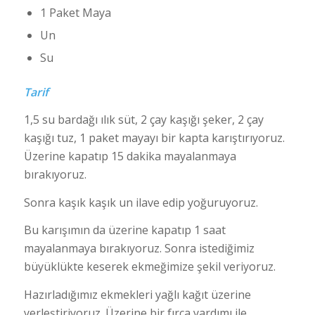
1 Paket Maya
Un
Su
Tarif
1,5 su bardağı ılık süt, 2 çay kaşığı şeker, 2 çay
kaşığı tuz, 1 paket mayayı bir kapta karıştırıyoruz.
Üzerine kapatıp 15 dakika mayalanmaya
bırakıyoruz.
Sonra kaşık kaşık un ilave edip yoğuruyoruz.
Bu karışımın da üzerine kapatıp 1 saat
mayalanmaya bırakıyoruz. Sonra istediğimiz
büyüklükte keserek ekmeğimize şekil veriyoruz.
Hazırladığımız ekmekleri yağlı kağıt üzerine
yerleştiriyoruz. Üzerine bir fırça yardımı ile