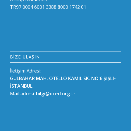
TR97 0004 6001 3388 8000 1742 01
BIZE ULAŞIN
İletişim Adresi:
GÜLBAHAR MAH. OTELLO KAMİL SK. NO:6 ŞİŞLİ-
İSTANBUL
Mail adresi:
bilgi@oced.org.tr