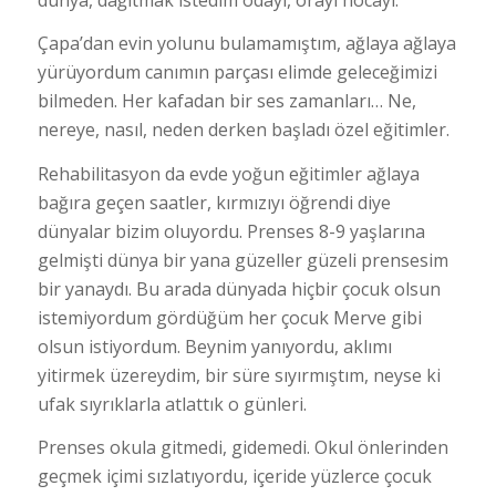
Çapa’dan evin yolunu bulamamıştım, ağlaya ağlaya
yürüyordum canımın parçası elimde geleceğimizi
bilmeden. Her kafadan bir ses zamanları… Ne,
nereye, nasıl, neden derken başladı özel eğitimler.
Rehabilitasyon da evde yoğun eğitimler ağlaya
bağıra geçen saatler, kırmızıyı öğrendi diye
dünyalar bizim oluyordu. Prenses 8-9 yaşlarına
gelmişti dünya bir yana güzeller güzeli prensesim
bir yanaydı. Bu arada dünyada hiçbir çocuk olsun
istemiyordum gördüğüm her çocuk Merve gibi
olsun istiyordum. Beynim yanıyordu, aklımı
yitirmek üzereydim, bir süre sıyırmıştım, neyse ki
ufak sıyrıklarla atlattık o günleri.
Prenses okula gitmedi, gidemedi. Okul önlerinden
geçmek içimi sızlatıyordu, içeride yüzlerce çocuk