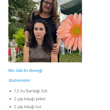
Mis Gibi Ev Ekmeği
Malzemeler
1,5 Su Bardağı Süt
2 çay kaşığı şeker
2 çay kaşığı tuz