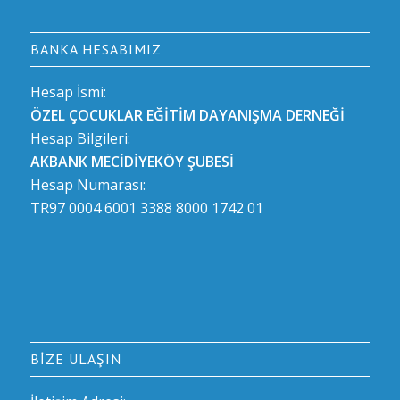
BANKA HESABIMIZ
Hesap İsmi:
ÖZEL ÇOCUKLAR EĞİTİM DAYANIŞMA DERNEĞİ
Hesap Bilgileri:
AKBANK MECİDİYEKÖY ŞUBESİ
Hesap Numarası:
TR97 0004 6001 3388 8000 1742 01
BIZE ULAŞIN