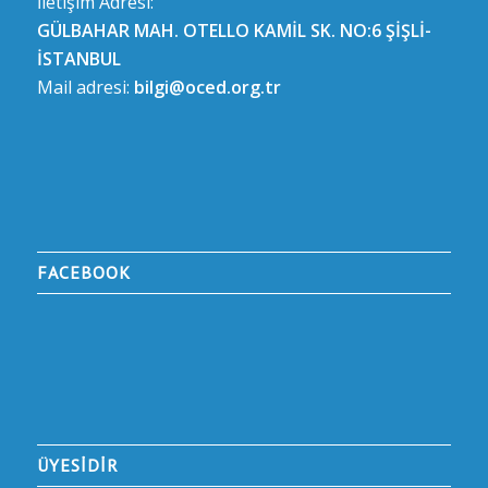
İletişim Adresi:
GÜLBAHAR MAH. OTELLO KAMİL SK. NO:6 ŞİŞLİ-
İSTANBUL
Mail adresi:
bilgi@oced.org.tr
FACEBOOK
ÜYESİDİR