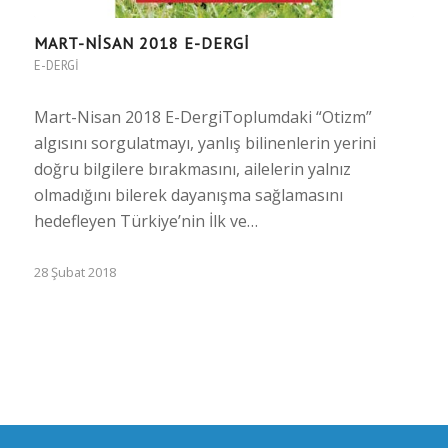
MART-NISAN 2018 E-DERGI
E-DERGI
Mart-Nisan 2018 E-DergiToplumdaki “Otizm”
algısını sorgulatmayı, yanlış bilinenlerin yerini
doğru bilgilere bırakmasını, ailelerin yalnız
olmadığını bilerek dayanışma sağlamasını
hedefleyen Türkiye’nin İlk ve…
28 Şubat 2018