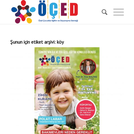
Şunun için etiket arşivi:
köy