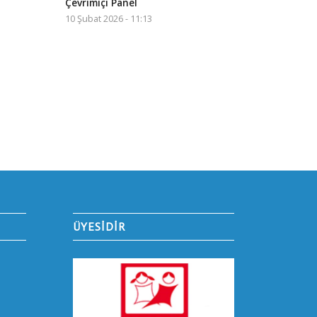
Çevrimiçi Panel
10 Şubat 2026 - 11:13
ÜYESİDİR