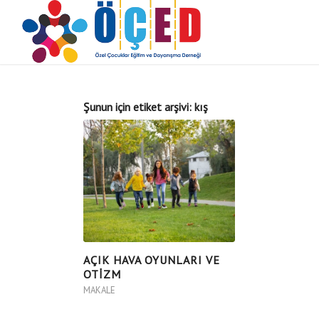
Şunun için etiket arşivi:
kış
AÇIK HAVA OYUNLARI VE
OTİZM
MAKALE