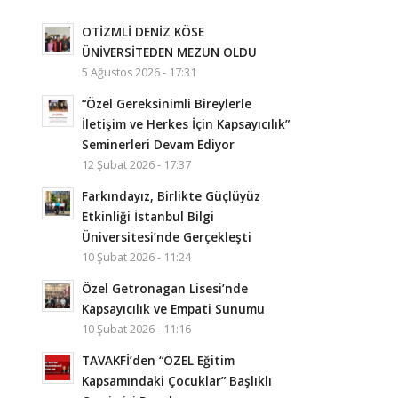
OTİZMLİ DENİZ KÖSE
ÜNİVERSİTEDEN MEZUN OLDU
5 Ağustos 2026 - 17:31
“Özel Gereksinimli Bireylerle
İletişim ve Herkes İçin Kapsayıcılık”
Seminerleri Devam Ediyor
12 Şubat 2026 - 17:37
Farkındayız, Birlikte Güçlüyüz
Etkinliği İstanbul Bilgi
Üniversitesi’nde Gerçekleşti
10 Şubat 2026 - 11:24
Özel Getronagan Lisesi’nde
Kapsayıcılık ve Empati Sunumu
10 Şubat 2026 - 11:16
TAVAKFİ’den “ÖZEL Eğitim
Kapsamındaki Çocuklar” Başlıklı