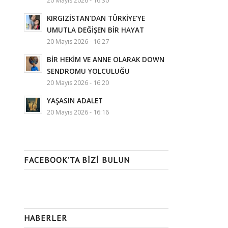
20 Mayıs 2026 - 16:30
KIRGIZİSTAN’DAN TÜRKİYE’YE
UMUTLA DEĞİŞEN BİR HAYAT
20 Mayıs 2026 - 16:27
BİR HEKİM VE ANNE OLARAK DOWN
SENDROMU YOLCULUĞU
20 Mayıs 2026 - 16:20
YAŞASIN ADALET
20 Mayıs 2026 - 16:16
FACEBOOK’TA BIZI BULUN
HABERLER