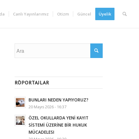
da
Canlı Yayınlarımız
Otizm
Güncel
Üyelik
RÖPORTAJLAR
BUNLARI NEDEN YAPIYORUZ?
20 Mayıs 2026 - 16:37
ÖZEL OKULLARDA YENİ KAYIT
SİSTEMİ ÜZERİNE BİR HUKUK
MÜCADELESI