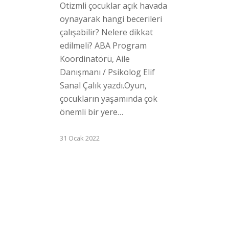
Otizmli çocuklar açık havada
oynayarak hangi becerileri
çalışabilir? Nelere dikkat
edilmeli? ABA Program
Koordinatörü, Aile
Danışmanı / Psikolog Elif
Sanal Çalık yazdı.Oyun,
çocukların yaşamında çok
önemli bir yere…
31 Ocak 2022