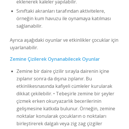
eklenerek kaleler yapılabilir.
Sınıftaki akranları tarafından aktivitelere,
örneğin kum havuzu ile oynamaya katılması
sağlanabilir.
Ayrıca aşağıdaki oyunlar ve etkinlikler çocuklar için
uyarlanabilir.
Zemine Çizilerek Oynanabilecek Oyunlar
Zemine bir daire çizilir sırayla dairenin içine
zıplanır sonra da dışına zıplanır. Bu
etkinlikesnasında kafiyeli cümleler kurularak
dikkat çekilebilir. • Tebeşirle zemine bir şeyler
çizmek erken okuryazarlık becerilerinin
gelişmesine katkıda bulunur. Örneğin, zemine
noktalar konularak çocukların o noktaları
birleştirerek dalgalı veya zig zag çizgiler