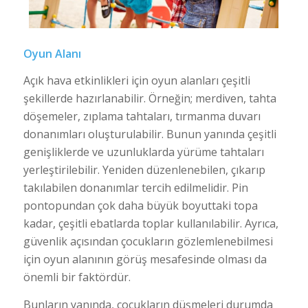
Oyun Alanı
Açık hava etkinlikleri için oyun alanları çeşitli
şekillerde hazırlanabilir. Örneğin; merdiven, tahta
döşemeler, zıplama tahtaları, tırmanma duvarı
donanımları oluşturulabilir. Bunun yanında çeşitli
genişliklerde ve uzunluklarda yürüme tahtaları
yerleştirilebilir. Yeniden düzenlenebilen, çıkarıp
takılabilen donanımlar tercih edilmelidir. Pin
pontopundan çok daha büyük boyuttaki topa
kadar, çeşitli ebatlarda toplar kullanılabilir. Ayrıca,
güvenlik açısından çocukların gözlemlenebilmesi
için oyun alanının görüş mesafesinde olması da
önemli bir faktördür.
Bunların yanında, çocukların düşmeleri durumda