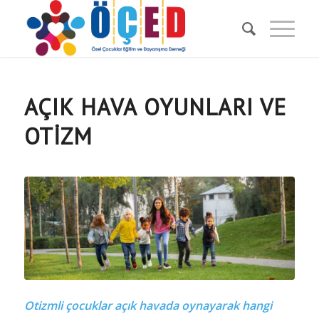
AÇIK HAVA OYUNLARI VE
OTİZM
Otizmli çocuklar açık havada oynayarak hangi