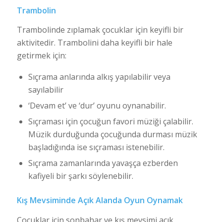
Trambolin
Trambolinde zıplamak çocuklar için keyifli bir
aktivitedir. Trambolini daha keyifli bir hale
getirmek için:
Sıçrama anlarında alkış yapılabilir veya
sayılabilir
‘Devam et’ ve ‘dur’ oyunu oynanabilir.
Sıçraması için çocuğun favori müziği çalabilir.
Müzik durduğunda çocuğunda durması müzik
başladığında ise sıçraması istenebilir.
Sıçrama zamanlarında yavaşça ezberden
kafiyeli bir şarkı söylenebilir.
Kış Mevsiminde Açık Alanda Oyun Oynamak
Çocuklar için sonbahar ve kış mevsimi açık