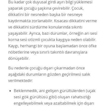
Bu kadar çok duyusal girdi aşırı bilgi yüklemesi
yaparak çocuğu şaşkına çevirebilir. Çocuk,
dikkatini bir nesneden başka bir nesneye
kaydırmakta zorlanabilir. Kısacası dikkatini verme
ve dikkatini sürdürme konularında sıkıntı
yaşayabilir. Ayrıca, bazı durumlar, örneğin arı sesi
korna sesi otizmli çocukta kaygıya neden olabilir.
Kaygı, herhangi bir oyuna başlamadan önce öfke
nöbetlerine veya sınırlı takıntılı davranışlara
dönüşebilir.
Bu nedenle çocuğu dışarı çıkarmadan önce
aşağıdaki durumların gözden geçirilmesi salık
verilmektedir:
Beklenmedik, ani gelişen gürültülerden (uçak
sesi gök gürültüsü gibi) oluşan rahatsızlığı
engelleyebilmek veya azaltabilmek için dışarı