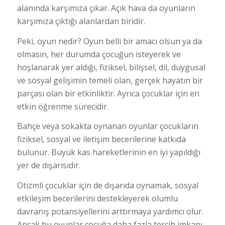
alanında karşımıza çıkar. Açık hava da oyunların
karşımıza çıktığı alanlardan biridir.
Peki, oyun nedir? Oyun belli bir amacı olsun ya da
olmasın, her durumda çocuğun isteyerek ve
hoşlanarak yer aldığı, fiziksel, bilişsel, dil, duygusal
ve sosyal gelişimin temeli olan, gerçek hayatın bir
parçası olan bir etkinliktir. Ayrıca çocuklar için en
etkin öğrenme sürecidir.
Bahçe veya sokakta oynanan oyunlar çocukların
fiziksel, sosyal ve iletişim becerilerine katkıda
bulunur. Büyük kas hareketlerinin en iyi yapıldığı
yer de dışarısıdır.
Otizmli çocuklar için de dışarıda oynamak, sosyal
etkileşim becerilerini destekleyerek olumlu
davranış potansiyellerini arttırmaya yardımcı olur.
Ancak bu oyunlar çocuğa daha fazla tercih imkanı