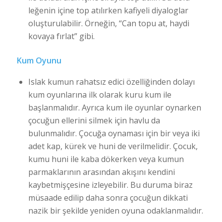
leğenin içine top atılırken kafiyeli diyaloglar
oluşturulabilir. Örneğin, “Can topu at, haydi
kovaya fırlat” gibi.
Kum Oyunu
Islak kumun rahatsız edici özelliğinden dolayı
kum oyunlarına ilk olarak kuru kum ile
başlanmalıdır. Ayrıca kum ile oyunlar oynarken
çocuğun ellerini silmek için havlu da
bulunmalıdır. Çocuğa oynaması için bir veya iki
adet kap, kürek ve huni de verilmelidir. Çocuk,
kumu huni ile kaba dökerken veya kumun
parmaklarının arasından akışını kendini
kaybetmişçesine izleyebilir. Bu duruma biraz
müsaade edilip daha sonra çocuğun dikkati
nazik bir şekilde yeniden oyuna odaklanmalıdır.