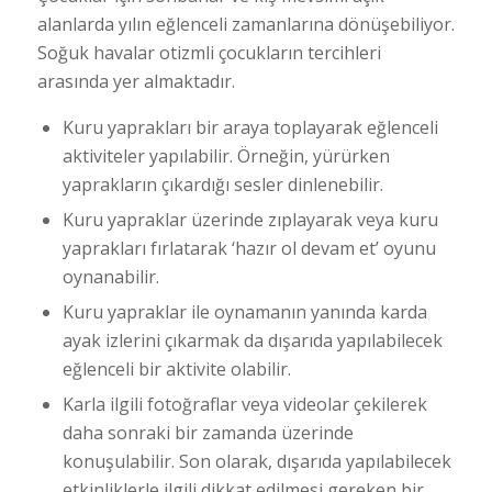
alanlarda yılın eğlenceli zamanlarına dönüşebiliyor.
Soğuk havalar otizmli çocukların tercihleri
arasında yer almaktadır.
Kuru yaprakları bir araya toplayarak eğlenceli
aktiviteler yapılabilir. Örneğin, yürürken
yaprakların çıkardığı sesler dinlenebilir.
Kuru yapraklar üzerinde zıplayarak veya kuru
yaprakları fırlatarak ‘hazır ol devam et’ oyunu
oynanabilir.
Kuru yapraklar ile oynamanın yanında karda
ayak izlerini çıkarmak da dışarıda yapılabilecek
eğlenceli bir aktivite olabilir.
Karla ilgili fotoğraflar veya videolar çekilerek
daha sonraki bir zamanda üzerinde
konuşulabilir. Son olarak, dışarıda yapılabilecek
etkinliklerle ilgili dikkat edilmesi gereken bir