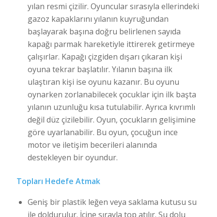
yılan resmi çizilir. Oyuncular sırasıyla ellerindeki
gazoz kapaklarını yılanın kuyruğundan
başlayarak başına doğru belirlenen sayıda
kapağı parmak hareketiyle ittirerek getirmeye
çalışırlar. Kapağı çizgiden dışarı çıkaran kişi
oyuna tekrar başlatılır. Yılanın başına ilk
ulaştıran kişi ise oyunu kazanır. Bu oyunu
oynarken zorlanabilecek çocuklar için ilk başta
yılanın uzunluğu kısa tutulabilir. Ayrıca kıvrımlı
değil düz çizilebilir. Oyun, çocukların gelişimine
göre uyarlanabilir. Bu oyun, çocuğun ince
motor ve iletişim becerileri alanında
destekleyen bir oyundur.
Topları Hedefe Atmak
Geniş bir plastik leğen veya saklama kutusu su
ile doldurulur. İçine sırayla top atılır. Su dolu