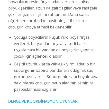
boyacıların resim fırçasından verilerek kağıda
büyük şekiller, uzun dalgalı çizgiler veya rastgele
şekiller çizmesi için fırsat tanınır. Daha sonra
öğretmen tarafından basit bir şekil çizilerek
çocuğun kopya etmesi beklenebilir.
Çocuğa boyacıların küçük rulo boya fırçası
verilerek bir yandan fırçaya yeterli baskı
uygulaması bir yandan da boyaçizim yapması
çocuk için eğlenceli olabilir.
Çeşitli uzunluklarda yaklaşık yirmi adet ip bir
süpürgenin sapına bantlanarak dağınık saç
görüntüsü verilir. Süpürgenin sapı boyalı suya
daldırılarak çocuğun oyun alanının zeminini
paspaslanması sağlanır.
DENGE VE KOORDİNASYON OYUNLARI