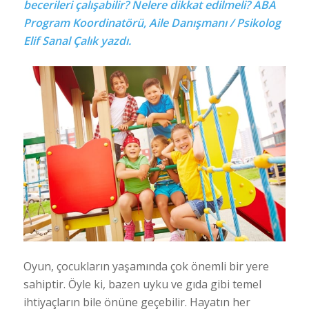
becerileri çalışabilir? Nelere dikkat edilmeli? ABA
Program Koordinatörü, Aile Danışmanı / Psikolog
Elif Sanal Çalık yazdı.
Oyun, çocukların yaşamında çok önemli bir yere
sahiptir. Öyle ki, bazen uyku ve gıda gibi temel
ihtiyaçların bile önüne geçebilir. Hayatın her