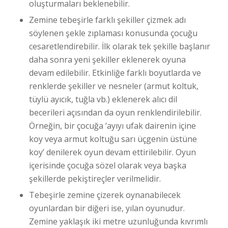
oluşturmaları beklenebilir.
Zemine tebeşirle farklı şekiller çizmek adı
söylenen şekle zıplaması konusunda çocuğu
cesaretlendirebilir. İlk olarak tek şekille başlanır
daha sonra yeni şekiller eklenerek oyuna
devam edilebilir. Etkinliğe farklı boyutlarda ve
renklerde şekiller ve nesneler (armut koltuk,
tüylü ayıcık, tuğla vb.) eklenerek alıcı dil
becerileri açısından da oyun renklendirilebilir.
Örneğin, bir çocuğa ‘ayıyı ufak dairenin içine
koy veya armut koltuğu sarı üçgenin üstüne
koy’ denilerek oyun devam ettirilebilir. Oyun
içerisinde çocuğa sözel olarak veya başka
şekillerde pekiştireçler verilmelidir.
Tebeşirle zemine çizerek oynanabilecek
oyunlardan bir diğeri ise, yılan oyunudur.
Zemine yaklaşık iki metre uzunluğunda kıvrımlı