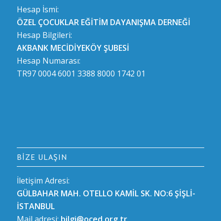
Hesap İsmi:
ÖZEL ÇOCUKLAR EĞİTİM DAYANIŞMA DERNEĞİ
Hesap Bilgileri:
AKBANK MECİDİYEKÖY ŞUBESİ
Hesap Numarası:
TR97 0004 6001 3388 8000 1742 01
BIZE ULAŞIN
İletişim Adresi:
GÜLBAHAR MAH. OTELLO KAMİL SK. NO:6 ŞİŞLİ-
İSTANBUL
Mail adresi:
bilgi@oced.org.tr