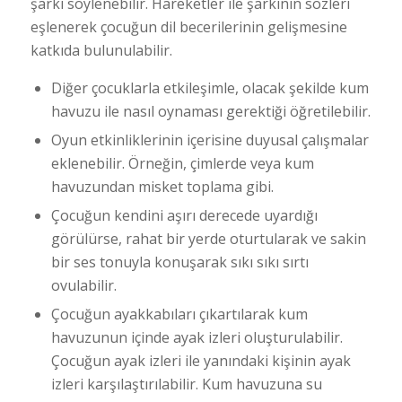
şarkı söylenebilir. Hareketler ile şarkının sözleri
eşlenerek çocuğun dil becerilerinin gelişmesine
katkıda bulunulabilir.
Diğer çocuklarla etkileşimle, olacak şekilde kum
havuzu ile nasıl oynaması gerektiği öğretilebilir.
Oyun etkinliklerinin içerisine duyusal çalışmalar
eklenebilir. Örneğin, çimlerde veya kum
havuzundan misket toplama gibi.
Çocuğun kendini aşırı derecede uyardığı
görülürse, rahat bir yerde oturtularak ve sakin
bir ses tonuyla konuşarak sıkı sıkı sırtı
ovulabilir.
Çocuğun ayakkabıları çıkartılarak kum
havuzunun içinde ayak izleri oluşturulabilir.
Çocuğun ayak izleri ile yanındaki kişinin ayak
izleri karşılaştırılabilir. Kum havuzuna su