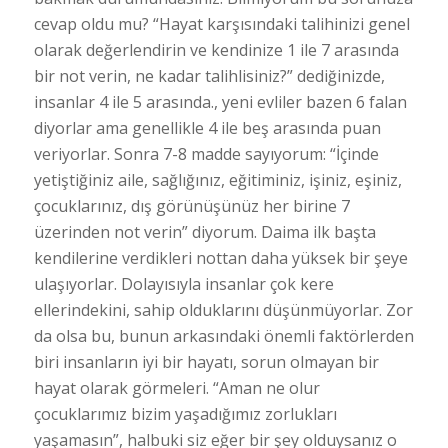
cevap oldu mu? “Hayat karşısındaki talihinizi genel
olarak değerlendirin ve kendinize 1 ile 7 arasında
bir not verin, ne kadar talihlisiniz?” dediğinizde,
insanlar 4 ile 5 arasında., yeni evliler bazen 6 falan
diyorlar ama genellikle 4 ile beş arasında puan
veriyorlar. Sonra 7-8 madde sayıyorum: “İçinde
yetiştiğiniz aile, sağlığınız, eğitiminiz, işiniz, eşiniz,
çocuklarınız, dış görünüşünüz her birine 7
üzerinden not verin” diyorum. Daima ilk başta
kendilerine verdikleri nottan daha yüksek bir şeye
ulaşıyorlar. Dolayısıyla insanlar çok kere
ellerindekini, sahip olduklarını düşünmüyorlar. Zor
da olsa bu, bunun arkasındaki önemli faktörlerden
biri insanların iyi bir hayatı, sorun olmayan bir
hayat olarak görmeleri. “Aman ne olur
çocuklarımız bizim yaşadığımız zorlukları
yaşamasın”, halbuki siz eğer bir şey olduysanız o