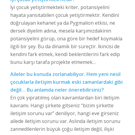
İyi çocuk yetiştirmekteki kriter, potansiyelini
hayata yansıtabilen çocuk yetiştirmektir. Kendini
doğrulayan kehanet ya da Pygmalion etkisi, ne
dersek diyelim adına, mesela karşımızdakinin
potansiyelini görüp, ona göre bir hedef koymakla
ilgili bir şey. Bu da dinamik bir süreçtir. İkincisi de
kendini fark etmek, kendi beklentilerini fark edip
bunu karşı tarafa projekte etmemek…
Aileler bu konuda zorlanabiliyor. Hem yeni nesil
çocuklarla iletişim kurmak eski zamanlardaki gibi
değil… Bu anlamda neler önerebilirsiniz?
En çok yıpratılmış olan kavramlardan biri iletişim
kavramı. Hangi şirkete gitseniz “bizim şirkette
iletişim sorunu var” deniliyor, hangi eve girseniz
ailede iletişim sorunu var. Aslında iletişim sorunu
zannedilenlerin büyük çoğu iletişim değil, ilişki