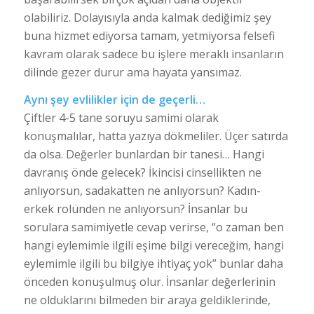
olabiliriz. Dolayısıyla anda kalmak dediğimiz şey
buna hizmet ediyorsa tamam, yetmiyorsa felsefi
kavram olarak sadece bu işlere meraklı insanların
dilinde gezer durur ama hayata yansımaz.
Aynı şey evlilikler için de geçerli…
Çiftler 4-5 tane soruyu samimi olarak
konuşmalılar, hatta yazıya dökmeliler. Üçer satırda
da olsa. Değerler bunlardan bir tanesi… Hangi
davranış önde gelecek? İkincisi cinsellikten ne
anlıyorsun, sadakatten ne anlıyorsun? Kadın-
erkek rolünden ne anlıyorsun? İnsanlar bu
sorulara samimiyetle cevap verirse, “o zaman ben
hangi eylemimle ilgili eşime bilgi vereceğim, hangi
eylemimle ilgili bu bilgiye ihtiyaç yok” bunlar daha
önceden konuşulmuş olur. İnsanlar değerlerinin
ne olduklarını bilmeden bir araya geldiklerinde,