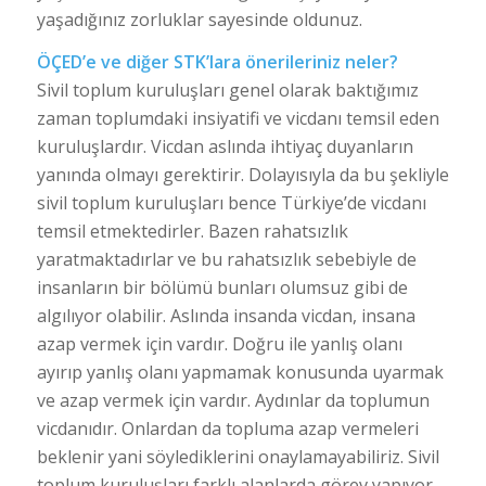
yaşadığınız zorluklar sayesinde oldunuz.
ÖÇED’e ve diğer STK’lara önerileriniz neler?
Sivil toplum kuruluşları genel olarak baktığımız
zaman toplumdaki insiyatifi ve vicdanı temsil eden
kuruluşlardır. Vicdan aslında ihtiyaç duyanların
yanında olmayı gerektirir. Dolayısıyla da bu şekliyle
sivil toplum kuruluşları bence Türkiye’de vicdanı
temsil etmektedirler. Bazen rahatsızlık
yaratmaktadırlar ve bu rahatsızlık sebebiyle de
insanların bir bölümü bunları olumsuz gibi de
algılıyor olabilir. Aslında insanda vicdan, insana
azap vermek için vardır. Doğru ile yanlış olanı
ayırıp yanlış olanı yapmamak konusunda uyarmak
ve azap vermek için vardır. Aydınlar da toplumun
vicdanıdır. Onlardan da topluma azap vermeleri
beklenir yani söylediklerini onaylamayabiliriz. Sivil
toplum kuruluşları farklı alanlarda görev yapıyor