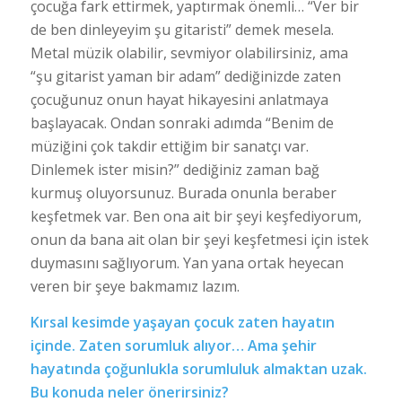
çocuğa fark ettirmek, yaptırmak önemli… “Ver bir
de ben dinleyeyim şu gitaristi” demek mesela.
Metal müzik olabilir, sevmiyor olabilirsiniz, ama
“şu gitarist yaman bir adam” dediğinizde zaten
çocuğunuz onun hayat hikayesini anlatmaya
başlayacak. Ondan sonraki adımda “Benim de
müziğini çok takdir ettiğim bir sanatçı var.
Dinlemek ister misin?” dediğiniz zaman bağ
kurmuş oluyorsunuz. Burada onunla beraber
keşfetmek var. Ben ona ait bir şeyi keşfediyorum,
onun da bana ait olan bir şeyi keşfetmesi için istek
duymasını sağlıyorum. Yan yana ortak heyecan
veren bir şeye bakmamız lazım.
Kırsal kesimde yaşayan çocuk zaten hayatın
içinde. Zaten sorumluk alıyor… Ama şehir
hayatında çoğunlukla sorumluluk almaktan uzak.
Bu konuda neler önerirsiniz?