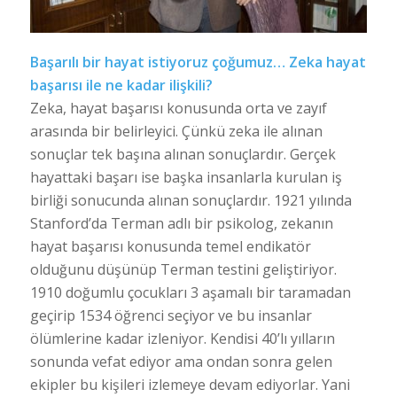
Başarılı bir hayat istiyoruz çoğumuz… Zeka hayat
başarısı ile ne kadar ilişkili?
Zeka, hayat başarısı konusunda orta ve zayıf
arasında bir belirleyici. Çünkü zeka ile alınan
sonuçlar tek başına alınan sonuçlardır. Gerçek
hayattaki başarı ise başka insanlarla kurulan iş
birliği sonucunda alınan sonuçlardır. 1921 yılında
Stanford’da Terman adlı bir psikolog, zekanın
hayat başarısı konusunda temel endikatör
olduğunu düşünüp Terman testini geliştiriyor.
1910 doğumlu çocukları 3 aşamalı bir taramadan
geçirip 1534 öğrenci seçiyor ve bu insanlar
ölümlerine kadar izleniyor. Kendisi 40’lı yılların
sonunda vefat ediyor ama ondan sonra gelen
ekipler bu kişileri izlemeye devam ediyorlar. Yani