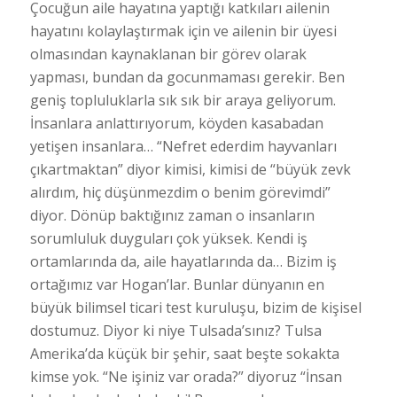
Çocuğun aile hayatına yaptığı katkıları ailenin
hayatını kolaylaştırmak için ve ailenin bir üyesi
olmasından kaynaklanan bir görev olarak
yapması, bundan da gocunmaması gerekir. Ben
geniş topluluklarla sık sık bir araya geliyorum.
İnsanlara anlattırıyorum, köyden kasabadan
yetişen insanlara… “Nefret ederdim hayvanları
çıkartmaktan” diyor kimisi, kimisi de “büyük zevk
alırdım, hiç düşünmezdim o benim görevimdi”
diyor. Dönüp baktığınız zaman o insanların
sorumluluk duyguları çok yüksek. Kendi iş
ortamlarında da, aile hayatlarında da… Bizim iş
ortağımız var Hogan’lar. Bunlar dünyanın en
büyük bilimsel ticari test kuruluşu, bizim de kişisel
dostumuz. Diyor ki niye Tulsada’sınız? Tulsa
Amerika’da küçük bir şehir, saat beşte sokakta
kimse yok. “Ne işiniz var orada?” diyoruz “İnsan