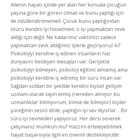
Ailenin hayatı içinde yer alan her konuda çocuğun
yaşına göre bir görevi olmalı ve bunu yaptığı için
de ödüllendirilmemeli. Çocuk bunu yaptığından
ötürü kendini iyi hissetmeli, o işi yapmaktan zevk
aldığı için değil. Ne kadarımız vaktimizi sadece
yapmaktan zevk aldığımız işlerle geçiriyoruz ki?
Psikolojiyi kendine iş edinen insanların haz
dünyasını besleyen mesajları var. Gerçekte
psikolojiyi bilmeyen, psikoloji eğitimi almamış ama
psikolojiyi kendine iş edinmiş bir sürü insan var.
Sağdan soldan bir şekilde kendini kişisel gelişim
uzmanı olarak tayin etmiş (nereden alınıyor bu
uzmanlıklar bilmiyorum, kimse de bilmiyor) kişiler
yüreğinin sesini dinle, yaptığın işi sev diyorlar… Bir
sürü işi sevmeden yapıyoruz. Her dersi severek
çalışmanız mümkün mü? Hazzını erteleyebilmek
hayat başarısıyla ilgili en önemli destekleyicidir.