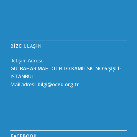
BIZE ULAŞIN
İletişim Adresi:
GÜLBAHAR MAH. OTELLO KAMİL SK. NO:6 ŞİŞLİ-
İSTANBUL
Mail adresi:
bilgi@oced.org.tr
FACEBOOK