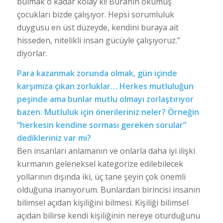
bulmak o kadar kolay ki! Buranın okumuş
çocukları bizde çalışıyor. Hepsi sorumluluk
duygusu en üst düzeyde, kendini buraya ait
hisseden, nitelikli insan gücüyle çalışıyoruz.”
diyorlar.
Para kazanmak zorunda olmak, gün içinde
karşımıza çıkan zorluklar… Herkes mutluluğun
peşinde ama bunlar mutlu olmayı zorlaştırıyor
bazen. Mutluluk için önerileriniz neler? Örneğin
“herkesin kendine sorması gereken sorular”
dedikleriniz var mı?
Ben insanları anlamanın ve onlarla daha iyi ilişki
kurmanın geleneksel kategorize edilebilecek
yollarının dışında iki, üç tane şeyin çok önemli
olduğuna inanıyorum. Bunlardan birincisi insanın
bilimsel açıdan kişiliğini bilmesi. Kişiliği bilimsel
açıdan bilirse kendi kişiliğinin nereye oturduğunu