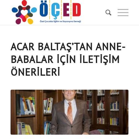
ACAR BALTAŞ’TAN ANNE-
BABALAR IÇIN ILETIŞIM
ÖNERILERI