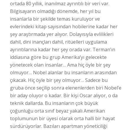
ortada 80 yıllık, inanılmaz ayrıntılı bir veri var.
Bilgisayarın olmadığı dönemde, her yıl bu
insanlarla bir şekilde temas kuruluyor ve
evlerindeki kitap sayısından hobilerine kadar her
şey araştırmada yer alıyor. Dolayısıyla evlilikleri
dahil, dini inançları dahil, ritüelleri uygulama
ayrıntılarına kadar her şey orada var. Terman’ın
iddiasına göre bu grup Amerika’yı gelecekte
yönetecek olan insanlar… Ama hiç öyle bir şey
olmuyor… Nobel alanlar bu insanların arasından
çıkacak. Hiç öyle bir şey olmuyor… Sadece bu
gruba önce seçilip sonra elenenlerden biri Nobel’e
bir aday oluyor o kadar. Bir kişi Oscar alıyor, o da
teknik dallarda. Bu insanların çok büyük
çoğunluğu orta sınıf beyaz yakalı Amerikan
toplumunun bir üyesi olarak orta halli bir hayat
sürdürüyorlar. Bazıları apartman yöneticiliği