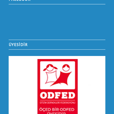
ÜYESİDİR