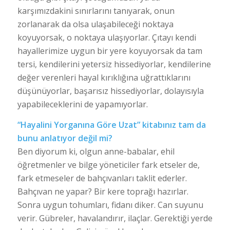
karşımızdakini sınırlarını tanıyarak, onun
zorlanarak da olsa ulaşabileceği noktaya
koyuyorsak, o noktaya ulaşıyorlar. Çıtayı kendi
hayallerimize uygun bir yere koyuyorsak da tam
tersi, kendilerini yetersiz hissediyorlar, kendilerine
değer verenleri hayal kırıklığına uğrattıklarını
düşünüyorlar, başarısız hissediyorlar, dolayısıyla
yapabileceklerini de yapamıyorlar.
“Hayalini Yorganına Göre Uzat” kitabınız tam da
bunu anlatıyor değil mi?
Ben diyorum ki, olgun anne-babalar, ehil
öğretmenler ve bilge yöneticiler fark etseler de,
fark etmeseler de bahçıvanları taklit ederler.
Bahçıvan ne yapar? Bir kere toprağı hazırlar.
Sonra uygun tohumları, fidanı diker. Can suyunu
verir. Gübreler, havalandırır, ilaçlar. Gerektiği yerde