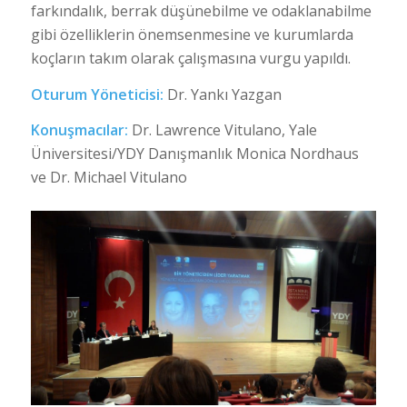
farkındalık, berrak düşünebilme ve odaklanabilme
gibi özelliklerin önemsenmesine ve kurumlarda
koçların takım olarak çalışmasına vurgu yapıldı.
Oturum
Yöneticisi:
Dr. Yankı Yazgan
Konuşmacılar:
Dr. Lawrence Vitulano, Yale
Üniversitesi/YDY Danışmanlık Monica Nordhaus
ve Dr. Michael Vitulano