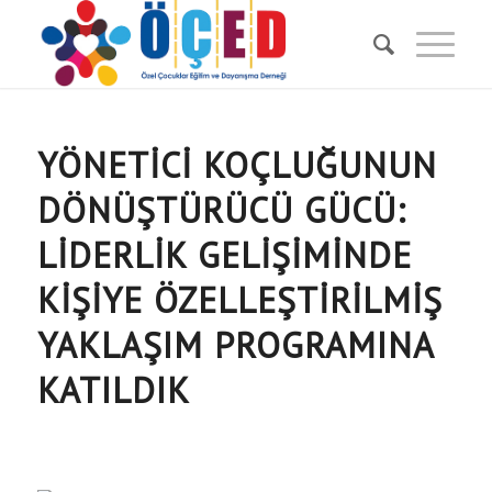
YÖNETICI KOÇLUĞUNUN
DÖNÜŞTÜRÜCÜ GÜCÜ:
LIDERLIK GELIŞIMINDE
KIŞIYE ÖZELLEŞTIRILMIŞ
YAKLAŞIM PROGRAMINA
KATILDIK