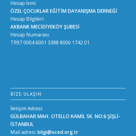
Hesap İsmi:
ÖZEL ÇOCUKLAR EĞİTİM DAYANIŞMA DERNEĞİ
Hesap Bilgileri:
AKBANK MECİDİYEKÖY ŞUBESİ
Hesap Numarası:
TR97 0004 6001 3388 8000 1742 01
BIZE ULAŞIN
İletişim Adresi:
GÜLBAHAR MAH. OTELLO KAMİL SK. NO:6 ŞİŞLİ-
İSTANBUL
Mail adresi:
bilgi@oced.org.tr