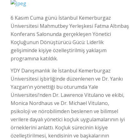
6 Kasım Cuma günü İstanbul Kemerburgaz
Üniversitesi Mahmutbey Yerleşkesi Fatma Altınbaş
Konferans Salonunda gerçekleşen Yönetici
Koçluğunun Dönüştürücü Gücü: Liderlik
gelişiminde kişiye özelleştirilmiş yaklaşım
programına katıldık.
YDY Danışmanlık ile İstanbul Kemerburgaz
Üniversitesi işbirliğinde düzenlenen ve Dr. Yankı
Yazgan’ın yönettiği bu oturumda Yale
Üniversitesi’nden Dr. Lawrence Vitulano ve ekibi,
Monica Nordhaus ve Dr. Michael Vitulano,
psikoloji ve nörobilimden beslenen ve bilimsel
verilere dayalı yönetici koçluk uygulamalarının iyi
örneklerini anlattı. Koçluk sürecinin kişiye
özelleştirilmesi, kendisinin ve başkalarının