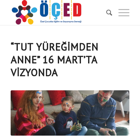
“TUT YÜREĞIMDEN
ANNE” 16 MART’TA
VIZYONDA