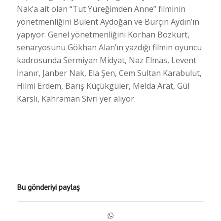
Nak’a ait olan “Tut Yüreğimden Anne” filminin
yönetmenliğini Bülent Aydoğan ve Burçin Aydın’ın
yapıyor. Genel yönetmenliğini Korhan Bozkurt,
senaryosunu Gökhan Alan’ın yazdığı filmin oyuncu
kadrosunda Sermiyan Midyat, Naz Elmas, Levent
İnanır, Janber Nak, Ela Şen, Cem Sultan Karabulut,
Hilmi Erdem, Barış Küçükgüler, Melda Arat, Gül
Karslı, Kahraman Sivri yer alıyor.
Bu gönderiyi paylaş