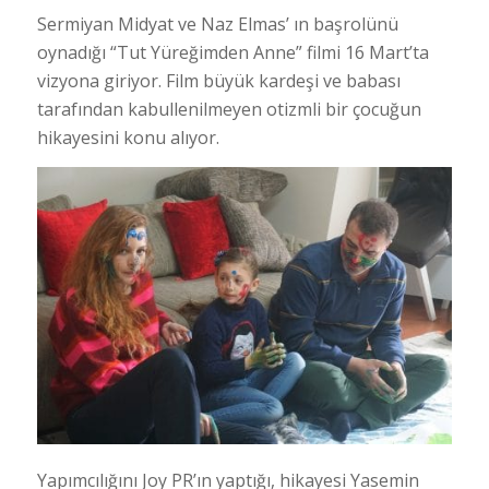
Sermiyan Midyat ve Naz Elmas’ ın başrolünü
oynadığı “Tut Yüreğimden Anne” filmi 16 Mart’ta
vizyona giriyor. Film büyük kardeşi ve babası
tarafından kabullenilmeyen otizmli bir çocuğun
hikayesini konu alıyor.
Yapımcılığını Joy PR’ın yaptığı, hikayesi Yasemin