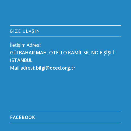
BIZE ULAŞIN
İletişim Adresi:
GÜLBAHAR MAH. OTELLO KAMİL SK. NO:6 ŞİŞLİ-
İSTANBUL
Mail adresi:
bilgi@oced.org.tr
FACEBOOK