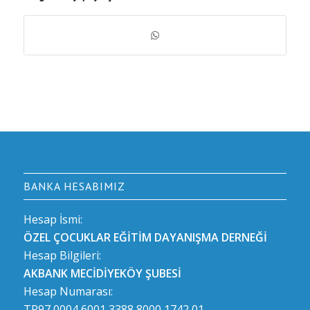
BANKA HESABIMIZ
Hesap İsmi:
ÖZEL ÇOCUKLAR EĞİTİM DAYANIŞMA DERNEĞİ
Hesap Bilgileri:
AKBANK MECİDİYEKÖY ŞUBESİ
Hesap Numarası:
TR97 0004 6001 3388 8000 1742 01