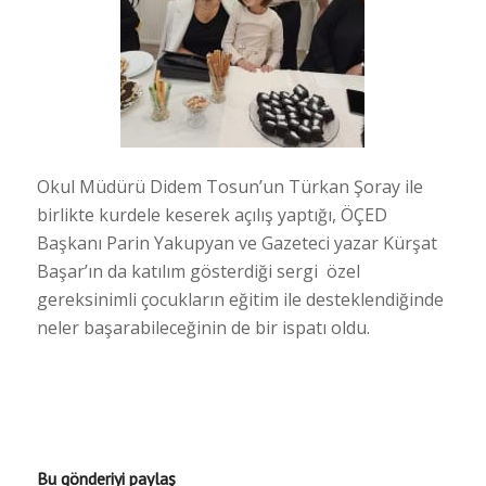
Okul Müdürü Didem Tosun’un Türkan Şoray ile
birlikte kurdele keserek açılış yaptığı, ÖÇED
Başkanı Parin Yakupyan ve Gazeteci yazar Kürşat
Başar’ın da katılım gösterdiği sergi özel
gereksinimli çocukların eğitim ile desteklendiğinde
neler başarabileceğinin de bir ispatı oldu.
Bu gönderiyi paylaş