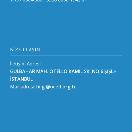
BIZE ULAŞIN
İletişim Adresi:
GÜLBAHAR MAH. OTELLO KAMİL SK. NO:6 ŞİŞLİ-
İSTANBUL
Mail adresi:
bilgi@oced.org.tr