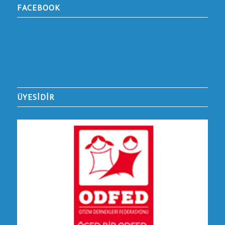
FACEBOOK
ÜYESİDİR