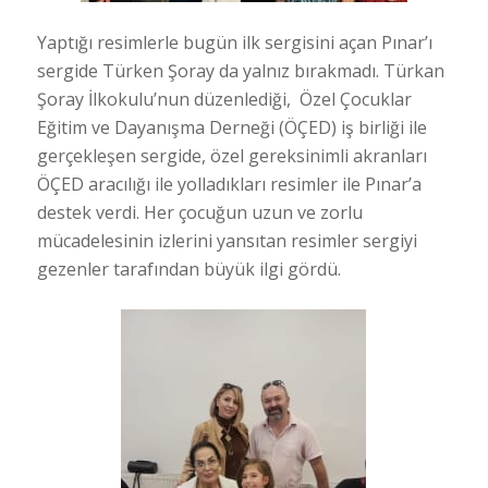
Yaptığı resimlerle bugün ilk sergisini açan Pınar’ı
sergide Türken Şoray da yalnız bırakmadı. Türkan
Şoray İlkokulu’nun düzenlediği, Özel Çocuklar
Eğitim ve Dayanışma Derneği (ÖÇED) iş birliği ile
gerçekleşen sergide, özel gereksinimli akranları
ÖÇED aracılığı ile yolladıkları resimler ile Pınar’a
destek verdi. Her çocuğun uzun ve zorlu
mücadelesinin izlerini yansıtan resimler sergiyi
gezenler tarafından büyük ilgi gördü.