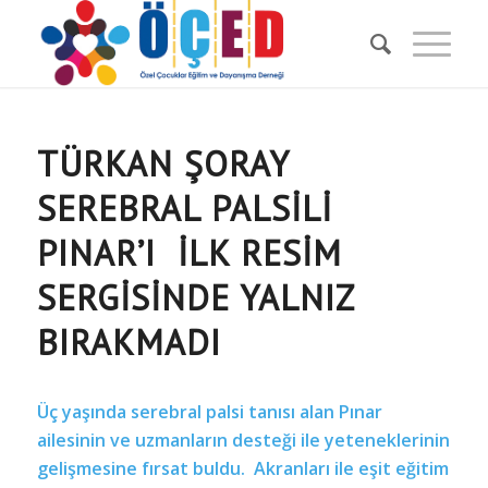
TÜRKAN ŞORAY
SEREBRAL PALSILI
PINAR’I İLK RESIM
SERGISINDE YALNIZ
BIRAKMADI
Üç yaşında serebral palsi tanısı alan Pınar
ailesinin ve uzmanların desteği ile yeteneklerinin
gelişmesine fırsat buldu. Akranları ile eşit eğitim