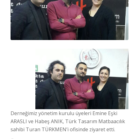
Derneğimiz yönetim kurulu üyeleri Emine Eşki
ARASLI ve Habeş ANIK, Türk Tasarım Matbaacılık
sahibi Turan TÜRKMEN’i ofisinde ziyaret etti.