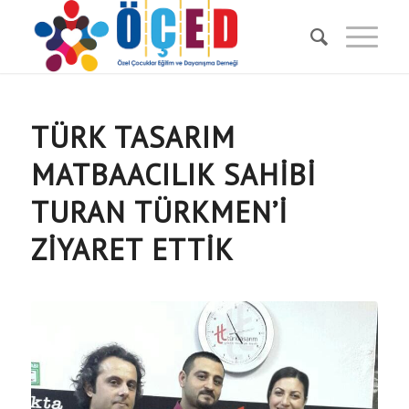
TÜRK TASARIM
MATBAACILIK SAHIBI
TURAN TÜRKMEN’I
ZIYARET ETTIK