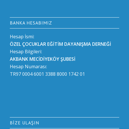
BANKA HESABIMIZ
Hesap İsmi:
ÖZEL ÇOCUKLAR EĞİTİM DAYANIŞMA DERNEĞİ
Hesap Bilgileri:
AKBANK MECİDİYEKÖY ŞUBESİ
Hesap Numarası:
TR97 0004 6001 3388 8000 1742 01
BIZE ULAŞIN