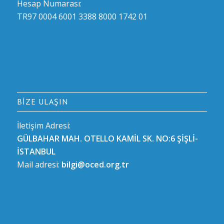
Hesap Numarası:
TR97 0004 6001 3388 8000 1742 01
BIZE ULAŞIN
İletişim Adresi:
GÜLBAHAR MAH. OTELLO KAMİL SK. NO:6 ŞİŞLİ-
İSTANBUL
Mail adresi:
bilgi@oced.org.tr