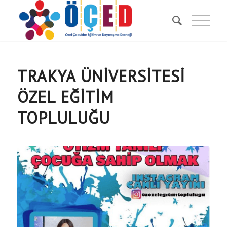
TRAKYA ÜNIVERSITESI
ÖZEL EĞITIM
TOPLULUĞU