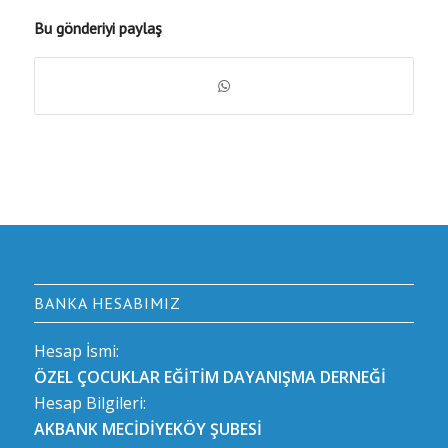
Bu gönderiyi paylaş
BANKA HESABIMIZ
Hesap İsmi:
ÖZEL ÇOCUKLAR EĞİTİM DAYANIŞMA DERNEĞİ
Hesap Bilgileri:
AKBANK MECİDİYEKÖY ŞUBESİ