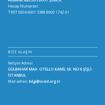
Hesap Numarası:
TR97 0004 6001 3388 8000 1742 01
BIZE ULAŞIN
İletişim Adresi:
GÜLBAHAR MAH. OTELLO KAMİL SK. NO:6 ŞİŞLİ-
İSTANBUL
Mail adresi:
bilgi@oced.org.tr