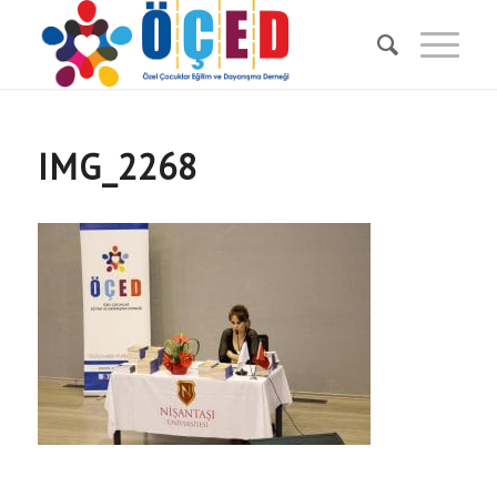
IMG_2268