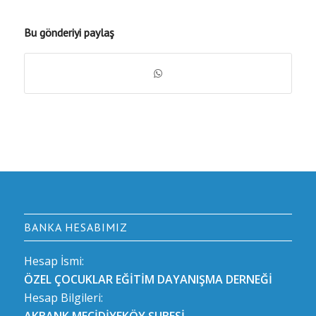
Bu gönderiyi paylaş
BANKA HESABIMIZ
Hesap İsmi:
ÖZEL ÇOCUKLAR EĞİTİM DAYANIŞMA DERNEĞİ
Hesap Bilgileri:
AKBANK MECİDİYEKÖY ŞUBESİ