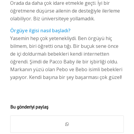
Orada da daha çok idare etmekle geçti. İyi bir
öğretmene düşürse ailenin de desteğiyle ilerleme
olabiliyor. Biz üniversiteye yollamadık.
Örgüye ilgisi nasıl başladı?
Yasemin hep çok yetenekliydi. Ben örgüyü hiç
bilmem, biri öğretti ona tığı. Bir buçuk sene önce
de içi doldurmalı bebekleri kendi internetten
öğrendi. Şimdi de Pacco Baby ile bir işbirliği oldu.
Markanın yüzü olan Pebo ve Bebo isimli bebekleri
yapıyor. Kendi başına bir şey başarması çok güzel!
Bu gönderiyi paylaş