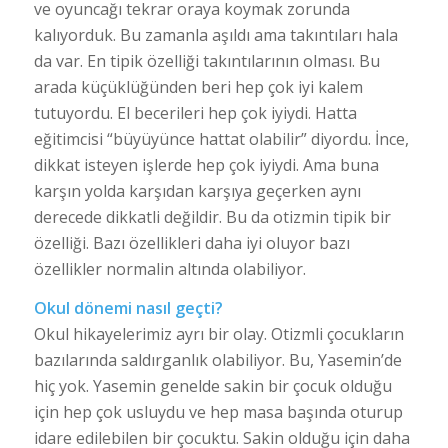
ve oyuncağı tekrar oraya koymak zorunda
kalıyorduk. Bu zamanla aşıldı ama takıntıları hala
da var. En tipik özelliği takıntılarının olması. Bu
arada küçüklüğünden beri hep çok iyi kalem
tutuyordu. El becerileri hep çok iyiydi. Hatta
eğitimcisi “büyüyünce hattat olabilir” diyordu. İnce,
dikkat isteyen işlerde hep çok iyiydi. Ama buna
karşın yolda karşıdan karşıya geçerken aynı
derecede dikkatli değildir. Bu da otizmin tipik bir
özelliği. Bazı özellikleri daha iyi oluyor bazı
özellikler normalin altında olabiliyor.
Okul dönemi nasıl geçti?
Okul hikayelerimiz ayrı bir olay. Otizmli çocukların
bazılarında saldırganlık olabiliyor. Bu, Yasemin’de
hiç yok. Yasemin genelde sakin bir çocuk olduğu
için hep çok usluydu ve hep masa başında oturup
idare edilebilen bir çocuktu. Sakin olduğu için daha