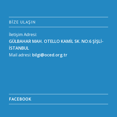
BIZE ULAŞIN
İletişim Adresi:
GÜLBAHAR MAH. OTELLO KAMİL SK. NO:6 ŞİŞLİ-
İSTANBUL
Mail adresi:
bilgi@oced.org.tr
FACEBOOK