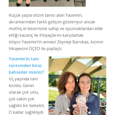
Küçük yaşta otizm tanısı alan Yasemin,
akranlarından farklı gelişim gösteriyor ancak
müthiş el becerisine sahip ve oyuncaklardan elde
ettiği kazanç ile ihtiyaçlarını karşılamak
istiyor.Yasemin’in annesi Zeynep Barokas, kızının
hikayesini ÖÇED ile paylaştı.
Yasemin’in tanı
sürecinden biraz
bahseder misiniz?
Üç yaşında tanı
kondu. Genel
olarak çok uslu,
çok sakin çok
sağlıklı bir bebekti.
O kadar sağlıklıydı