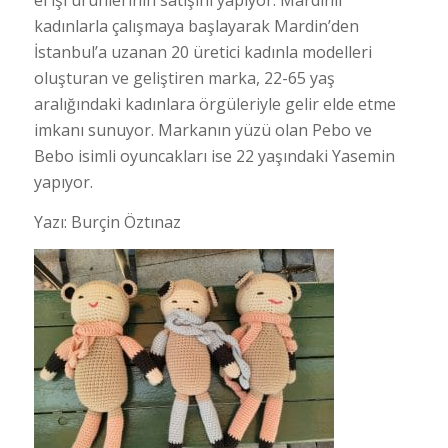
el işi ürünlerinin satışını yapıyor. Mardinli
kadınlarla çalışmaya başlayarak Mardin’den
İstanbul’a uzanan 20 üretici kadınla modelleri
oluşturan ve geliştiren marka, 22-65 yaş
aralığındaki kadınlara örgüleriyle gelir elde etme
imkanı sunuyor. Markanın yüzü olan Pebo ve
Bebo isimli oyuncakları ise 22 yaşındaki Yasemin
yapıyor.
Yazı: Burçin Öztınaz