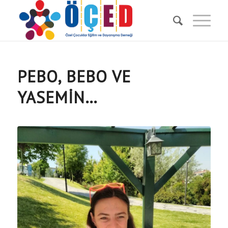
PEBO, BEBO VE
YASEMIN…