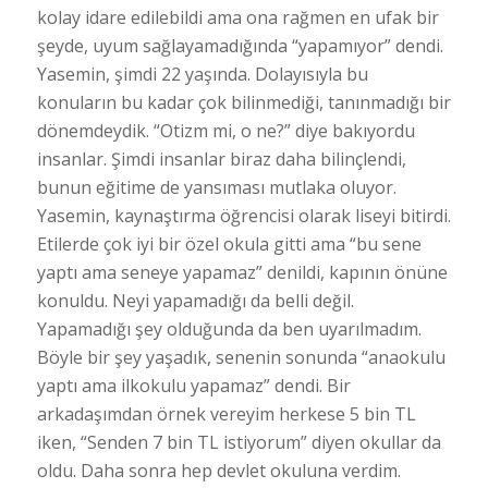
kolay idare edilebildi ama ona rağmen en ufak bir
şeyde, uyum sağlayamadığında “yapamıyor” dendi.
Yasemin, şimdi 22 yaşında. Dolayısıyla bu
konuların bu kadar çok bilinmediği, tanınmadığı bir
dönemdeydik. “Otizm mi, o ne?” diye bakıyordu
insanlar. Şimdi insanlar biraz daha bilinçlendi,
bunun eğitime de yansıması mutlaka oluyor.
Yasemin, kaynaştırma öğrencisi olarak liseyi bitirdi.
Etilerde çok iyi bir özel okula gitti ama “bu sene
yaptı ama seneye yapamaz” denildi, kapının önüne
konuldu. Neyi yapamadığı da belli değil.
Yapamadığı şey olduğunda da ben uyarılmadım.
Böyle bir şey yaşadık, senenin sonunda “anaokulu
yaptı ama ilkokulu yapamaz” dendi. Bir
arkadaşımdan örnek vereyim herkese 5 bin TL
iken, “Senden 7 bin TL istiyorum” diyen okullar da
oldu. Daha sonra hep devlet okuluna verdim.