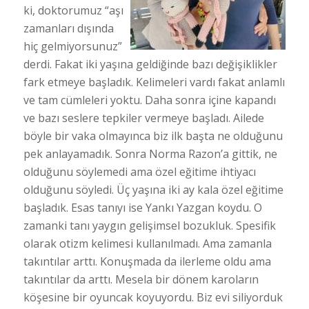
ki, doktorumuz “aşı
zamanları dışında
hiç gelmiyorsunuz”
derdi. Fakat iki yaşına geldiğinde bazı değişiklikler
fark etmeye başladık. Kelimeleri vardı fakat anlamlı
ve tam cümleleri yoktu. Daha sonra içine kapandı
ve bazı seslere tepkiler vermeye başladı. Ailede
böyle bir vaka olmayınca biz ilk başta ne olduğunu
pek anlayamadık. Sonra Norma Razon’a gittik, ne
olduğunu söylemedi ama özel eğitime ihtiyacı
olduğunu söyledi. Üç yaşına iki ay kala özel eğitime
başladık. Esas tanıyı ise Yankı Yazgan koydu. O
zamanki tanı yaygın gelişimsel bozukluk. Spesifik
olarak otizm kelimesi kullanılmadı. Ama zamanla
takıntılar arttı. Konuşmada da ilerleme oldu ama
takıntılar da arttı. Mesela bir dönem karoların
köşesine bir oyuncak koyuyordu. Biz evi siliyorduk