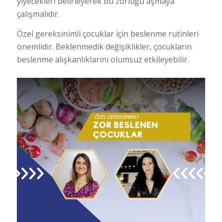
yiyecekleri belirleyerek bu zorluğu aşmaya
çalışmalıdır.
Özel gereksinimli çocuklar için beslenme rutinleri
önemlidir. Beklenmedik değişiklikler, çocukların
beslenme alışkanlıklarını olumsuz etkileyebilir.