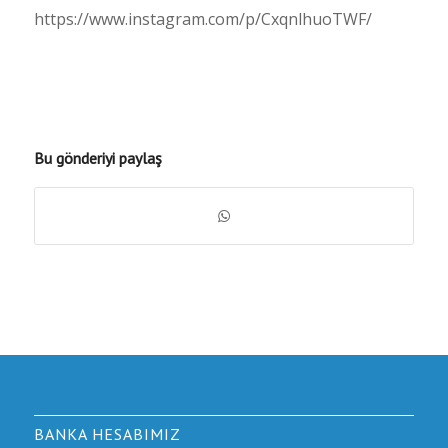
https://www.instagram.com/p/CxqnlhuoTWF/
Bu gönderiyi paylaş
BANKA HESABIMIZ