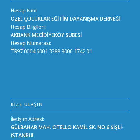
Hesap İsmi:
ÖZEL ÇOCUKLAR EĞİTİM DAYANIŞMA DERNEĞİ
Hesap Bilgileri:
AKBANK MECİDİYEKÖY ŞUBESİ
Hesap Numarası:
TR97 0004 6001 3388 8000 1742 01
BIZE ULAŞIN
İletişim Adresi:
GÜLBAHAR MAH. OTELLO KAMİL SK. NO:6 ŞİŞLİ-
İSTANBUL