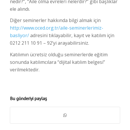
nedir?”, “Aile olma evreleri nelerdir?” gibi başlıklar
ele alındı.
Diğer seminerler hakkında bilgi almak için
http://www.oced.org.tr/aile-seminerlerimiz-
basliyor/
adresini tıklayabilir, kayıt ve katılım için
0212 211 10 91 – 92’yi arayabilirsiniz.
Katılımın ücretsiz olduğu seminerlerde eğitim
sonunda katılımcılara “dijital katılım belgesi”
verilmektedir.
Bu gönderiyi paylaş