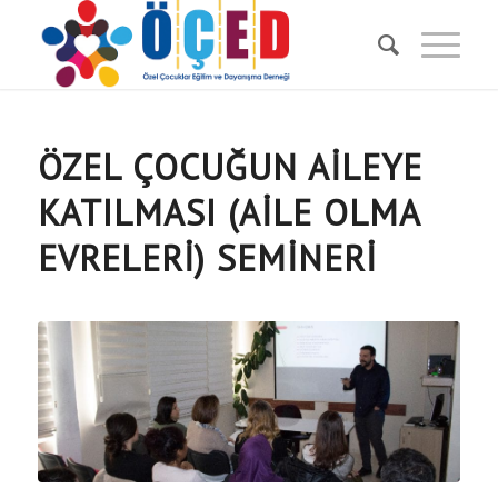
ÖZEL ÇOCUĞUN AILEYE
KATILMASI (AILE OLMA
EVRELERI) SEMINERI