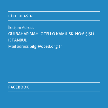
BIZE ULAŞIN
İletişim Adresi:
GÜLBAHAR MAH. OTELLO KAMİL SK. NO:6 ŞİŞLİ-
İSTANBUL
Mail adresi:
bilgi@oced.org.tr
FACEBOOK