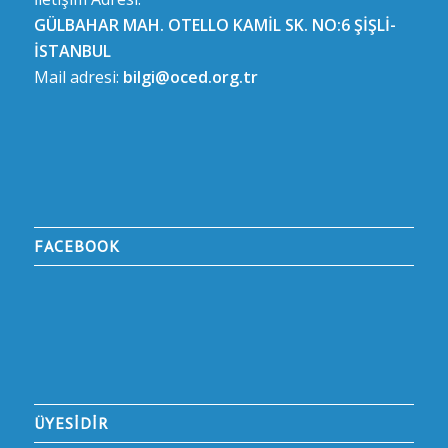
GÜLBAHAR MAH. OTELLO KAMİL SK. NO:6 ŞİŞLİ-
İSTANBUL
Mail adresi:
bilgi@oced.org.tr
FACEBOOK
ÜYESİDİR