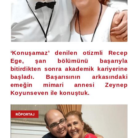
‘Konuşamaz’ denilen otizmli Recep
Ege, şan bölümünü başarıyla
bitirdikten sonra akademik kariyerine
başladı. Başarısının arkasındaki
emeğin mimari annesi Zeynep
Koyunseven ile konuştuk.