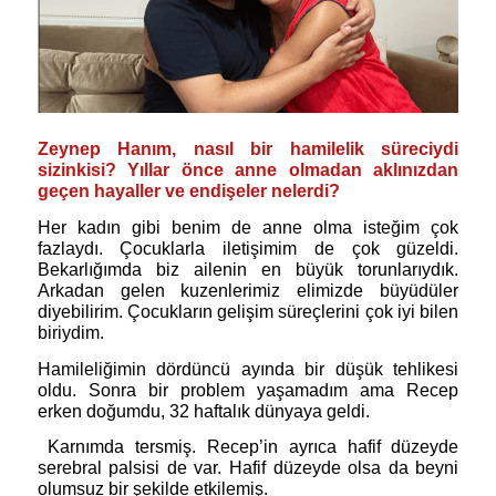
Zeynep Hanım, nasıl bir hamilelik süreciydi
sizinkisi? Yıllar önce anne olmadan aklınızdan
geçen hayaller ve endişeler nelerdi?
Her kadın gibi benim de anne olma isteğim çok
fazlaydı. Çocuklarla iletişimim de çok güzeldi.
Bekarlığımda biz ailenin en büyük torunlarıydık.
Arkadan gelen kuzenlerimiz elimizde büyüdüler
diyebilirim. Çocukların gelişim süreçlerini çok iyi bilen
biriydim.
Hamileliğimin dördüncü ayında bir düşük tehlikesi
oldu. Sonra bir problem yaşamadım ama Recep
erken doğumdu, 32 haftalık dünyaya geldi.
Karnımda tersmiş. Recep’in ayrıca hafif düzeyde
serebral palsisi de var. Hafif düzeyde olsa da beyni
olumsuz bir şekilde etkilemiş.