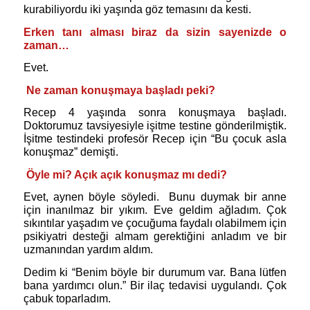
kurabiliyordu iki yaşında göz temasını da kesti.
Erken tanı alması biraz da sizin sayenizde o
zaman…
Evet.
Ne zaman konuşmaya başladı peki?
Recep 4 yaşında sonra konuşmaya başladı.
Doktorumuz tavsiyesiyle işitme testine gönderilmiştik.
İşitme testindeki profesör Recep için “Bu çocuk asla
konuşmaz” demişti.
Öyle mi? Açık açık konuşmaz mı dedi?
Evet, aynen böyle söyledi.
Bunu duymak bir anne
için inanılmaz bir yıkım. Eve geldim ağladım. Çok
sıkıntılar yaşadım ve çocuğuma faydalı olabilmem için
psikiyatri desteği almam gerektiğini anladım ve bir
uzmanından yardım aldım.
Dedim ki “Benim böyle bir durumum var. Bana lütfen
bana yardımcı olun.” Bir ilaç tedavisi uygulandı. Çok
çabuk toparladım.