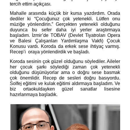
tercih ettim açıkçası.
Mahalle arasında küçük bir kursa yazdırdım. Orada
dediler ki “Çocuğunuz çok yetenekli. Lütfen onu
müziğe yönlendirin.” Gerçekten yetenekli olduğunu
duyunca bu sefer daha iyi yerler araştırmaya
başladım. İzmir’de TOBAV (Devlet Tiyatroları Opera
ve Balesi Çalışanları Yardımlaşma Vakfı) Çocuk
Konusu vardı. Koroda da erkek sese ihtiyaç varmış.
Recep’i
oraya yönlendirdik ve başladı.
Koroda sesinin çok güzel olduğunu söylediler. Aileler
her çocuk şarkı söylediği zaman çok yetenekli
olduğunu düşünüyorlar ama o doğru sese basmak
çok önemlidir. Recep de sesleri doğru basıyordu.
Solfej eğitimi ve kulak eğitimi aldırmaya başladım. Ve
biz ortaokuldayken güzel sanatlar lisesine
hazırlanmaya başladık.