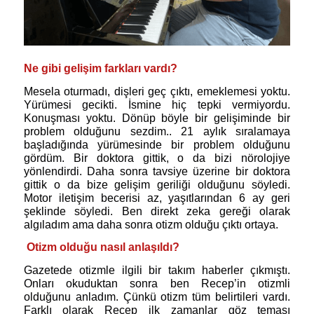
Ne gibi gelişim farkları vardı?
Mesela oturmadı, dişleri geç çıktı, emeklemesi yoktu.
Yürümesi gecikti. İsmine hiç tepki vermiyordu.
Konuşması yoktu. Dönüp böyle bir gelişiminde bir
problem olduğunu sezdim.. 21 aylık sıralamaya
başladığında yürümesinde bir problem olduğunu
gördüm. Bir doktora gittik, o da bizi nörolojiye
yönlendirdi. Daha sonra tavsiye üzerine bir doktora
gittik o da bize gelişim geriliği olduğunu söyledi.
Motor iletişim becerisi az, yaşıtlarından 6 ay geri
şeklinde söyledi. Ben direkt zeka gereği olarak
algıladım ama daha sonra otizm olduğu çıktı ortaya.
Otizm olduğu nasıl anlaşıldı?
Gazetede otizmle ilgili bir takım haberler çıkmıştı.
Onları okuduktan sonra ben Recep’in otizmli
olduğunu anladım. Çünkü otizm tüm belirtileri vardı.
Farklı olarak Recep ilk zamanlar göz teması