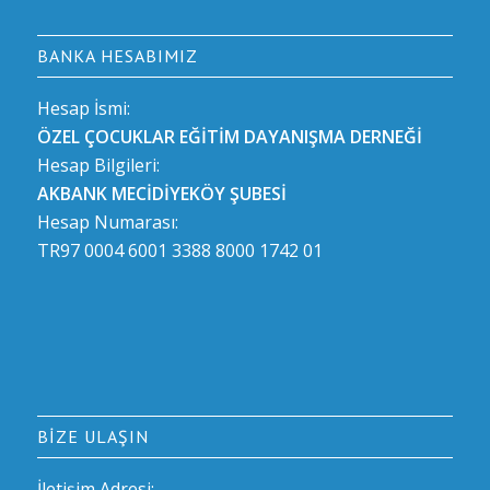
BANKA HESABIMIZ
Hesap İsmi:
ÖZEL ÇOCUKLAR EĞİTİM DAYANIŞMA DERNEĞİ
Hesap Bilgileri:
AKBANK MECİDİYEKÖY ŞUBESİ
Hesap Numarası:
TR97 0004 6001 3388 8000 1742 01
BIZE ULAŞIN
İletişim Adresi: