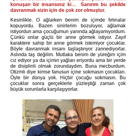
konuşan bir insansınız ki… Sanırım bu şekilde
davranmak sizin için de çok zor olmuştur.
Kesinlikle. O ağlarken benim de içimde fırtınalar
kopuyordu. Bazen sinirlerim bozuluyor, ağlamak
istiyordun ama çocuğumun yanında ağlayamıyordum.
Çünkü onlar güçlü bir anne görmek istiyor. Zayıf
karaktere sahip bir anne görmek istemiyor çocuklar.
Böyle davranmak insanı taşlaştırıyor zannediyorlar.
Aslında taş değilim. Mutlaka benim de yüreğim içim
cız ediyor ya da içimin yağları eriyordu ama bir yerde
de disiplinli olmak zorundaydım. Buna mecburdum.
Otizmli diye kimse fanusun içine sokmasın çocukları.
Öyle bir dünya yok. Hiçbir çocuğu sokmasın. Bu
çocuklar sonra gerçeklerle yüzleştiği zaman çok
büyük sorunlarla karşılaşıyorlar.