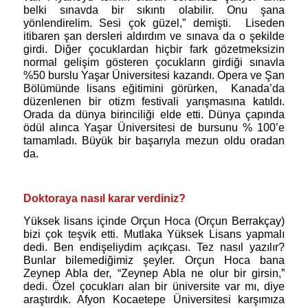
belki sınavda bir sıkıntı olabilir. Onu şana
yönlendirelim. Sesi çok güzel,” demişti.
Liseden
itibaren şan dersleri aldırdım ve sınava da o şekilde
girdi. Diğer çocuklardan hiçbir fark gözetmeksizin
normal gelişim gösteren çocukların girdiği sınavla
%50 burslu Yaşar Üniversitesi kazandı. Opera ve Şan
Bölümünde lisans eğitimini görürken,
Kanada’da
düzenlenen bir otizm festivali yarışmasına katıldı.
Orada da dünya birinciliği elde etti. Dünya çapında
ödül alınca Yaşar Üniversitesi de bursunu % 100’e
tamamladı. Büyük bir başarıyla mezun oldu oradan
da.
Doktoraya nasıl karar verdiniz?
Yüksek lisans içinde Orçun Hoca (Orçun Berrakçay)
bizi çok teşvik etti. Mutlaka Yüksek Lisans yapmalı
dedi. Ben endişeliydim açıkçası. Tez nasıl yazılır?
Bunlar bilemediğimiz şeyler. Orçun Hoca bana
Zeynep Abla der, “Zeynep Abla ne olur bir girsin,”
dedi. Özel çocukları alan bir üniversite var mı, diye
araştırdık. Afyon Kocaetepe Üniversitesi karşımıza