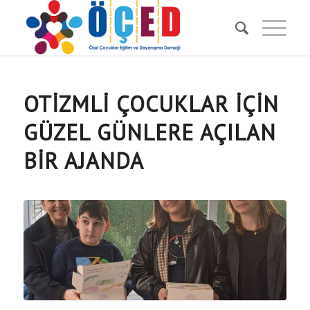
OTIZMLI ÇOCUKLAR İÇIN
GÜZEL GÜNLERE AÇILAN
BIR AJANDA