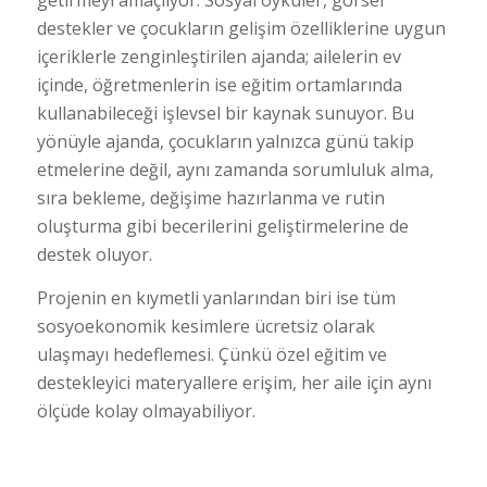
getirmeyi amaçlıyor. Sosyal öyküler, görsel
destekler ve çocukların gelişim özelliklerine uygun
içeriklerle zenginleştirilen ajanda; ailelerin ev
içinde, öğretmenlerin ise eğitim ortamlarında
kullanabileceği işlevsel bir kaynak sunuyor. Bu
yönüyle ajanda, çocukların yalnızca günü takip
etmelerine değil, aynı zamanda sorumluluk alma,
sıra bekleme, değişime hazırlanma ve rutin
oluşturma gibi becerilerini geliştirmelerine de
destek oluyor.
Projenin en kıymetli yanlarından biri ise tüm
sosyoekonomik kesimlere ücretsiz olarak
ulaşmayı hedeflemesi. Çünkü özel eğitim ve
destekleyici materyallere erişim, her aile için aynı
ölçüde kolay olmayabiliyor.