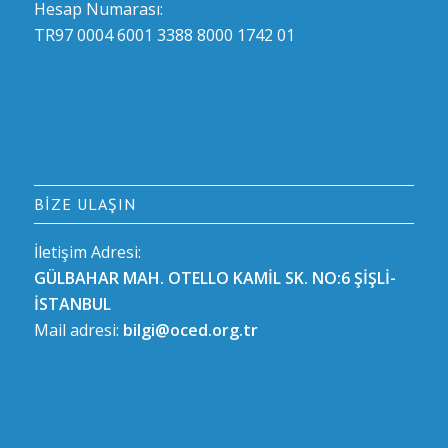
Hesap Numarası:
TR97 0004 6001 3388 8000 1742 01
BIZE ULAŞIN
İletişim Adresi:
GÜLBAHAR MAH. OTELLO KAMİL SK. NO:6 ŞİŞLİ-
İSTANBUL
Mail adresi:
bilgi@oced.org.tr