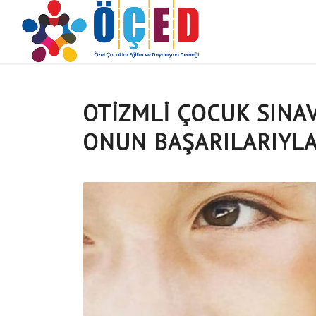
OTIZMLI ÇOCUK SINA
ONUN BAŞARILARIYLA 