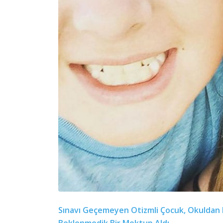
Sınavı Geçemeyen Otizmli Çocuk, Okuldan 
Beklenmedik Bir Mektup Aldı