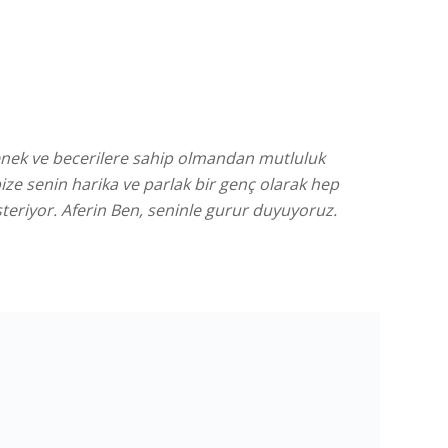
tenek ve becerilere sahip olmandan mutluluk
ize senin harika ve parlak bir genç olarak hep
teriyor. Aferin Ben, seninle gurur duyuyoruz.