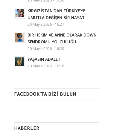
20 Mayıs 2026 - 16:30
KIRGIZİSTAN’DAN TÜRKİYE’YE
UMUTLA DEĞİŞEN BİR HAYAT
20 Mayıs 2026 - 16:27
BİR HEKİM VE ANNE OLARAK DOWN
SENDROMU YOLCULUĞU
20 Mayıs 2026 - 16:20
YAŞASIN ADALET
20 Mayıs 2026 - 16:16
FACEBOOK’TA BIZI BULUN
HABERLER