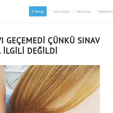
E-Dergi
Ana Sayfa
About Us
Hakkımız
VI GEÇEMEDI ÇÜNKÜ SINAV
İLGILI DEĞILDI