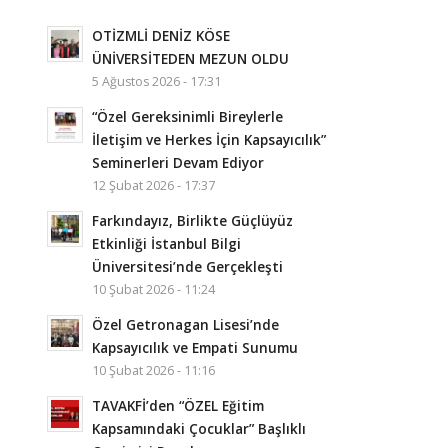
OTİZMLİ DENİZ KÖSE
ÜNİVERSİTEDEN MEZUN OLDU
5 Ağustos 2026 - 17:31
“Özel Gereksinimli Bireylerle
İletişim ve Herkes İçin Kapsayıcılık”
Seminerleri Devam Ediyor
12 Şubat 2026 - 17:37
Farkındayız, Birlikte Güçlüyüz
Etkinliği İstanbul Bilgi
Üniversitesi’nde Gerçekleşti
10 Şubat 2026 - 11:24
Özel Getronagan Lisesi’nde
Kapsayıcılık ve Empati Sunumu
10 Şubat 2026 - 11:16
TAVAKFİ’den “ÖZEL Eğitim
Kapsamındaki Çocuklar” Başlıklı