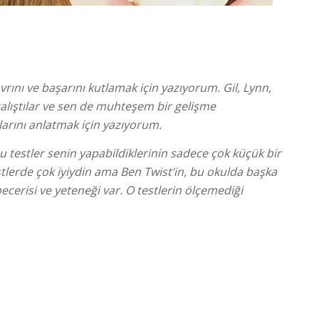
ını ve başarını kutlamak için yazıyorum. Gil, Lynn,
 çalıştılar ve sen de muhteşem bir gelişme
larını anlatmak için yazıyorum.
u testler senin yapabildiklerinin sadece çok küçük bir
stlerde çok iyiydin ama Ben Twist’in, bu okulda başka
cerisi ve yeteneği var. O testlerin ölçemediği