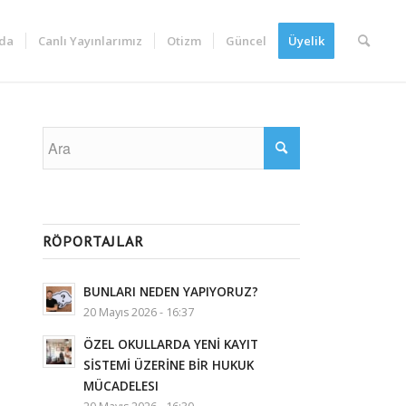
da
Canlı Yayınlarımız
Otizm
Güncel
Üyelik
RÖPORTAJLAR
BUNLARI NEDEN YAPIYORUZ?
20 Mayıs 2026 - 16:37
ÖZEL OKULLARDA YENİ KAYIT
SİSTEMİ ÜZERİNE BİR HUKUK
MÜCADELESI