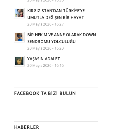
20 Mayıs 2026 - 16:30
KIRGIZİSTAN’DAN TÜRKİYE’YE
UMUTLA DEĞİŞEN BİR HAYAT
20 Mayıs 2026 - 16:27
BİR HEKİM VE ANNE OLARAK DOWN
SENDROMU YOLCULUĞU
20 Mayıs 2026 - 16:20
YAŞASIN ADALET
20 Mayıs 2026 - 16:16
FACEBOOK’TA BIZI BULUN
HABERLER