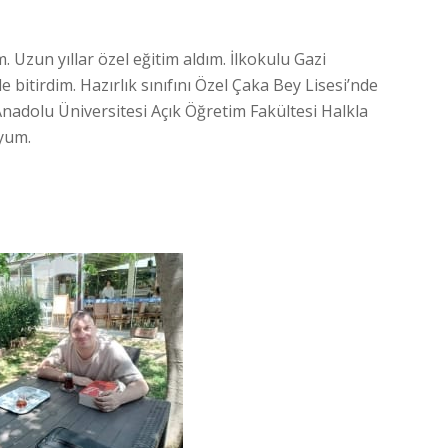
zun yıllar özel eğitim aldım. İlkokulu Gazi
 bitirdim. Hazırlık sınıfını Özel Çaka Bey Lisesi’nde
nadolu Üniversitesi Açık Öğretim Fakültesi Halkla
uyum.