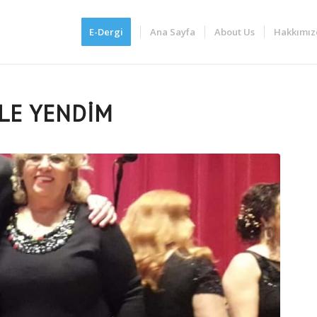
E-Dergi
Ana Sayfa
About Us
Hakkımız
İLE YENDİM