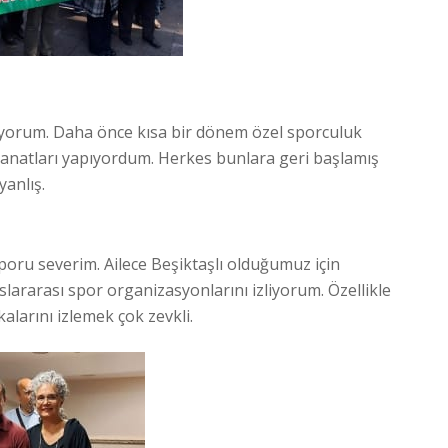
mıyorum. Daha önce kısa bir dönem özel sporculuk
sanatları yapıyordum. Herkes bunlara geri başlamış
anlış.
oru severim. Ailece Beşiktaşlı olduğumuz için
slararası spor organizasyonlarını izliyorum. Özellikle
alarını izlemek çok zevkli.