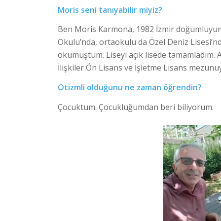
Moris seni tanıyabilir miyiz?
Ben Moris Karmona, 1982 İzmir doğumluyum. U
Okulu’nda, ortaokulu da Özel Deniz Lisesi’nde
okumuştum. Liseyi açık lisede tamamladım. A
İlişkiler Ön Lisans ve İşletme Lisans mezun
Otizmli olduğunu ne zaman öğrendin?
Çocuktum. Çocukluğumdan beri biliyorum.