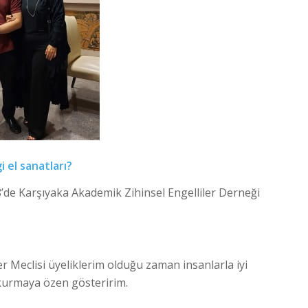
i el sanatları?
’de Karşıyaka Akademik Zihinsel Engelliler Derneği
er Meclisi üyeliklerim olduğu zaman insanlarla iyi
ler kurmaya özen gösteririm.