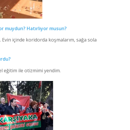
or muydun? Hatırlıyor musun?
vin içinde koridorda koşmalarım, sağa sola
urdu?
eğitim ile otizmimi yendim.