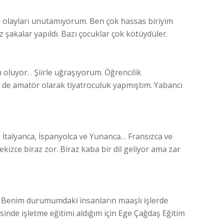
 olayları unutamıyorum. Ben çok hassas biriyim
şakalar yapıldı. Bazı çocuklar çok kötüydüler.
luyor. . Şiirle uğraşıyorum. Öğrencilik
r de amatör olarak tiyatroculuk yapmıştım. Yabancı
ikle İtalyanca, İspanyolca ve Yunanca… Fransızca ve
ekizce biraz zor. Biraz kaba bir dil geliyor ama zar
. Benim durumumdaki insanların maaşlı işlerde
sinde işletme eğitimi aldığım için Ege Çağdaş Eğitim