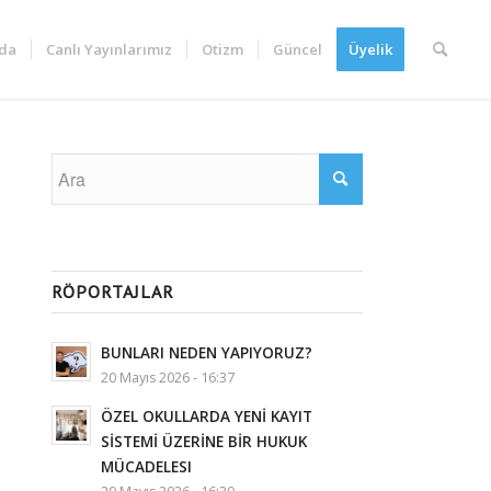
da
Canlı Yayınlarımız
Otizm
Güncel
Üyelik
RÖPORTAJLAR
BUNLARI NEDEN YAPIYORUZ?
20 Mayıs 2026 - 16:37
ÖZEL OKULLARDA YENİ KAYIT
SİSTEMİ ÜZERİNE BİR HUKUK
MÜCADELESI