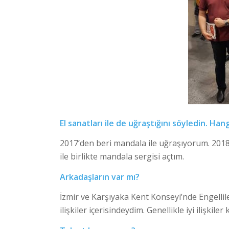
El sanatları ile de uğraştığını söyledin. Hang
2017’den beri mandala ile uğraşıyorum. 2018
ile birlikte mandala sergisi açtım.
Arkadaşların var mı?
İzmir ve Karşıyaka Kent Konseyi’nde Engellil
ilişkiler içerisindeydim. Genellikle iyi ilişki