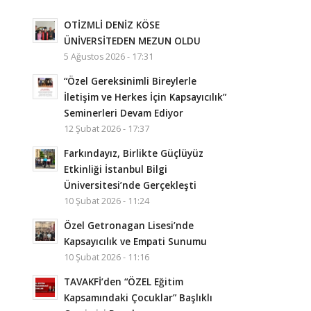
OTİZMLİ DENİZ KÖSE
ÜNİVERSİTEDEN MEZUN OLDU
5 Ağustos 2026 - 17:31
“Özel Gereksinimli Bireylerle
İletişim ve Herkes İçin Kapsayıcılık”
Seminerleri Devam Ediyor
12 Şubat 2026 - 17:37
Farkındayız, Birlikte Güçlüyüz
Etkinliği İstanbul Bilgi
Üniversitesi’nde Gerçekleşti
10 Şubat 2026 - 11:24
Özel Getronagan Lisesi’nde
Kapsayıcılık ve Empati Sunumu
10 Şubat 2026 - 11:16
TAVAKFİ’den “ÖZEL Eğitim
Kapsamındaki Çocuklar” Başlıklı