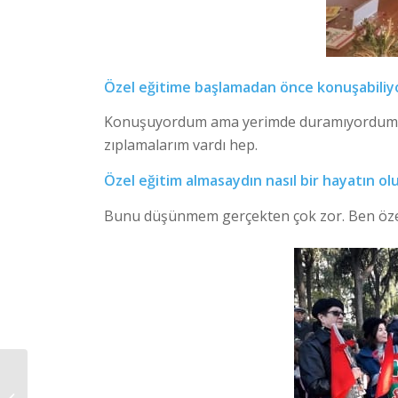
Özel eğitime başlamadan önce konuşabiliy
Konuşuyordum ama yerimde duramıyordum. E
zıplamalarım vardı hep.
Özel eğitim almasaydın nasıl bir hayatın ol
Bunu düşünmem gerçekten çok zor. Ben özel 
OTİZM SPEKTRUM
BOZUKLUĞUNDA