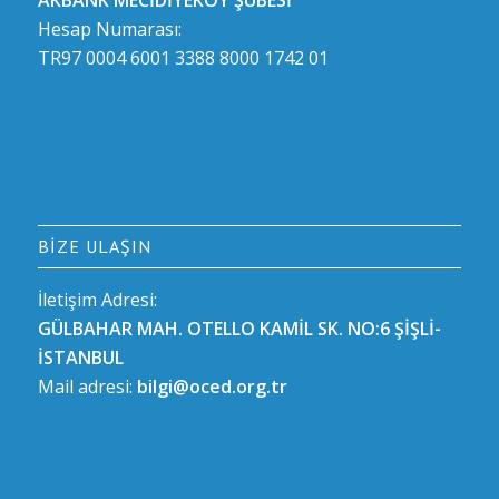
Hesap Numarası:
TR97 0004 6001 3388 8000 1742 01
BIZE ULAŞIN
İletişim Adresi:
GÜLBAHAR MAH. OTELLO KAMİL SK. NO:6 ŞİŞLİ-
İSTANBUL
Mail adresi:
bilgi@oced.org.tr