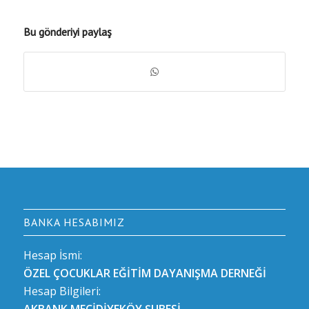
Bu gönderiyi paylaş
BANKA HESABIMIZ
Hesap İsmi:
ÖZEL ÇOCUKLAR EĞİTİM DAYANIŞMA DERNEĞİ
Hesap Bilgileri:
AKBANK MECİDİYEKÖY ŞUBESİ