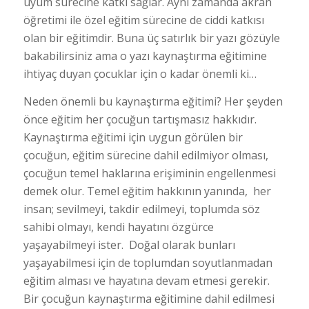
uyum sürecine katkı sağlar. Aynı zamanda akran
öğretimi ile özel eğitim sürecine de ciddi katkısı
olan bir eğitimdir. Buna üç satırlık bir yazı gözüyle
bakabilirsiniz ama o yazı kaynaştırma eğitimine
ihtiyaç duyan çocuklar için o kadar önemli ki…
Neden önemli bu kaynaştırma eğitimi? Her şeyden
önce eğitim her çocuğun tartışmasız hakkıdır.
Kaynaştırma eğitimi için uygun görülen bir
çocuğun, eğitim sürecine dahil edilmiyor olması,
çocuğun temel haklarına erişiminin engellenmesi
demek olur. Temel eğitim hakkının yanında, her
insan; sevilmeyi, takdir edilmeyi, toplumda söz
sahibi olmayı, kendi hayatını özgürce
yaşayabilmeyi ister. Doğal olarak bunları
yaşayabilmesi için de toplumdan soyutlanmadan
eğitim alması ve hayatına devam etmesi gerekir.
Bir çocuğun kaynaştırma eğitimine dahil edilmesi