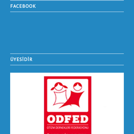
FACEBOOK
ÜYESİDİR