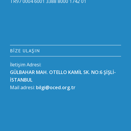
TR97 0004 6001 3388 8000 1742 01
BIZE ULAŞIN
İletişim Adresi:
GÜLBAHAR MAH. OTELLO KAMİL SK. NO:6 ŞİŞLİ-
İSTANBUL
Mail adresi:
bilgi@oced.org.tr