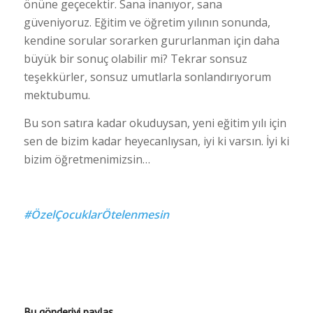
önüne geçecektir. Sana inanıyor, sana
güveniyoruz. Eğitim ve öğretim yılının sonunda,
kendine sorular sorarken gururlanman için daha
büyük bir sonuç olabilir mi? Tekrar sonsuz
teşekkürler, sonsuz umutlarla sonlandırıyorum
mektubumu.
Bu son satıra kadar okuduysan, yeni eğitim yılı için
sen de bizim kadar heyecanlıysan, iyi ki varsın. İyi ki
bizim öğretmenimizsin…
#ÖzelÇocuklarÖtelenmesin
Bu gönderiyi paylaş