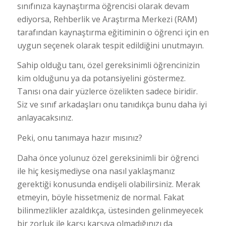
sınıfınıza kaynaştırma öğrencisi olarak devam
ediyorsa, Rehberlik ve Araştırma Merkezi (RAM)
tarafından kaynaştırma eğitiminin o öğrenci için en
uygun seçenek olarak tespit edildiğini unutmayın.
Sahip olduğu tanı, özel gereksinimli öğrencinizin
kim olduğunu ya da potansiyelini göstermez.
Tanısı ona dair yüzlerce özelikten sadece biridir.
Siz ve sınıf arkadaşları onu tanıdıkça bunu daha iyi
anlayacaksınız.
Peki, onu tanımaya hazır mısınız?
Daha önce yolunuz özel gereksinimli bir öğrenci
ile hiç kesişmediyse ona nasıl yaklaşmanız
gerektiği konusunda endişeli olabilirsiniz. Merak
etmeyin, böyle hissetmeniz de normal. Fakat
bilinmezlikler azaldıkça, üstesinden gelinmeyecek
bir zorluk ile karşı karşıya olmadığınızı da