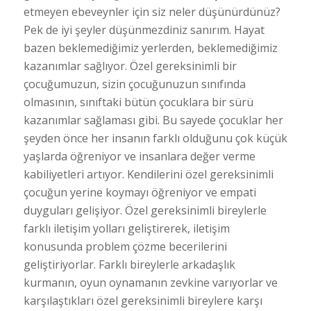
etmeyen ebeveynler için siz neler düşünürdünüz?
Pek de iyi şeyler düşünmezdiniz sanırım. Hayat
bazen beklemediğimiz yerlerden, beklemediğimiz
kazanımlar sağlıyor. Özel gereksinimli bir
çocuğumuzun, sizin çocuğunuzun sınıfında
olmasının, sınıftaki bütün çocuklara bir sürü
kazanımlar sağlaması gibi. Bu sayede çocuklar her
şeyden önce her insanın farklı olduğunu çok küçük
yaşlarda öğreniyor ve insanlara değer verme
kabiliyetleri artıyor. Kendilerini özel gereksinimli
çocuğun yerine koymayı öğreniyor ve empati
duyguları gelişiyor. Özel gereksinimli bireylerle
farklı iletişim yolları geliştirerek, iletişim
konusunda problem çözme becerilerini
geliştiriyorlar. Farklı bireylerle arkadaşlık
kurmanın, oyun oynamanın zevkine varıyorlar ve
karşılaştıkları özel gereksinimli bireylere karşı