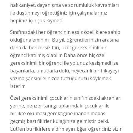
hakkaniyet, dayanışma ve sorumluluk kavramları
ile düşünmeyi öğrettiğiniz için çalışmalarınız
hepimiz için çok kıymetli.
Sınıfınızdaki her öğrencinin eşsiz özelliklere sahip
olduğuna eminim. Bu yıl, öğrencilerinizin arasına
daha da benzersiz biri, özel gereksinimli bir
öğrenci katılmış olabilir. Daha önce hiç özel
gereksinimli bir öğrenci ile yolunuz kesişmedi ise
başarılarla, umutlarla dolu, heyecanlı bir hikayeyi
yazma şansını elinizde tuttuğunuzu söylemek
isterim.
Özel gereksinimli çocukların sınıfınızdaki akranları
yerine, benzer tanı gruplarındaki çocuklar ile
birlikte okuması gerektiğine inanan modası
geçmiş bazı fikirler kulağınıza gelmiştir belki.
Lütfen bu fikirlere aldırmayın. Eğer öğrenciniz sizin