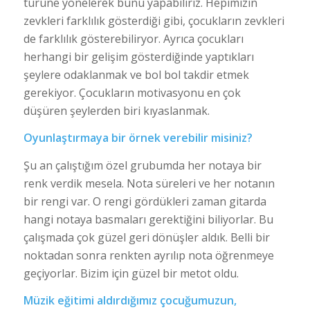
türüne yönelerek bunu yapabiliriz. Hepimizin
zevkleri farklılık gösterdiği gibi, çocukların zevkleri
de farklılık gösterebiliryor. Ayrıca çocukları
herhangi bir gelişim gösterdiğinde yaptıkları
şeylere odaklanmak ve bol bol takdir etmek
gerekiyor. Çocukların motivasyonu en çok
düşüren şeylerden biri kıyaslanmak.
Oyunlaştırmaya bir örnek verebilir misiniz?
Şu an çalıştığım özel grubumda her notaya bir
renk verdik mesela. Nota süreleri ve her notanın
bir rengi var. O rengi gördükleri zaman gitarda
hangi notaya basmaları gerektiğini biliyorlar. Bu
çalışmada çok güzel geri dönüşler aldık. Belli bir
noktadan sonra renkten ayrılıp nota öğrenmeye
geçiyorlar. Bizim için güzel bir metot oldu.
Müzik eğitimi aldırdığımız çocuğumuzun,