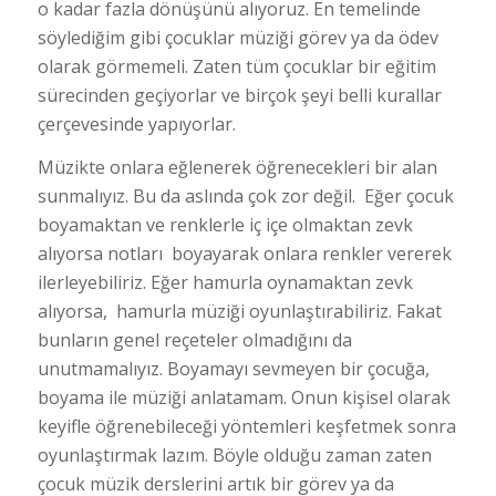
o kadar fazla dönüşünü alıyoruz. En temelinde
söylediğim gibi çocuklar müziği görev ya da ödev
olarak görmemeli. Zaten tüm çocuklar bir eğitim
sürecinden geçiyorlar ve birçok şeyi belli kurallar
çerçevesinde yapıyorlar.
Müzikte onlara eğlenerek öğrenecekleri bir alan
sunmalıyız. Bu da aslında çok zor değil. Eğer çocuk
boyamaktan ve renklerle iç içe olmaktan zevk
alıyorsa notları boyayarak onlara renkler vererek
ilerleyebiliriz. Eğer hamurla oynamaktan zevk
alıyorsa, hamurla müziği oyunlaştırabiliriz. Fakat
bunların genel reçeteler olmadığını da
unutmamalıyız. Boyamayı sevmeyen bir çocuğa,
boyama ile müziği anlatamam. Onun kişisel olarak
keyifle öğrenebileceği yöntemleri keşfetmek sonra
oyunlaştırmak lazım. Böyle olduğu zaman zaten
çocuk müzik derslerini artık bir görev ya da