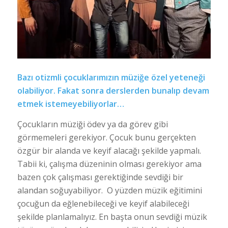
Bazı otizmli çocuklarımızın müziğe özel yeteneği
olabiliyor. Fakat sonra derslerden bunalıp devam
etmek istemeyebiliyorlar…
Çocukların müziği ödev ya da görev gibi
görmemeleri gerekiyor. Çocuk bunu gerçekten
özgür bir alanda ve keyif alacağı şekilde yapmalı.
Tabii ki, çalışma düzeninin olması gerekiyor ama
bazen çok çalışması gerektiğinde sevdiği bir
alandan soğuyabiliyor. O yüzden müzik eğitimini
çocuğun da eğlenebileceği ve keyif alabileceği
şekilde planlamalıyız. En başta onun sevdiği müzik