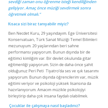
sevdiği zaman onu öğrenme isteği kendiliğinden
gelişiyor. Amaç önce müziği sevdirmek sonra
öğretmek olmalı.”
Kısaca sizi biraz tanıyabilir miyiz?
Ben Necdet Kuru, 29 yaşındayım. Ege Üniversitesi
Konservatuarı, Türk Sanat Müziği Temel Bilimleri
mezunuyum. 20 yaşlarından beri sahne
performansı yapıyorum. Bunun dışında bir de
eğitimci kimliğim var. Bir devlet okulunda gitar
eğitmenliği yapıyorum. Sizin de daha önce şahit
olduğunuz Peri Peti Tiyatro’da ses ve ışık tasarımı
yapıyorum. Bunun dışında öğrencilerim var, müzik
eğitimi veriyor ve psikoloji yüksek lisansına da
hazırlanıyorum. Amacım müzikle psikolojiyi
birleştirip daha çok insana faydalı olabilmek.
Çocuklar ile çalışmaya nasıl başladınız?