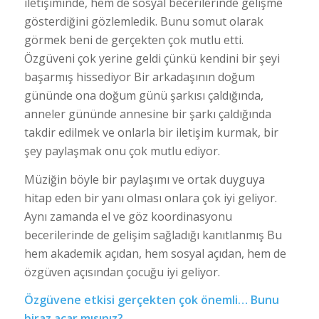
iletişiminde, hem de sosyal becerilerinde gelişme
gösterdiğini gözlemledik. Bunu somut olarak
görmek beni de gerçekten çok mutlu etti.
Özgüveni çok yerine geldi çünkü kendini bir şeyi
başarmış hissediyor Bir arkadaşının doğum
gününde ona doğum günü şarkısı çaldığında,
anneler gününde annesine bir şarkı çaldığında
takdir edilmek ve onlarla bir iletişim kurmak, bir
şey paylaşmak onu çok mutlu ediyor.
Müziğin böyle bir paylaşımı ve ortak duyguya
hitap eden bir yanı olması onlara çok iyi geliyor.
Aynı zamanda el ve göz koordinasyonu
becerilerinde de gelişim sağladığı kanıtlanmış Bu
hem akademik açıdan, hem sosyal açıdan, hem de
özgüven açısından çocuğu iyi geliyor.
Özgüvene etkisi gerçekten çok önemli… Bunu
biraz açar mısınız?