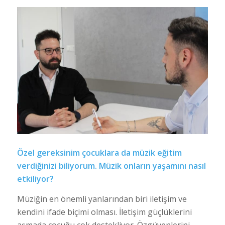
Özel gereksinim çocuklara da müzik eğitim
verdiğinizi biliyorum. Müzik onların yaşamını nasıl
etkiliyor?
Müziğin en önemli yanlarından biri iletişim ve
kendini ifade biçimi olması. İletişim güçlüklerini
aşmada çocuğu çok destekliyor. Özgüvenlerini