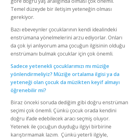
göre doğru yaş aralığında olması çok önemli.
Temel düzeyde bir iletişim yeteneğin olması
gerekiyor.
Bazı ebeveynler çocuklarının kendi idealindeki
enstrümana yönelmelerini arzu ediyorlar. Onları
da çok iyi anlıyorum ama çocuğun ilgisinin olduğu
enstrümanı bulmak çocuklar için çok önemli.
Sadece yetenekli çocuklarımızı mı müziğe
yönlendirmeliyiz? Müziğe ortalama ilgisi ya da
yeteneği olan çocuk da müzikten keyif almayı
öğrenebilir mi?
Biraz önceki soruda dediğim gibi doğru enstrüman
seçimi çok önemli. Çünkü çocuk orada kendini
doğru ifade edebilecek aracı seçmiş oluyor.
Yetenek ile çocuğun duyduğu ilgiyi birbirine
karıştırmamak lazım. Çünkü yeterli ilgiyle,