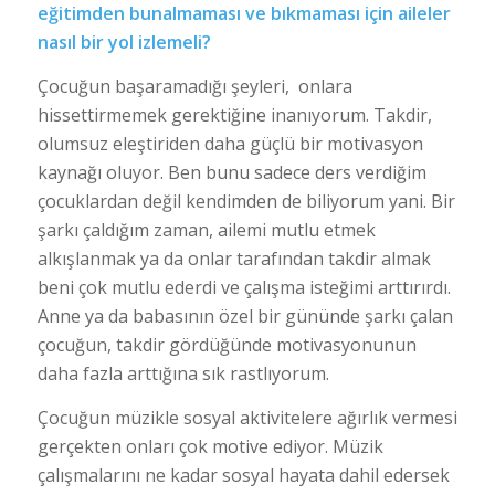
eğitimden bunalmaması ve bıkmaması için aileler
nasıl bir yol izlemeli?
Çocuğun başaramadığı şeyleri, onlara
hissettirmemek gerektiğine inanıyorum. Takdir,
olumsuz eleştiriden daha güçlü bir motivasyon
kaynağı oluyor. Ben bunu sadece ders verdiğim
çocuklardan değil kendimden de biliyorum yani. Bir
şarkı çaldığım zaman, ailemi mutlu etmek
alkışlanmak ya da onlar tarafından takdir almak
beni çok mutlu ederdi ve çalışma isteğimi arttırırdı.
Anne ya da babasının özel bir gününde şarkı çalan
çocuğun, takdir gördüğünde motivasyonunun
daha fazla arttığına sık rastlıyorum.
Çocuğun müzikle sosyal aktivitelere ağırlık vermesi
gerçekten onları çok motive ediyor. Müzik
çalışmalarını ne kadar sosyal hayata dahil edersek