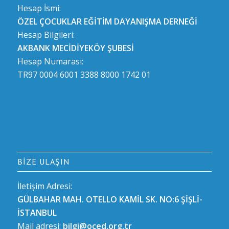
Hesap İsmi:
ÖZEL ÇOCUKLAR EĞİTİM DAYANIŞMA DERNEĞİ
Hesap Bilgileri:
AKBANK MECİDİYEKÖY ŞUBESİ
Hesap Numarası:
TR97 0004 6001 3388 8000 1742 01
BIZE ULAŞIN
İletişim Adresi:
GÜLBAHAR MAH. OTELLO KAMİL SK. NO:6 ŞİŞLİ-
İSTANBUL
Mail adresi:
bilgi@oced.org.tr