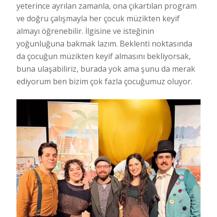
yeterince ayrılan zamanla, ona çıkartılan program
ve doğru çalışmayla her çocuk müzikten keyif
almayı öğrenebilir. İlgisine ve isteğinin
yoğunluğuna bakmak lazım. Beklenti noktasında
da çocuğun müzikten keyif almasını bekliyorsak,
buna ulaşabiliriz, burada yok ama şunu da merak
ediyorum ben bizim çok fazla çocuğumuz oluyor.