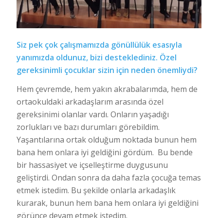
Siz pek çok çalışmamızda gönüllülük esasıyla
yanımızda oldunuz, bizi desteklediniz. Özel
gereksinimli çocuklar sizin için neden önemliydi?
Hem çevremde, hem yakın akrabalarımda, hem de
ortaokuldaki arkadaşlarım arasında özel
gereksinimi olanlar vardı. Onların yaşadığı
zorlukları ve bazı durumları görebildim.
Yaşantılarına ortak olduğum noktada bunun hem
bana hem onlara iyi geldiğini gördüm. Bu bende
bir hassasiyet ve içselleştirme duygusunu
geliştirdi. Ondan sonra da daha fazla çocuğa temas
etmek istedim. Bu şekilde onlarla arkadaşlık
kurarak, bunun hem bana hem onlara iyi geldiğini
görünce devam etmek istedim.