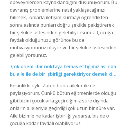
ebeveynlerden kaynaklandığını düşünüyorum. Bu
davranış problemlerine nasıl yaklaşacağınızı
bilirsek, onlarla iletişim kurmayı öğrendikten
sonra aslında bunları doğru şekilde pekiştirerek
bir şekilde üstesinden gelebiliyorsunuz. Çocuğa
faydalı olduğunuzu görünce bu da
motivasyonunuz oluyor ve bir şekilde üstesinden
gelebiliyorsunuz.
Çok önemli bir noktaya temas ettiğimiz aslında
bu aile ile de bir işbirliği gerektiriyor demek ki…
Kesinlikle öyle. Zaten bunu aileler ile de
paylaşıyorum. Çünkü bütün eğitmenlerde olduğu
gibi bizim çocuklarla geçirdiğimiz süre dışında
onların aileleriyle geçirdiği çok uzun bir süre var.
Aile bizimle ne kadar işbirliği yaparsa, biz de o
çocuğa kadar faydalı olabiliyoruz.