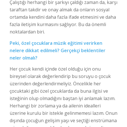
Çalıştığı herhangi bir şarkıyı çaldığı zaman da, karşı
taraftan takdir ve onay almak da onların sosyal
ortamda kendini daha fazla ifade etmesini ve daha
fazla iletişim kurmasını sağlıyor. Bu da önemli
noktalardan biri.
Peki, özel çocuklara müzik eğitimi verirken
nelere dikkat edilmeli? Gerçekçi beklentiler
neler olmalı?
Her çocuk kendi içinde özel olduğu için onu
bireysel olarak değerlendirip bu soruyu o çocuk
üzerinden değerlendirmeliyiz. Öncelikle her
çocuktaki gibi özel çocuklarda da buna ilgisi ve
isteğinin olup olmadığını baştan iyi anlamak lazım.
Herhangi bir zorlama ya da ailenin idealleri
üzerine kurulu bir istekle gelinmemesi lazım. Onun
dışında çocuğun gelişim yaşı ve seçtiği enstrümana