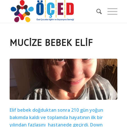
MUCİZE BEBEK ELİF
Elif bebek doğduktan sonra 210 gün yoğun
bakımda kaldı ve toplamda hayatının ilk bir
yılından fazlasını hastanede geçirdi. Down