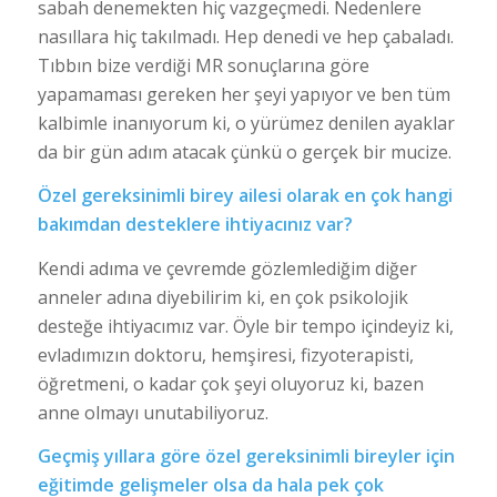
sabah denemekten hiç vazgeçmedi. Nedenlere
nasıllara hiç takılmadı. Hep denedi ve hep çabaladı.
Tıbbın bize verdiği MR sonuçlarına göre
yapamaması gereken her şeyi yapıyor ve ben tüm
kalbimle inanıyorum ki, o yürümez denilen ayaklar
da bir gün adım atacak çünkü o gerçek bir mucize.
Özel gereksinimli birey ailesi olarak en çok hangi
bakımdan desteklere ihtiyacınız var?
Kendi adıma ve çevremde gözlemlediğim diğer
anneler adına diyebilirim ki, en çok psikolojik
desteğe ihtiyacımız var. Öyle bir tempo içindeyiz ki,
evladımızın doktoru, hemşiresi, fizyoterapisti,
öğretmeni, o kadar çok şeyi oluyoruz ki, bazen
anne olmayı unutabiliyoruz.
Geçmiş yıllara göre özel gereksinimli bireyler için
eğitimde gelişmeler olsa da hala pek çok