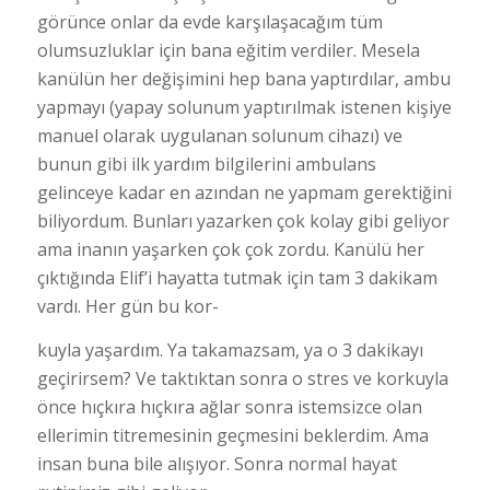
görünce onlar da evde karşılaşacağım tüm
olumsuzluklar için bana eğitim verdiler. Mesela
kanülün her değişimini hep bana yaptırdılar, ambu
yapmayı (yapay solunum yaptırılmak istenen kişiye
manuel olarak uygulanan solunum cihazı) ve
bunun gibi ilk yardım bilgilerini ambulans
gelinceye kadar en azından ne yapmam gerektiğini
biliyordum. Bunları yazarken çok kolay gibi geliyor
ama inanın yaşarken çok çok zordu. Kanülü her
çıktığında Elif’i hayatta tutmak için tam 3 dakikam
vardı. Her gün bu kor-
kuyla yaşardım. Ya takamazsam, ya o 3 dakikayı
geçirirsem? Ve taktıktan sonra o stres ve korkuyla
önce hıçkıra hıçkıra ağlar sonra istemsizce olan
ellerimin titremesinin geçmesini beklerdim. Ama
insan buna bile alışıyor. Sonra normal hayat