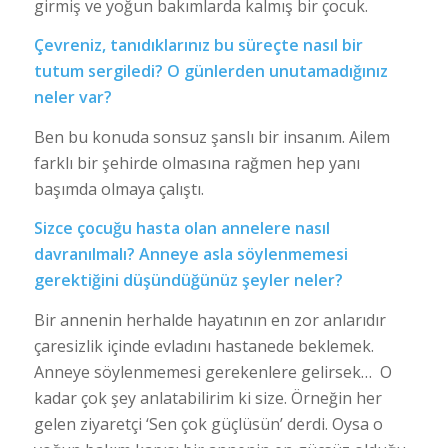
girmiş ve yoğun bakımlarda kalmış bir çocuk.
Çevreniz, tanıdıklarınız bu süreçte nasıl bir
tutum sergiledi? O günlerden unutamadığınız
neler var?
Ben bu konuda sonsuz şanslı bir insanım. Ailem
farklı bir şehirde olmasına rağmen hep yanı
başımda olmaya çalıştı.
Sizce çocuğu hasta olan annelere nasıl
davranılmalı? Anneye asla söylenmemesi
gerektiğini düşündüğünüz şeyler neler?
Bir annenin herhalde hayatının en zor anlarıdır
çaresizlik içinde evladını hastanede beklemek.
Anneye söylenmemesi gerekenlere gelirsek… O
kadar çok şey anlatabilirim ki size. Örneğin her
gelen ziyaretçi ‘Sen çok güçlüsün’ derdi. Oysa o