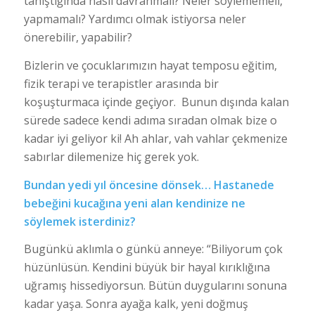
tanıştığında nasıl davranmalı? Neler söylememeli,
yapmamalı? Yardımcı olmak istiyorsa neler
önerebilir, yapabilir?
Bizlerin ve çocuklarımızın hayat temposu eğitim,
fizik terapi ve terapistler arasında bir
koşuşturmaca içinde geçiyor. Bunun dışında kalan
sürede sadece kendi adıma sıradan olmak bize o
kadar iyi geliyor ki! Ah ahlar, vah vahlar çekmenize
sabırlar dilemenize hiç gerek yok.
Bundan yedi yıl öncesine dönsek… Hastanede
bebeğini kucağına yeni alan kendinize ne
söylemek isterdiniz?
Bugünkü aklımla o günkü anneye: “Biliyorum çok
hüzünlüsün. Kendini büyük bir hayal kırıklığına
uğramış hissediyorsun. Bütün duygularını sonuna
kadar yaşa. Sonra ayağa kalk, yeni doğmuş