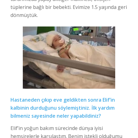
tüplerine bağlı bir bebekti. Evimize 1.5 yaşında geri
dönmüştük.
Hastaneden çıkıp eve geldikten sonra Elif’in
kalbinin durduğunu söylemiştiniz. İlk yardım
bilmeniz sayesinde neler yapabildiniz?
Elif’in yoğun bakım sürecinde dünya iyisi
hemşirelerle karşılaştım. Benim istekli olduğumu