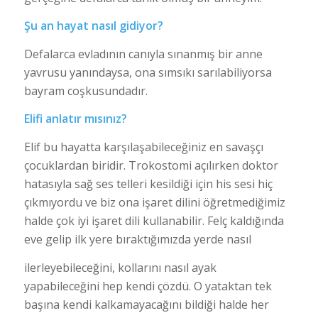
Şu an hayat nasıl gidiyor?
Defalarca evladının canıyla sınanmış bir anne
yavrusu yanındaysa, ona sımsıkı sarılabiliyorsa
bayram coşkusundadır.
Elifi anlatır mısınız?
Elif bu hayatta karşılaşabileceğiniz en savaşçı
çocuklardan biridir. Trokostomi açılırken doktor
hatasıyla sağ ses telleri kesildiği için his sesi hiç
çıkmıyordu ve biz ona işaret dilini öğretmediğimiz
halde çok iyi işaret dili kullanabilir. Felç kaldığında
eve gelip ilk yere bıraktığımızda yerde nasıl
ilerleyebileceğini, kollarını nasıl ayak
yapabileceğini hep kendi çözdü. O yataktan tek
başına kendi kalkamayacağını bildiği halde her