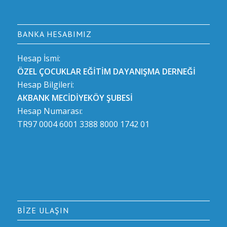
BANKA HESABIMIZ
Hesap İsmi:
ÖZEL ÇOCUKLAR EĞİTİM DAYANIŞMA DERNEĞİ
Hesap Bilgileri:
AKBANK MECİDİYEKÖY ŞUBESİ
Hesap Numarası:
TR97 0004 6001 3388 8000 1742 01
BIZE ULAŞIN