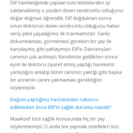
Elif hamileliğimde yapılan tüm tetkiklerden iyi
saklanabilmiş o yüzden down sendromlu olduğunu
doğar doğmaz öğrendik. Elif doğduktan sonra
onun doktorun down sendromlu olduğunu haber
veriş şekli yaşadığımız ilk travmamızdır. Sanki
dokunmaması, görmemesi gereken bir şey ile
karşılaşmış gibi yaklaşmıştı Elif’e. Davranışları
canımızı çok acıtmıştı. Kendimize geldikten sonra
eşim ile doktoru ziyaret etmiş yaptığı hareketin
yanlışlığını anlatıp bizim canımızı yaktığı gibi başka
bir annenin canını yakmaması gerektiğini
söylemiştik.
Doğum yaptığınız hastaneden taburcu
edilmeden önce Elif’in sağlık durumu nasıldı?
Maalesef bize sağlık konusunda hiç bir şey
söylenmemişti. O anda tek yapmak istedikleri bizi