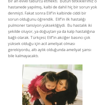
bir an evvel taburcu etmekti. Bütün tetkiklerimiz o
hastanede yapılmış, kalbi de dahil hiç bir sorun yok
denmişti. Fakat sonra Elif’in kalbinde ciddi bir
sorun olduğunu öğrendik. Elif’in ilk hastalığı
pulmoner tansiyon yüksekliğiydi. Bu hastalık iki
şekilde oluyor, ya doğuştan ya da kalp hastalığına
bağlı olarak. Türkçesi; Elif’in akciğer basıncı çok
yüksek olduğu için acil ameliyat olması
gerekiyordu, altı aylık olduğunda ameliyat şansı
bile kalmayacaktı.