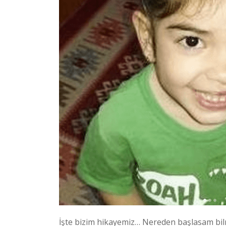
İşte bizim hikayemiz… Nereden başlasam b