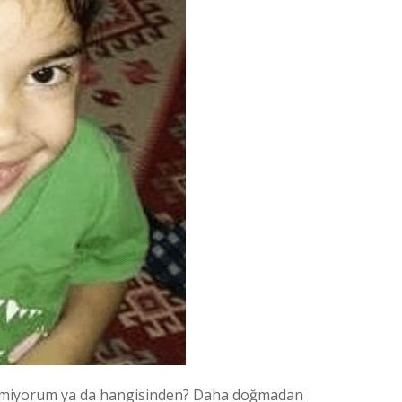
ilmiyorum ya da hangisinden? Daha doğmadan