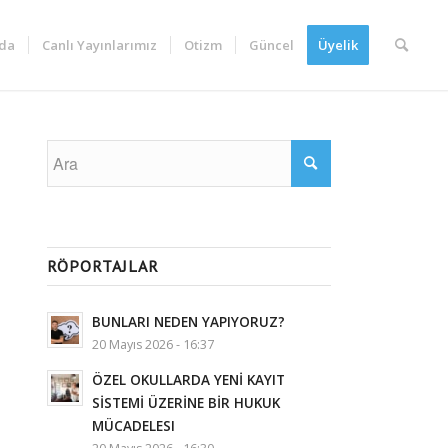
da
Canlı Yayınlarımız
Otizm
Güncel
Üyelik
RÖPORTAJLAR
BUNLARI NEDEN YAPIYORUZ?
20 Mayıs 2026 - 16:37
ÖZEL OKULLARDA YENİ KAYIT
SİSTEMİ ÜZERİNE BİR HUKUK
MÜCADELESI