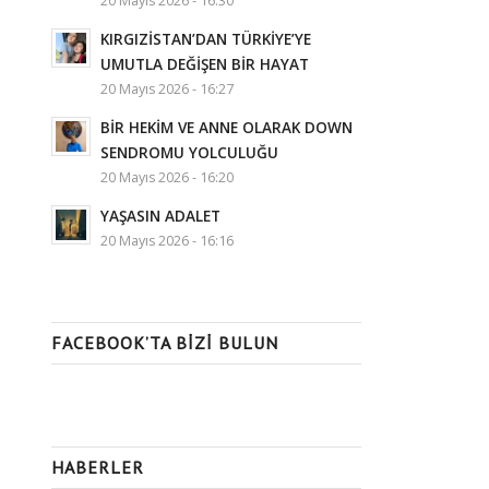
20 Mayıs 2026 - 16:30
KIRGIZİSTAN’DAN TÜRKİYE’YE
UMUTLA DEĞİŞEN BİR HAYAT
20 Mayıs 2026 - 16:27
BİR HEKİM VE ANNE OLARAK DOWN
SENDROMU YOLCULUĞU
20 Mayıs 2026 - 16:20
YAŞASIN ADALET
20 Mayıs 2026 - 16:16
FACEBOOK’TA BIZI BULUN
HABERLER