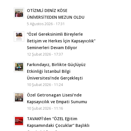
OTİZMLİ DENİZ KÖSE
ÜNİVERSİTEDEN MEZUN OLDU
5 Ağustos 2026 - 17:31
“Özel Gereksinimli Bireylerle
İletişim ve Herkes İçin Kapsayıcılık”
Seminerleri Devam Ediyor
12 Şubat 2026 - 17:37
Farkındayız, Birlikte Güçlüyüz
Etkinliği İstanbul Bilgi
Üniversitesi’nde Gerçekleşti
10 Şubat 2026 - 11:24
Özel Getronagan Lisesi’nde
Kapsayıcılık ve Empati Sunumu
10 Şubat 2026 - 11:16
TAVAKFİ’den “ÖZEL Eğitim
Kapsamındaki Çocuklar” Başlıklı