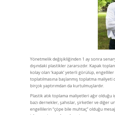
Yönetmelik değişikliğinden 1 ay sonra sena
dışındaki plastikler zararsızdır. Kapak topla
kolay olan ‘kapak’ yeterli görülüp, engellile
toplatılmasına başlanmış toplatma maliyeti de
birçok yaptırımdan da kurtulmuşlardır.
Plastik atık toplama maliyetleri ağır olduğu i
bazı dernekler, şahıslar, şirketler ve diğer
engellilerin “çöpe bile muhtaç” olduğu mesaj