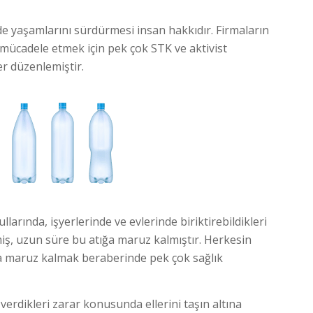
ilde yaşamlarını sürdürmesi insan hakkıdır. Firmaların
la mücadele etmek için pek çok STK ve aktivist
r düzenlemiştir.
llarında, işyerlerinde ve evlerinde biriktirebildikleri
rmiş, uzun süre bu atığa maruz kalmıştır. Herkesin
lara maruz kalmak beraberinde pek çok sağlık
a verdikleri zarar konusunda ellerini taşın altına