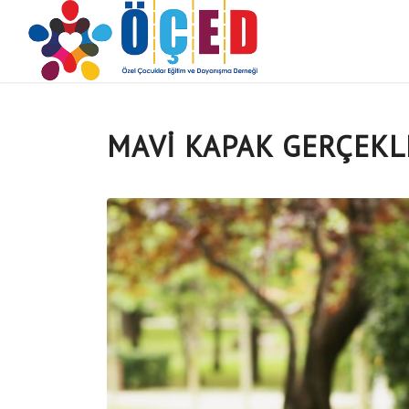
MAVİ KAPAK GERÇEKL