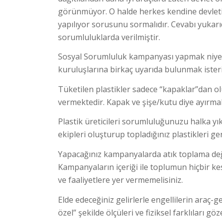
görünmüyor. O halde herkes kendine devletin
yapılıyor sorusunu sormalıdır. Cevabı yukarıd
sorumluluklarda verilmiştir.
Sosyal Sorumluluk kampanyası yapmak niyetin
kuruluşlarına birkaç uyarıda bulunmak ister
Tüketilen plastikler sadece “kapaklar”dan o
vermektedir. Kapak ve şişe/kutu diye ayırma
Plastik üreticileri sorumluluğunuzu halka 
ekipleri oluşturup topladığınız plastikleri 
Yapacağınız kampanyalarda atık toplama deği
Kampanyaların içeriği ile toplumun hiçbir ke
ve faaliyetlere yer vermemelisiniz.
Elde edeceğiniz gelirlerle engellilerin araç-g
özel” şekilde ölçüleri ve fiziksel farklıları göz