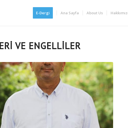
E-Dergi
Ana Sayfa
About Us
Hakkımız
ERİ VE ENGELLİLER