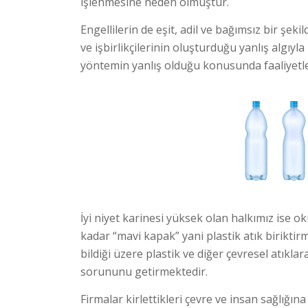
işlenmesine neden olmuştur.
Engellilerin de eşit, adil ve bağımsız bir şek
ve işbirlikçilerinin oluşturduğu yanlış algıy
yöntemin yanlış olduğu konusunda faaliyetle
İyi niyet karinesi yüksek olan halkımız ise oku
kadar “mavi kapak” yani plastik atık birikti
bildiği üzere plastik ve diğer çevresel atık
sorununu getirmektedir.
Firmalar kirlettikleri çevre ve insan sağlığın