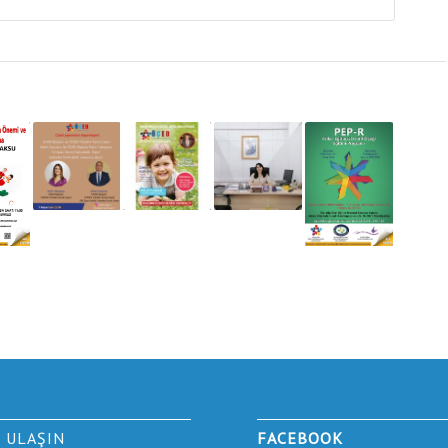
E ULAŞIN
FACEBOOK