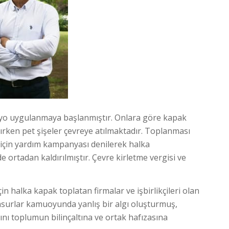
ryo uygulanmaya başlanmıştır. Onlara göre kapak
nırken pet şişeler çevreye atılmaktadır. Toplanması
r için yardım kampanyası denilerek halka
 ortadan kaldırılmıştır. Çevre kirletme vergisi ve
çin halka kapak toplatan firmalar ve işbirlikçileri olan
 unsurlar kamuoyunda yanlış bir algı oluşturmuş,
ını toplumun bilinçaltına ve ortak hafızasına