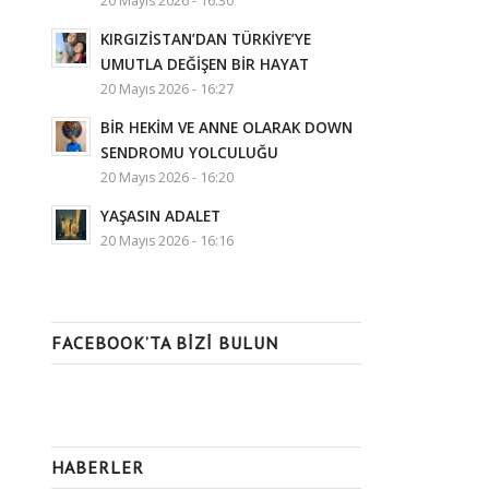
20 Mayıs 2026 - 16:30
KIRGIZİSTAN’DAN TÜRKİYE’YE
UMUTLA DEĞİŞEN BİR HAYAT
20 Mayıs 2026 - 16:27
BİR HEKİM VE ANNE OLARAK DOWN
SENDROMU YOLCULUĞU
20 Mayıs 2026 - 16:20
YAŞASIN ADALET
20 Mayıs 2026 - 16:16
FACEBOOK’TA BIZI BULUN
HABERLER