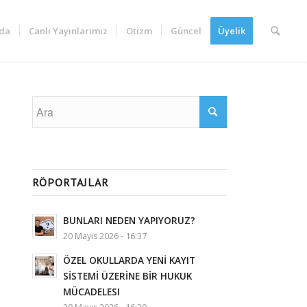
da
Canlı Yayınlarımız
Otizm
Güncel
Üyelik
RÖPORTAJLAR
BUNLARI NEDEN YAPIYORUZ?
20 Mayıs 2026 - 16:37
ÖZEL OKULLARDA YENİ KAYIT
SİSTEMİ ÜZERİNE BİR HUKUK
MÜCADELESI