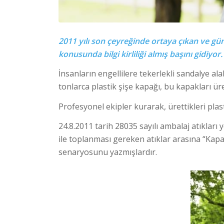
2011 yılı son çeyreğinde ortaya çıkan ve g
konusunda bilgi kirliliği almış başını gidiyor.
İnsanların engellilere tekerlekli sandalye a
tonlarca plastik şişe kapağı, bu kapakları ür
Profesyonel ekipler kurarak, ürettikleri pla
24.8.2011 tarih 28035 sayılı ambalaj atıkları 
ile toplanması gereken atıklar arasına “Ka
senaryosunu yazmışlardır.