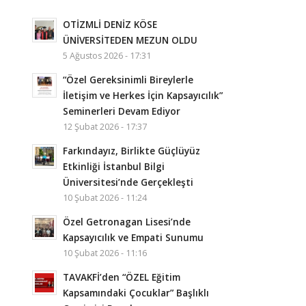
OTİZMLİ DENİZ KÖSE
ÜNİVERSİTEDEN MEZUN OLDU
5 Ağustos 2026 - 17:31
“Özel Gereksinimli Bireylerle
İletişim ve Herkes İçin Kapsayıcılık”
Seminerleri Devam Ediyor
12 Şubat 2026 - 17:37
Farkındayız, Birlikte Güçlüyüz
Etkinliği İstanbul Bilgi
Üniversitesi’nde Gerçekleşti
10 Şubat 2026 - 11:24
Özel Getronagan Lisesi’nde
Kapsayıcılık ve Empati Sunumu
10 Şubat 2026 - 11:16
TAVAKFİ’den “ÖZEL Eğitim
Kapsamındaki Çocuklar” Başlıklı