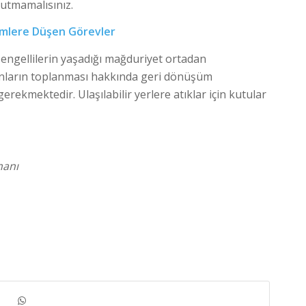
utmamalısınız.
imlere
Düşen Görevler
engellilerin yaşadığı mağduriyet ortadan
 bunların toplanması hakkında geri dönüşüm
rekmektedir. Ulaşılabilir yerlere atıklar için kutular
manı