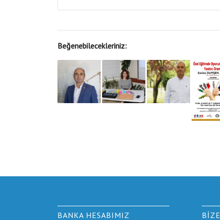
Beğenebilecekleriniz:
BANKA HESABIMIZ
BIZ