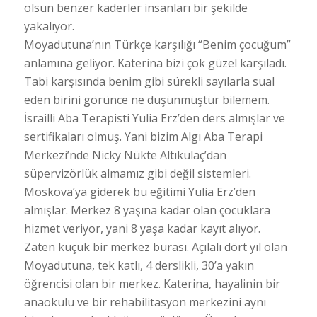
olsun benzer kaderler insanları bir şekilde
yakalıyor.
Moyadutuna’nın Türkçe karşılığı “Benim çocuğum”
anlamına geliyor. Katerina bizi çok güzel karşıladı.
Tabi karşısında benim gibi sürekli sayılarla sual
eden birini görünce ne düşünmüştür bilemem.
İsrailli Aba Terapisti Yulia Erz’den ders almışlar ve
sertifikaları olmuş. Yani bizim Algı Aba Terapi
Merkezi’nde Nicky Nükte Altıkulaç’dan
süpervizörlük almamız gibi değil sistemleri.
Moskova’ya giderek bu eğitimi Yulia Erz’den
almışlar. Merkez 8 yaşına kadar olan çocuklara
hizmet veriyor, yani 8 yaşa kadar kayıt alıyor.
Zaten küçük bir merkez burası. Açılalı dört yıl olan
Moyadutuna, tek katlı, 4 derslikli, 30’a yakın
öğrencisi olan bir merkez. Katerina, hayalinin bir
anaokulu ve bir rehabilitasyon merkezini aynı