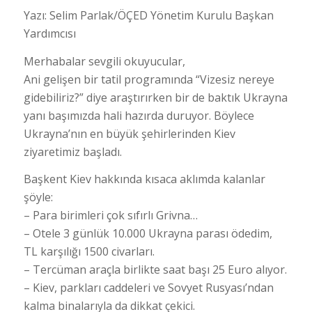
Yazı: Selim Parlak/ÖÇED Yönetim Kurulu Başkan
Yardımcısı
Merhabalar sevgili okuyucular,
Ani gelişen bir tatil programında “Vizesiz nereye
gidebiliriz?” diye araştırırken bir de baktık Ukrayna
yanı başımızda hali hazırda duruyor. Böylece
Ukrayna’nın en büyük şehirlerinden Kiev
ziyaretimiz başladı.
Başkent Kiev hakkında kısaca aklımda kalanlar
şöyle:
– Para birimleri çok sıfırlı Grivna…
– Otele 3 günlük 10.000 Ukrayna parası ödedim,
TL karşılığı 1500 civarları.
– Tercüman araçla birlikte saat başı 25 Euro alıyor.
– Kiev, parkları caddeleri ve Sovyet Rusyası’ndan
kalma binalarıyla da dikkat çekici.