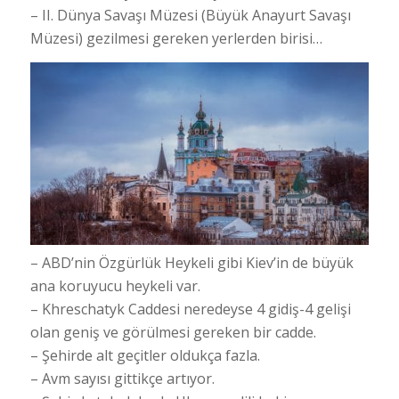
– II. Dünya Savaşı Müzesi (Büyük Anayurt Savaşı
Müzesi) gezilmesi gereken yerlerden birisi…
– ABD’nin Özgürlük Heykeli gibi Kiev’in de büyük
ana koruyucu heykeli var.
– Khreschatyk Caddesi neredeyse 4 gidiş-4 gelişi
olan geniş ve görülmesi gereken bir cadde.
– Şehirde alt geçitler oldukça fazla.
– Avm sayısı gittikçe artıyor.