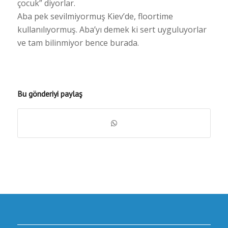
çocuk” diyorlar.
Aba pek sevilmiyormuş Kiev’de, floortime
kullanılıyormuş. Aba’yı demek ki sert uyguluyorlar
ve tam bilinmiyor bence burada.
Bu gönderiyi paylaş