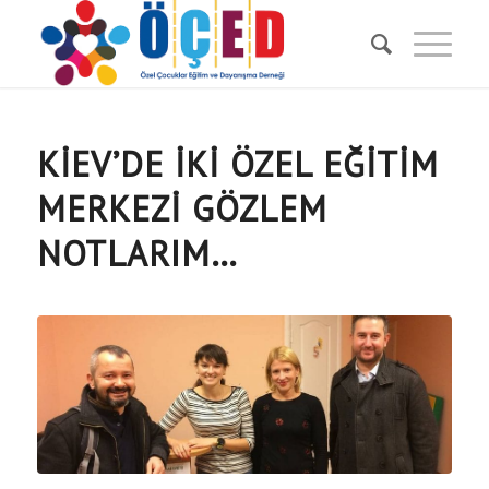
KIEV’DE IKI ÖZEL EĞITIM
MERKEZI GÖZLEM
NOTLARIM…